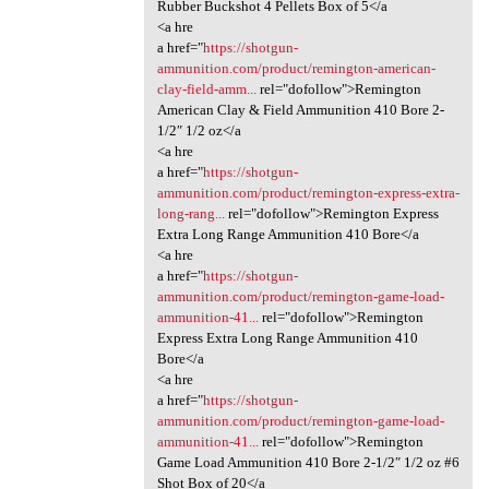
Rubber Buckshot 4 Pellets Box of 5</a
<a hre
a href="
https://shotgun-
ammunition.com/product/remington-american-
clay-field-amm...
rel="dofollow">Remington
American Clay & Field Ammunition 410 Bore 2-
1/2″ 1/2 oz</a
<a hre
a href="
https://shotgun-
ammunition.com/product/remington-express-extra-
long-rang...
rel="dofollow">Remington Express
Extra Long Range Ammunition 410 Bore</a
<a hre
a href="
https://shotgun-
ammunition.com/product/remington-game-load-
ammunition-41...
rel="dofollow">Remington
Express Extra Long Range Ammunition 410
Bore</a
<a hre
a href="
https://shotgun-
ammunition.com/product/remington-game-load-
ammunition-41...
rel="dofollow">Remington
Game Load Ammunition 410 Bore 2-1/2″ 1/2 oz #6
Shot Box of 20</a