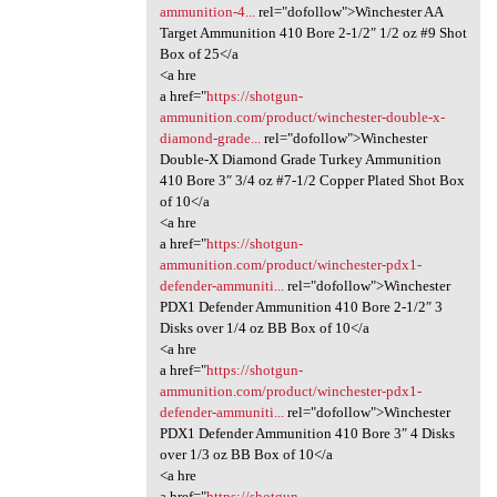
ammunition-4...
rel="dofollow">Winchester AA
Target Ammunition 410 Bore 2-1/2″ 1/2 oz #9 Shot
Box of 25</a
<a hre
a href="
https://shotgun-
ammunition.com/product/winchester-double-x-
diamond-grade...
rel="dofollow">Winchester
Double-X Diamond Grade Turkey Ammunition
410 Bore 3″ 3/4 oz #7-1/2 Copper Plated Shot Box
of 10</a
<a hre
a href="
https://shotgun-
ammunition.com/product/winchester-pdx1-
defender-ammuniti...
rel="dofollow">Winchester
PDX1 Defender Ammunition 410 Bore 2-1/2″ 3
Disks over 1/4 oz BB Box of 10</a
<a hre
a href="
https://shotgun-
ammunition.com/product/winchester-pdx1-
defender-ammuniti...
rel="dofollow">Winchester
PDX1 Defender Ammunition 410 Bore 3″ 4 Disks
over 1/3 oz BB Box of 10</a
<a hre
a href="
https://shotgun-