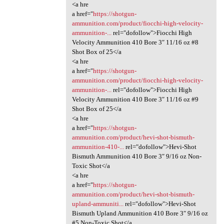
<a hre
a href="
https://shotgun-
ammunition.com/product/fiocchi-high-velocity-
ammunition-...
rel="dofollow">Fiocchi High
Velocity Ammunition 410 Bore 3″ 11/16 oz #8
Shot Box of 25</a
<a hre
a href="
https://shotgun-
ammunition.com/product/fiocchi-high-velocity-
ammunition-...
rel="dofollow">Fiocchi High
Velocity Ammunition 410 Bore 3″ 11/16 oz #9
Shot Box of 25</a
<a hre
a href="
https://shotgun-
ammunition.com/product/hevi-shot-bismuth-
ammunition-410-...
rel="dofollow">Hevi-Shot
Bismuth Ammunition 410 Bore 3″ 9/16 oz Non-
Toxic Shot</a
<a hre
a href="
https://shotgun-
ammunition.com/product/hevi-shot-bismuth-
upland-ammuniti...
rel="dofollow">Hevi-Shot
Bismuth Upland Ammunition 410 Bore 3″ 9/16 oz
#5 Non-Toxic Shot</a