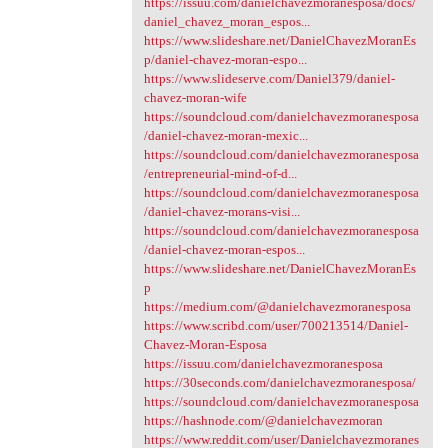
https://issuu.com/danielchavezmoranesposa/docs/
daniel_chavez_moran_espos...
https://www.slideshare.net/DanielChavezMoranEs
p/daniel-chavez-moran-espo...
https://www.slideserve.com/Daniel379/daniel-
chavez-moran-wife
https://soundcloud.com/danielchavezmoranesposa
/daniel-chavez-moran-mexic...
https://soundcloud.com/danielchavezmoranesposa
/entrepreneurial-mind-of-d...
https://soundcloud.com/danielchavezmoranesposa
/daniel-chavez-morans-visi...
https://soundcloud.com/danielchavezmoranesposa
/daniel-chavez-moran-espos...
https://www.slideshare.net/DanielChavezMoranEs
p
https://medium.com/@danielchavezmoranesposa
https://www.scribd.com/user/700213514/Daniel-
Chavez-Moran-Esposa
https://issuu.com/danielchavezmoranesposa
https://30seconds.com/danielchavezmoranesposa/
https://soundcloud.com/danielchavezmoranesposa
https://hashnode.com/@danielchavezmoran
https://www.reddit.com/user/Danielchavezmoranes