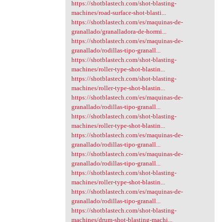
https://shotblastech.com/shot-blasting-
machines/road-surface-shot-blasti...
https://shotblastech.com/es/maquinas-de-
granallado/granalladora-de-hormi...
https://shotblastech.com/es/maquinas-de-
granallado/rodillas-tipo-granall...
https://shotblastech.com/shot-blasting-
machines/roller-type-shot-blastin...
https://shotblastech.com/shot-blasting-
machines/roller-type-shot-blastin...
https://shotblastech.com/es/maquinas-de-
granallado/rodillas-tipo-granall...
https://shotblastech.com/shot-blasting-
machines/roller-type-shot-blastin...
https://shotblastech.com/es/maquinas-de-
granallado/rodillas-tipo-granall...
https://shotblastech.com/es/maquinas-de-
granallado/rodillas-tipo-granall...
https://shotblastech.com/shot-blasting-
machines/roller-type-shot-blastin...
https://shotblastech.com/es/maquinas-de-
granallado/rodillas-tipo-granall...
https://shotblastech.com/shot-blasting-
machines/drum-shot-blasting-machi...