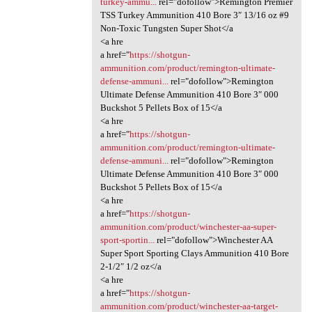
turkey-ammu...
rel="dofollow">Remington Premier
TSS Turkey Ammunition 410 Bore 3″ 13/16 oz #9
Non-Toxic Tungsten Super Shot</a
<a hre
a href="
https://shotgun-
ammunition.com/product/remington-ultimate-
defense-ammuni...
rel="dofollow">Remington
Ultimate Defense Ammunition 410 Bore 3″ 000
Buckshot 5 Pellets Box of 15</a
<a hre
a href="
https://shotgun-
ammunition.com/product/remington-ultimate-
defense-ammuni...
rel="dofollow">Remington
Ultimate Defense Ammunition 410 Bore 3″ 000
Buckshot 5 Pellets Box of 15</a
<a hre
a href="
https://shotgun-
ammunition.com/product/winchester-aa-super-
sport-sportin...
rel="dofollow">Winchester AA
Super Sport Sporting Clays Ammunition 410 Bore
2-1/2″ 1/2 oz</a
<a hre
a href="
https://shotgun-
ammunition.com/product/winchester-aa-target-