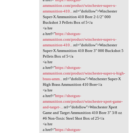
ammunition.com/product/winchester-super-x-
ammunition-410...
rel="dofollow">Winchester
Super-X Ammunition 410 Bore 2-1/2″ 000
Buckshot 3 Pellets Box of 5</a
<a hre
a href="
https://shotgun-
ammunition.com/product/winchester-super-x-
ammunition-410...
rel="dofollow">Winchester
Super-X Ammunition 410 Bore 3″ 000 Buckshot 5
Pellets Box of 5</a
<a hre
a href="
https://shotgun-
ammunition.com/product/winchester-super-x-high-
brass-amm...
rel="dofollow">Winchester Super-X
High Brass Ammunition 410 Bore</a
<a hre
a href="
https://shotgun-
ammunition.com/product/winchester-xpert-game-
and-target-...
rel="dofollow">Winchester Xpert
Game and Target Ammunition 410 Bore 3″ 3/8 oz
#6 Non-Toxic Steel Shot Box of 25</a
<a hre
a href="
https://shotgun-