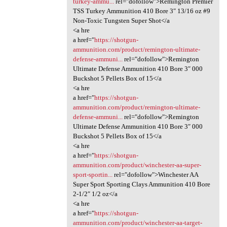
turkey-ammu...
rel="dofollow">Remington Premier
TSS Turkey Ammunition 410 Bore 3″ 13/16 oz #9
Non-Toxic Tungsten Super Shot</a
<a hre
a href="
https://shotgun-
ammunition.com/product/remington-ultimate-
defense-ammuni...
rel="dofollow">Remington
Ultimate Defense Ammunition 410 Bore 3″ 000
Buckshot 5 Pellets Box of 15</a
<a hre
a href="
https://shotgun-
ammunition.com/product/remington-ultimate-
defense-ammuni...
rel="dofollow">Remington
Ultimate Defense Ammunition 410 Bore 3″ 000
Buckshot 5 Pellets Box of 15</a
<a hre
a href="
https://shotgun-
ammunition.com/product/winchester-aa-super-
sport-sportin...
rel="dofollow">Winchester AA
Super Sport Sporting Clays Ammunition 410 Bore
2-1/2″ 1/2 oz</a
<a hre
a href="
https://shotgun-
ammunition.com/product/winchester-aa-target-