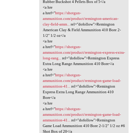
Rubber Buckshot 4 Pellets Box of 5</a
<a hre
a href="
https://shotgun-
ammunition.com/product/remington-american-
clay-field-amm...
rel="dofollow">Remington
American Clay & Field Ammunition 410 Bore 2-
1/2″ 1/2 oz</a
<a hre
a href="
https://shotgun-
ammunition.com/product/remington-express-extra-
long-rang...
rel="dofollow">Remington Express
Extra Long Range Ammunition 410 Bore</a
<a hre
a href="
https://shotgun-
ammunition.com/product/remington-game-load-
ammunition-41...
rel="dofollow">Remington
Express Extra Long Range Ammunition 410
Bore</a
<a hre
a href="
https://shotgun-
ammunition.com/product/remington-game-load-
ammunition-41...
rel="dofollow">Remington
Game Load Ammunition 410 Bore 2-1/2″ 1/2 oz #6
Shot Box of 20</a