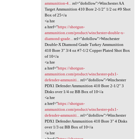
ammunition-4...
rel="dofollow">Winchester AA
Target Ammunition 410 Bore 2-1/2″ 1/2 oz #9 Shot
Box of 25</a
<a hre
a href="
https://shotgun-
ammunition.com/product/winchester-double-x-
diamond-grade...
rel="dofollow">Winchester
Double-X Diamond Grade Turkey Ammunition
410 Bore 3″ 3/4 oz #7-1/2 Copper Plated Shot Box
of 10</a
<a hre
a href="
https://shotgun-
ammunition.com/product/winchester-pdx1-
defender-ammuniti...
rel="dofollow">Winchester
PDX1 Defender Ammunition 410 Bore 2-1/2″ 3
Disks over 1/4 oz BB Box of 10</a
<a hre
a href="
https://shotgun-
ammunition.com/product/winchester-pdx1-
defender-ammuniti...
rel="dofollow">Winchester
PDX1 Defender Ammunition 410 Bore 3″ 4 Disks
over 1/3 oz BB Box of 10</a
<a hre
a href="
https://shotgun-