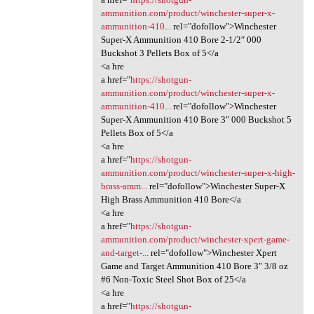
ammunition.com/product/winchester-super-x-
ammunition-410...
rel="dofollow">Winchester
Super-X Ammunition 410 Bore 2-1/2″ 000
Buckshot 3 Pellets Box of 5</a
<a hre
a href="
https://shotgun-
ammunition.com/product/winchester-super-x-
ammunition-410...
rel="dofollow">Winchester
Super-X Ammunition 410 Bore 3″ 000 Buckshot 5
Pellets Box of 5</a
<a hre
a href="
https://shotgun-
ammunition.com/product/winchester-super-x-high-
brass-amm...
rel="dofollow">Winchester Super-X
High Brass Ammunition 410 Bore</a
<a hre
a href="
https://shotgun-
ammunition.com/product/winchester-xpert-game-
and-target-...
rel="dofollow">Winchester Xpert
Game and Target Ammunition 410 Bore 3″ 3/8 oz
#6 Non-Toxic Steel Shot Box of 25</a
<a hre
a href="
https://shotgun-