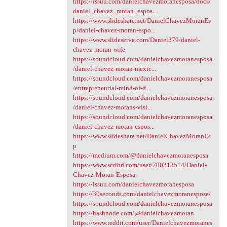
https://issuu.com/danielchavezmoranesposa/docs/
daniel_chavez_moran_espos...
https://www.slideshare.net/DanielChavezMoranEs
p/daniel-chavez-moran-espo...
https://www.slideserve.com/Daniel379/daniel-
chavez-moran-wife
https://soundcloud.com/danielchavezmoranesposa
/daniel-chavez-moran-mexic...
https://soundcloud.com/danielchavezmoranesposa
/entrepreneurial-mind-of-d...
https://soundcloud.com/danielchavezmoranesposa
/daniel-chavez-morans-visi...
https://soundcloud.com/danielchavezmoranesposa
/daniel-chavez-moran-espos...
https://www.slideshare.net/DanielChavezMoranEs
p
https://medium.com/@danielchavezmoranesposa
https://www.scribd.com/user/700213514/Daniel-
Chavez-Moran-Esposa
https://issuu.com/danielchavezmoranesposa
https://30seconds.com/danielchavezmoranesposa/
https://soundcloud.com/danielchavezmoranesposa
https://hashnode.com/@danielchavezmoran
https://www.reddit.com/user/Danielchavezmoranes