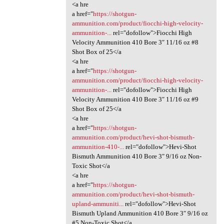
<a hre
a href="
https://shotgun-
ammunition.com/product/fiocchi-high-velocity-
ammunition-...
rel="dofollow">Fiocchi High
Velocity Ammunition 410 Bore 3″ 11/16 oz #8
Shot Box of 25</a
<a hre
a href="
https://shotgun-
ammunition.com/product/fiocchi-high-velocity-
ammunition-...
rel="dofollow">Fiocchi High
Velocity Ammunition 410 Bore 3″ 11/16 oz #9
Shot Box of 25</a
<a hre
a href="
https://shotgun-
ammunition.com/product/hevi-shot-bismuth-
ammunition-410-...
rel="dofollow">Hevi-Shot
Bismuth Ammunition 410 Bore 3″ 9/16 oz Non-
Toxic Shot</a
<a hre
a href="
https://shotgun-
ammunition.com/product/hevi-shot-bismuth-
upland-ammuniti...
rel="dofollow">Hevi-Shot
Bismuth Upland Ammunition 410 Bore 3″ 9/16 oz
#5 Non-Toxic Shot</a