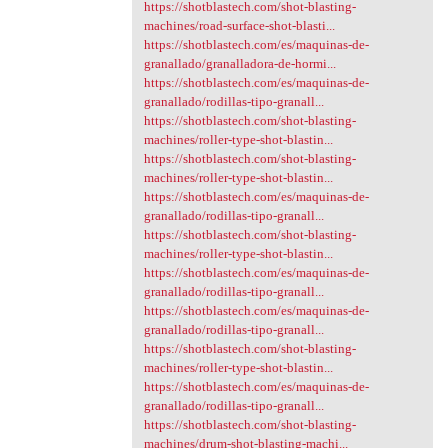
https://shotblastech.com/shot-blasting-
machines/road-surface-shot-blasti...
https://shotblastech.com/es/maquinas-de-
granallado/granalladora-de-hormi...
https://shotblastech.com/es/maquinas-de-
granallado/rodillas-tipo-granall...
https://shotblastech.com/shot-blasting-
machines/roller-type-shot-blastin...
https://shotblastech.com/shot-blasting-
machines/roller-type-shot-blastin...
https://shotblastech.com/es/maquinas-de-
granallado/rodillas-tipo-granall...
https://shotblastech.com/shot-blasting-
machines/roller-type-shot-blastin...
https://shotblastech.com/es/maquinas-de-
granallado/rodillas-tipo-granall...
https://shotblastech.com/es/maquinas-de-
granallado/rodillas-tipo-granall...
https://shotblastech.com/shot-blasting-
machines/roller-type-shot-blastin...
https://shotblastech.com/es/maquinas-de-
granallado/rodillas-tipo-granall...
https://shotblastech.com/shot-blasting-
machines/drum-shot-blasting-machi...