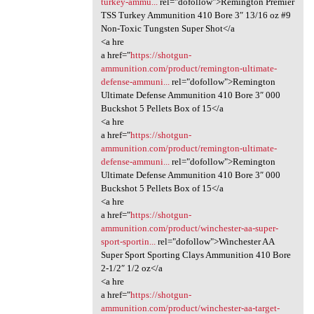
turkey-ammu...
rel="dofollow">Remington Premier
TSS Turkey Ammunition 410 Bore 3″ 13/16 oz #9
Non-Toxic Tungsten Super Shot</a
<a hre
a href="
https://shotgun-
ammunition.com/product/remington-ultimate-
defense-ammuni...
rel="dofollow">Remington
Ultimate Defense Ammunition 410 Bore 3″ 000
Buckshot 5 Pellets Box of 15</a
<a hre
a href="
https://shotgun-
ammunition.com/product/remington-ultimate-
defense-ammuni...
rel="dofollow">Remington
Ultimate Defense Ammunition 410 Bore 3″ 000
Buckshot 5 Pellets Box of 15</a
<a hre
a href="
https://shotgun-
ammunition.com/product/winchester-aa-super-
sport-sportin...
rel="dofollow">Winchester AA
Super Sport Sporting Clays Ammunition 410 Bore
2-1/2″ 1/2 oz</a
<a hre
a href="
https://shotgun-
ammunition.com/product/winchester-aa-target-