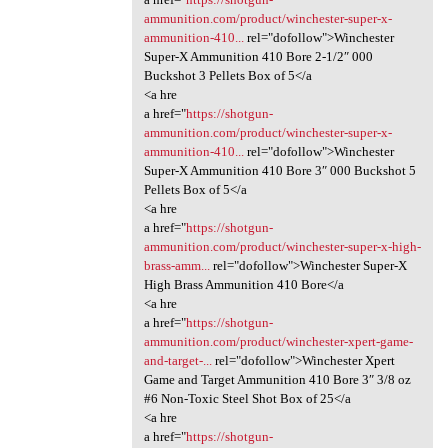
ammunition.com/product/winchester-super-x-
ammunition-410...
rel="dofollow">Winchester
Super-X Ammunition 410 Bore 2-1/2″ 000
Buckshot 3 Pellets Box of 5</a
<a hre
a href="
https://shotgun-
ammunition.com/product/winchester-super-x-
ammunition-410...
rel="dofollow">Winchester
Super-X Ammunition 410 Bore 3″ 000 Buckshot 5
Pellets Box of 5</a
<a hre
a href="
https://shotgun-
ammunition.com/product/winchester-super-x-high-
brass-amm...
rel="dofollow">Winchester Super-X
High Brass Ammunition 410 Bore</a
<a hre
a href="
https://shotgun-
ammunition.com/product/winchester-xpert-game-
and-target-...
rel="dofollow">Winchester Xpert
Game and Target Ammunition 410 Bore 3″ 3/8 oz
#6 Non-Toxic Steel Shot Box of 25</a
<a hre
a href="
https://shotgun-