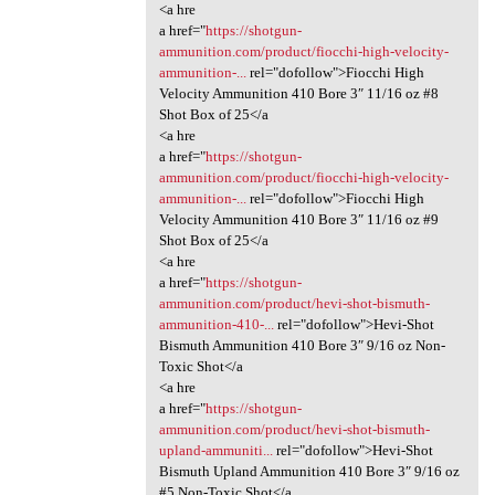
<a hre
a href="
https://shotgun-
ammunition.com/product/fiocchi-high-velocity-
ammunition-...
rel="dofollow">Fiocchi High
Velocity Ammunition 410 Bore 3″ 11/16 oz #8
Shot Box of 25</a
<a hre
a href="
https://shotgun-
ammunition.com/product/fiocchi-high-velocity-
ammunition-...
rel="dofollow">Fiocchi High
Velocity Ammunition 410 Bore 3″ 11/16 oz #9
Shot Box of 25</a
<a hre
a href="
https://shotgun-
ammunition.com/product/hevi-shot-bismuth-
ammunition-410-...
rel="dofollow">Hevi-Shot
Bismuth Ammunition 410 Bore 3″ 9/16 oz Non-
Toxic Shot</a
<a hre
a href="
https://shotgun-
ammunition.com/product/hevi-shot-bismuth-
upland-ammuniti...
rel="dofollow">Hevi-Shot
Bismuth Upland Ammunition 410 Bore 3″ 9/16 oz
#5 Non-Toxic Shot</a