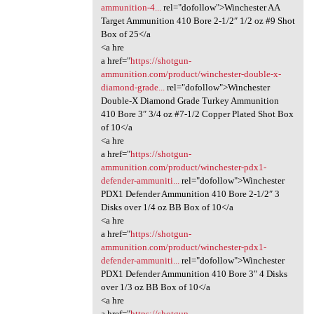
ammunition-4...
rel="dofollow">Winchester AA
Target Ammunition 410 Bore 2-1/2″ 1/2 oz #9 Shot
Box of 25</a
<a hre
a href="
https://shotgun-
ammunition.com/product/winchester-double-x-
diamond-grade...
rel="dofollow">Winchester
Double-X Diamond Grade Turkey Ammunition
410 Bore 3″ 3/4 oz #7-1/2 Copper Plated Shot Box
of 10</a
<a hre
a href="
https://shotgun-
ammunition.com/product/winchester-pdx1-
defender-ammuniti...
rel="dofollow">Winchester
PDX1 Defender Ammunition 410 Bore 2-1/2″ 3
Disks over 1/4 oz BB Box of 10</a
<a hre
a href="
https://shotgun-
ammunition.com/product/winchester-pdx1-
defender-ammuniti...
rel="dofollow">Winchester
PDX1 Defender Ammunition 410 Bore 3″ 4 Disks
over 1/3 oz BB Box of 10</a
<a hre
a href="
https://shotgun-