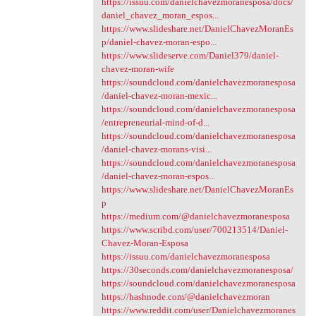
https://issuu.com/danielchavezmoranesposa/docs/
daniel_chavez_moran_espos...
https://www.slideshare.net/DanielChavezMoranEs
p/daniel-chavez-moran-espo...
https://www.slideserve.com/Daniel379/daniel-
chavez-moran-wife
https://soundcloud.com/danielchavezmoranesposa
/daniel-chavez-moran-mexic...
https://soundcloud.com/danielchavezmoranesposa
/entrepreneurial-mind-of-d...
https://soundcloud.com/danielchavezmoranesposa
/daniel-chavez-morans-visi...
https://soundcloud.com/danielchavezmoranesposa
/daniel-chavez-moran-espos...
https://www.slideshare.net/DanielChavezMoranEs
p
https://medium.com/@danielchavezmoranesposa
https://www.scribd.com/user/700213514/Daniel-
Chavez-Moran-Esposa
https://issuu.com/danielchavezmoranesposa
https://30seconds.com/danielchavezmoranesposa/
https://soundcloud.com/danielchavezmoranesposa
https://hashnode.com/@danielchavezmoran
https://www.reddit.com/user/Danielchavezmoranes