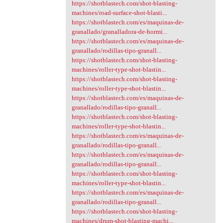
https://shotblastech.com/shot-blasting-
machines/road-surface-shot-blasti...
https://shotblastech.com/es/maquinas-de-
granallado/granalladora-de-hormi...
https://shotblastech.com/es/maquinas-de-
granallado/rodillas-tipo-granall...
https://shotblastech.com/shot-blasting-
machines/roller-type-shot-blastin...
https://shotblastech.com/shot-blasting-
machines/roller-type-shot-blastin...
https://shotblastech.com/es/maquinas-de-
granallado/rodillas-tipo-granall...
https://shotblastech.com/shot-blasting-
machines/roller-type-shot-blastin...
https://shotblastech.com/es/maquinas-de-
granallado/rodillas-tipo-granall...
https://shotblastech.com/es/maquinas-de-
granallado/rodillas-tipo-granall...
https://shotblastech.com/shot-blasting-
machines/roller-type-shot-blastin...
https://shotblastech.com/es/maquinas-de-
granallado/rodillas-tipo-granall...
https://shotblastech.com/shot-blasting-
machines/drum-shot-blasting-machi...