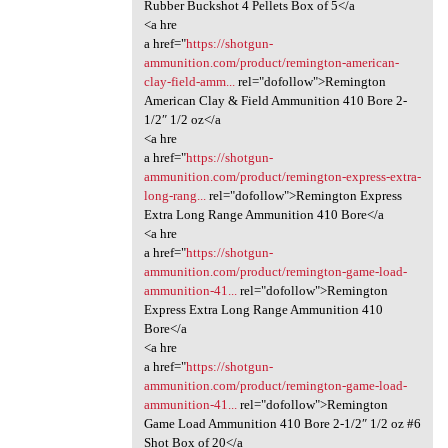
Rubber Buckshot 4 Pellets Box of 5</a
<a hre
a href="
https://shotgun-
ammunition.com/product/remington-american-
clay-field-amm...
rel="dofollow">Remington
American Clay & Field Ammunition 410 Bore 2-
1/2″ 1/2 oz</a
<a hre
a href="
https://shotgun-
ammunition.com/product/remington-express-extra-
long-rang...
rel="dofollow">Remington Express
Extra Long Range Ammunition 410 Bore</a
<a hre
a href="
https://shotgun-
ammunition.com/product/remington-game-load-
ammunition-41...
rel="dofollow">Remington
Express Extra Long Range Ammunition 410
Bore</a
<a hre
a href="
https://shotgun-
ammunition.com/product/remington-game-load-
ammunition-41...
rel="dofollow">Remington
Game Load Ammunition 410 Bore 2-1/2″ 1/2 oz #6
Shot Box of 20</a