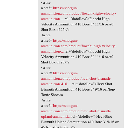
<a hre
a href="
https://shotgun-
ammunition.com/product/fiocchi-high-velocity-
ammunition-...
rel="dofollow">Fiocchi High
Velocity Ammunition 410 Bore 3″ 11/16 oz #8
Shot Box of 25</a
<a hre
a href="
https://shotgun-
ammunition.com/product/fiocchi-high-velocity-
ammunition-...
rel="dofollow">Fiocchi High
Velocity Ammunition 410 Bore 3″ 11/16 oz #9
Shot Box of 25</a
<a hre
a href="
https://shotgun-
ammunition.com/product/hevi-shot-bismuth-
ammunition-410-...
rel="dofollow">Hevi-Shot
Bismuth Ammunition 410 Bore 3″ 9/16 oz Non-
Toxic Shot</a
<a hre
a href="
https://shotgun-
ammunition.com/product/hevi-shot-bismuth-
upland-ammuniti...
rel="dofollow">Hevi-Shot
Bismuth Upland Ammunition 410 Bore 3″ 9/16 oz
#5 Non-Toxic Shot</a