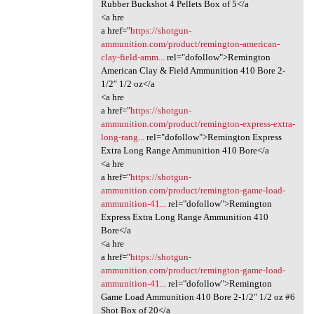
Rubber Buckshot 4 Pellets Box of 5</a
<a hre
a href="
https://shotgun-
ammunition.com/product/remington-american-
clay-field-amm...
rel="dofollow">Remington
American Clay & Field Ammunition 410 Bore 2-
1/2″ 1/2 oz</a
<a hre
a href="
https://shotgun-
ammunition.com/product/remington-express-extra-
long-rang...
rel="dofollow">Remington Express
Extra Long Range Ammunition 410 Bore</a
<a hre
a href="
https://shotgun-
ammunition.com/product/remington-game-load-
ammunition-41...
rel="dofollow">Remington
Express Extra Long Range Ammunition 410
Bore</a
<a hre
a href="
https://shotgun-
ammunition.com/product/remington-game-load-
ammunition-41...
rel="dofollow">Remington
Game Load Ammunition 410 Bore 2-1/2″ 1/2 oz #6
Shot Box of 20</a