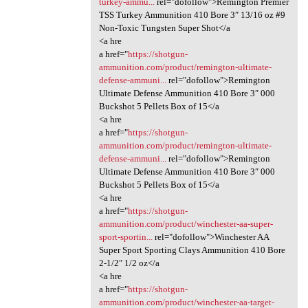
turkey-ammu...
rel="dofollow">Remington Premier
TSS Turkey Ammunition 410 Bore 3″ 13/16 oz #9
Non-Toxic Tungsten Super Shot</a
<a hre
a href="
https://shotgun-
ammunition.com/product/remington-ultimate-
defense-ammuni...
rel="dofollow">Remington
Ultimate Defense Ammunition 410 Bore 3″ 000
Buckshot 5 Pellets Box of 15</a
<a hre
a href="
https://shotgun-
ammunition.com/product/remington-ultimate-
defense-ammuni...
rel="dofollow">Remington
Ultimate Defense Ammunition 410 Bore 3″ 000
Buckshot 5 Pellets Box of 15</a
<a hre
a href="
https://shotgun-
ammunition.com/product/winchester-aa-super-
sport-sportin...
rel="dofollow">Winchester AA
Super Sport Sporting Clays Ammunition 410 Bore
2-1/2″ 1/2 oz</a
<a hre
a href="
https://shotgun-
ammunition.com/product/winchester-aa-target-