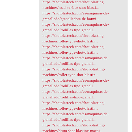
https://shotblastech.com/shot-blasting-
machines/road-surface-shot-blasti...
https://shotblastech.com/es/maquinas-de-
granallado/granalladora-de-hormi...
https://shotblastech.com/es/maquinas-de-
granallado/rodillas-tipo-granall...
https://shotblastech.com/shot-blasting-
machines/roller-type-shot-blastin...
https://shotblastech.com/shot-blasting-
machines/roller-type-shot-blastin...
https://shotblastech.com/es/maquinas-de-
granallado/rodillas-tipo-granall...
https://shotblastech.com/shot-blasting-
machines/roller-type-shot-blastin...
https://shotblastech.com/es/maquinas-de-
granallado/rodillas-tipo-granall...
https://shotblastech.com/es/maquinas-de-
granallado/rodillas-tipo-granall...
https://shotblastech.com/shot-blasting-
machines/roller-type-shot-blastin...
https://shotblastech.com/es/maquinas-de-
granallado/rodillas-tipo-granall...
https://shotblastech.com/shot-blasting-
machines/drum-shot-blasting-machi...