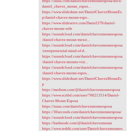
https://issuu.com/danielchavezmoranesposa/docs/
daniel_chavez_moran_espos...
https://www.slideshare.net/DanielChavezMoranEs
p/daniel-chavez-moran-espo...
https://www.slideserve.com/Daniel379/daniel-
chavez-moran-wife
https://soundcloud.com/danielchavezmoranesposa
/daniel-chavez-moran-mexic...
https://soundcloud.com/danielchavezmoranesposa
/entrepreneurial-mind-of-d...
https://soundcloud.com/danielchavezmoranesposa
/daniel-chavez-morans-visi...
https://soundcloud.com/danielchavezmoranesposa
/daniel-chavez-moran-espos...
https://www.slideshare.net/DanielChavezMoranEs
p
https://medium.com/@danielchavezmoranesposa
https://www.scribd.com/user/700213514/Daniel-
Chavez-Moran-Esposa
https://issuu.com/danielchavezmoranesposa
https://30seconds.com/danielchavezmoranesposa/
https://soundcloud.com/danielchavezmoranesposa
https://hashnode.com/@danielchavezmoran
https://www.reddit.com/user/Danielchavezmoranes