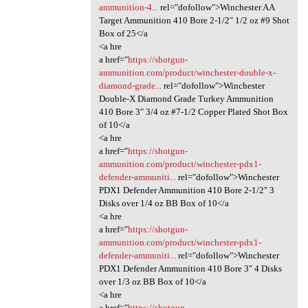
ammunition-4...
rel="dofollow">Winchester AA
Target Ammunition 410 Bore 2-1/2″ 1/2 oz #9 Shot
Box of 25</a
<a hre
a href="
https://shotgun-
ammunition.com/product/winchester-double-x-
diamond-grade...
rel="dofollow">Winchester
Double-X Diamond Grade Turkey Ammunition
410 Bore 3″ 3/4 oz #7-1/2 Copper Plated Shot Box
of 10</a
<a hre
a href="
https://shotgun-
ammunition.com/product/winchester-pdx1-
defender-ammuniti...
rel="dofollow">Winchester
PDX1 Defender Ammunition 410 Bore 2-1/2″ 3
Disks over 1/4 oz BB Box of 10</a
<a hre
a href="
https://shotgun-
ammunition.com/product/winchester-pdx1-
defender-ammuniti...
rel="dofollow">Winchester
PDX1 Defender Ammunition 410 Bore 3″ 4 Disks
over 1/3 oz BB Box of 10</a
<a hre
a href="
https://shotgun-