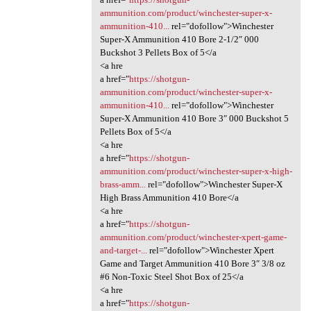
ammunition.com/product/winchester-super-x-
ammunition-410...
rel="dofollow">Winchester
Super-X Ammunition 410 Bore 2-1/2″ 000
Buckshot 3 Pellets Box of 5</a
<a hre
a href="
https://shotgun-
ammunition.com/product/winchester-super-x-
ammunition-410...
rel="dofollow">Winchester
Super-X Ammunition 410 Bore 3″ 000 Buckshot 5
Pellets Box of 5</a
<a hre
a href="
https://shotgun-
ammunition.com/product/winchester-super-x-high-
brass-amm...
rel="dofollow">Winchester Super-X
High Brass Ammunition 410 Bore</a
<a hre
a href="
https://shotgun-
ammunition.com/product/winchester-xpert-game-
and-target-...
rel="dofollow">Winchester Xpert
Game and Target Ammunition 410 Bore 3″ 3/8 oz
#6 Non-Toxic Steel Shot Box of 25</a
<a hre
a href="
https://shotgun-