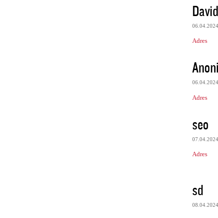
Davi
06.04.202
Adres
Anon
06.04.202
Adres
seo
07.04.202
Adres
sd
08.04.202