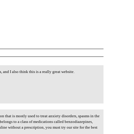
and I also think this is a really great website.
n that is mostly used to treat anxiety disorders, spasms in the
belongs to a class of medications called benzodiazepines,
ine without a prescription, you must try our site for the best