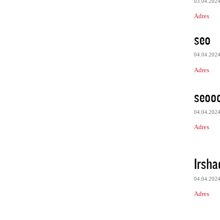
03.04.202
Adres
seo
04.04.202
Adres
seooo
04.04.202
Adres
Irsha
04.04.202
Adres