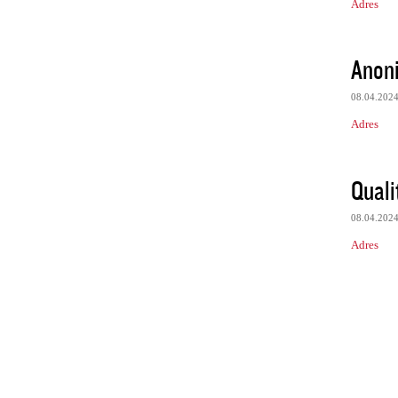
Adres
Anon
08.04.202
Adres
Quali
08.04.202
Adres