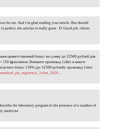
ation for me. And i’m glad reading your article. But should
s perfect, the articles is really great : D. Good job, cheers
окам приветственный бонус на сумму до 32500 рублей для
о + 150 фриспинов. Впишите промокод 1хБет в анкете
 получите бонус 130% (до 32500 рублей). промокод 1xbet
promokod_pri_registracii_1xbet_2020....
describe the laboratory program in the presence of a number of
ory medicine.