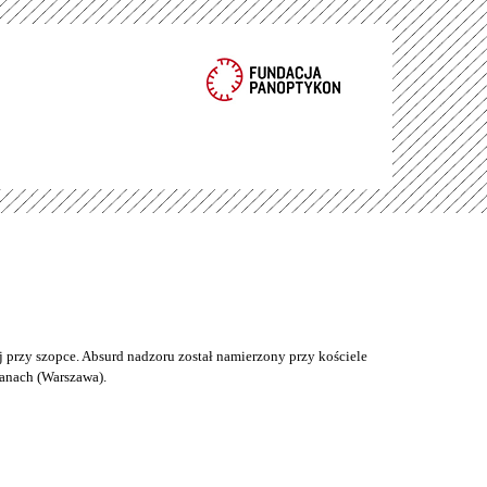
 przy szopce. Absurd nadzoru został namierzony przy kościele
anach (Warszawa).