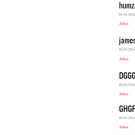
humz
04.04.202
Adres
james
05.04.202
Adres
DGG
06.04.202
Adres
GHG
06.04.202
Adres