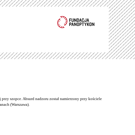
 przy szopce. Absurd nadzoru został namierzony przy kościele
anach (Warszawa).