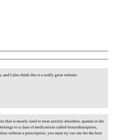
and I also think this is a really great website.
n that is mostly used to treat anxiety disorders, spasms in the
belongs to a class of medications called benzodiazepines,
ine without a prescription, you must try our site for the best