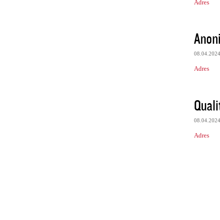
Adres
Anon
08.04.202
Adres
Quali
08.04.202
Adres