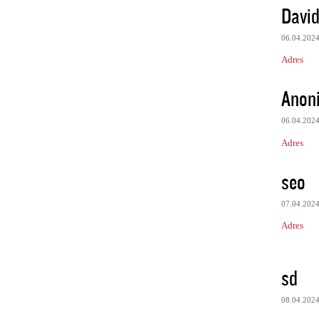
Davi
06.04.202
Adres
Anon
06.04.202
Adres
seo
07.04.202
Adres
sd
08.04.202