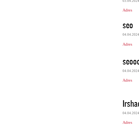
03.04.202
Adres
seo
04.04.202
Adres
seooo
04.04.202
Adres
Irsha
04.04.202
Adres