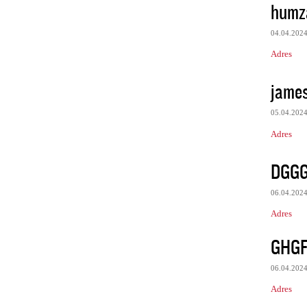
humz
04.04.202
Adres
james
05.04.202
Adres
DGG
06.04.202
Adres
GHG
06.04.202
Adres