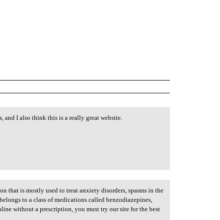
and I also think this is a really great website.
n that is mostly used to treat anxiety disorders, spasms in the
belongs to a class of medications called benzodiazepines,
ine without a prescription, you must try our site for the best