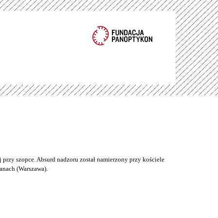
 przy szopce. Absurd nadzoru został namierzony przy kościele
anach (Warszawa).