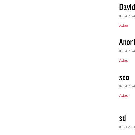
Davi
06.04.202
Adres
Anon
06.04.202
Adres
seo
07.04.202
Adres
sd
08.04.202