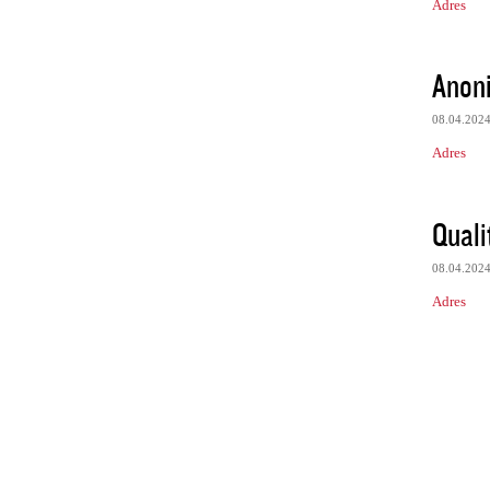
Adres
Anon
08.04.202
Adres
Quali
08.04.202
Adres