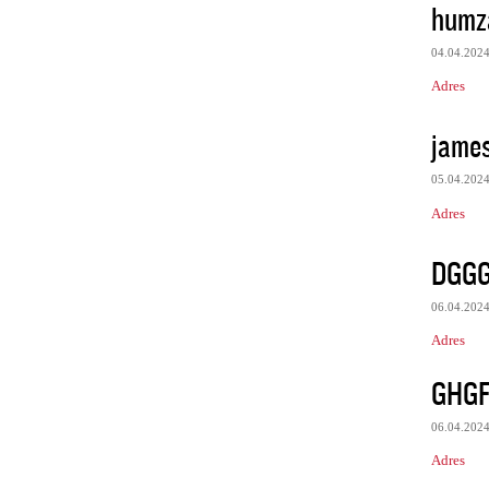
humz
04.04.202
Adres
james
05.04.202
Adres
DGG
06.04.202
Adres
GHG
06.04.202
Adres