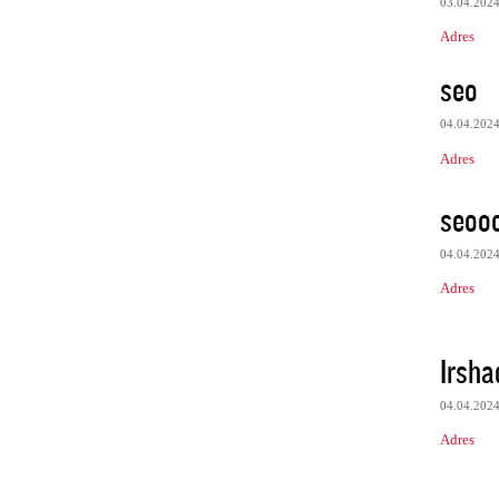
03.04.202
Adres
seo
04.04.202
Adres
seooo
04.04.202
Adres
Irsha
04.04.202
Adres