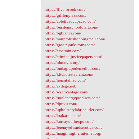
https://ilivetocook.com/
https://griffonplaza.com/
https://coletivaocupacao.com/
https://burslemschoolofart.com/
https://bgbiznes.com/
https://nonprofitshoppingmall.com/
https://grootejonkvrouw.com/
https://cssetrain.com/
https://criminaljusticepapers.com/
https://nhmoves.org/
https://ondagrupodemedios.com/
https://kitchorestaurant.com/
https://homatalhaq.com/
https://avdego.net/
https://wxadvantage.com/
https://ruralenergyproducts.com/
https://djutku.com/
https://upholsteryfabricoutlet.com/
https://krakatun.com/
https://koreayouthexpo.com/
https://jeremyedwardserotica.com/
https://imaginingtheiinternet.org/