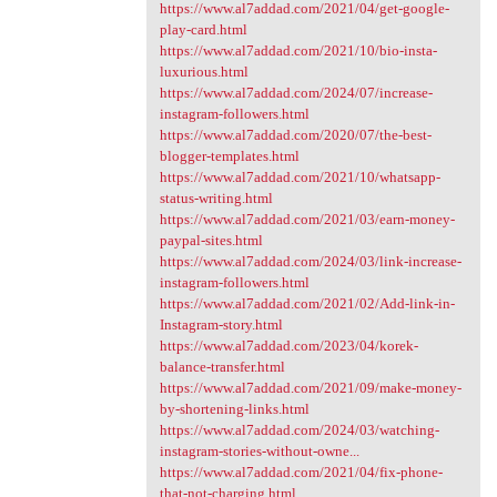
https://www.al7addad.com/2021/04/get-google-
play-card.html
https://www.al7addad.com/2021/10/bio-insta-
luxurious.html
https://www.al7addad.com/2024/07/increase-
instagram-followers.html
https://www.al7addad.com/2020/07/the-best-
blogger-templates.html
https://www.al7addad.com/2021/10/whatsapp-
status-writing.html
https://www.al7addad.com/2021/03/earn-money-
paypal-sites.html
https://www.al7addad.com/2024/03/link-increase-
instagram-followers.html
https://www.al7addad.com/2021/02/Add-link-in-
Instagram-story.html
https://www.al7addad.com/2023/04/korek-
balance-transfer.html
https://www.al7addad.com/2021/09/make-money-
by-shortening-links.html
https://www.al7addad.com/2024/03/watching-
instagram-stories-without-owne...
https://www.al7addad.com/2021/04/fix-phone-
that-not-charging.html