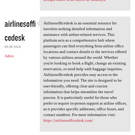
airlinesoffi
Airlinesofficedesk is an essential resource for
Airlinesofficedesk is an
travelers seeking detailed information and
cedesk
assistance with airline-related services. This
platform acts as a comprehensive hub where
passengers can find everything from airline office
09.08.2024
locations and contact details to the services offered
Adres
by various airlines around the world. Whether
you're looking to book a flight, change an existing
reservation, or need help with baggage inquiries,
Airlinesofficedesk provides easy access to the
information you need. The site is designed to be
user-friendly, offering clear and concise
information that helps streamline the travel
process. It is particularly useful for those who
prefer or require in-person support at airline offices,
as it provides specific addresses, office hours, and
contact numbers. For more information visit:
https://airlinesofficedesk.com/