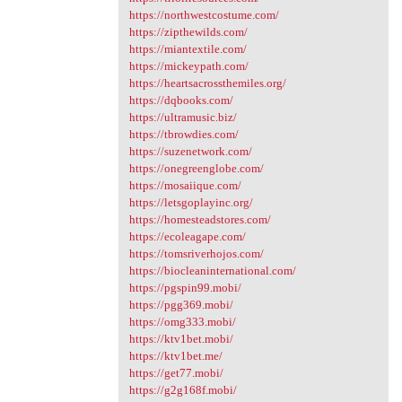
https://northwestcostume.com/
https://zipthewilds.com/
https://miantextile.com/
https://mickeypath.com/
https://heartsacrossthemiles.org/
https://dqbooks.com/
https://ultramusic.biz/
https://tbrowdies.com/
https://suzenetwork.com/
https://onegreenglobe.com/
https://mosaiique.com/
https://letsgoplayinc.org/
https://homesteadstores.com/
https://ecoleagape.com/
https://tomsriverhojos.com/
https://biocleaninternational.com/
https://pgspin99.mobi/
https://pgg369.mobi/
https://omg333.mobi/
https://ktv1bet.mobi/
https://ktv1bet.me/
https://get77.mobi/
https://g2g168f.mobi/