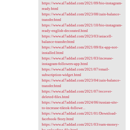
https://www.al7addad.com/2021/09/bio-instagram-
ready.html
https://www.al7addad.com/2023/08/zain-balance-
transfer.html
https://www.al7addad.com/2021/10/bio-instagram-
ready-english-decorated.html
https://www.al7addad.com/2023/03/asiacell-
balance-transfer.html
https://www.al7addad.com/2021/09/fix-app-not-
installed.html
https://www.al7addad.com/2021/03/increase-
instagram-followers-app.html
https://www.al7addad.com/2021/07/email-
subscription-widget.html
https://www.al7addad.com/2023/04/zain-balance-
transfer.html
https://www.al7addad.com/2021/07/recover-
deleted-files.html
https://www.al7addad.com/2024/06/russian-site-
to-increase-tiktok-followe...
https://www.al7addad.com/2021/01/Download-
facebook-Story.html
https://www.al7addad.com/2021/03/earn-money-
by-uploading-file.html