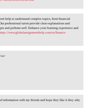
ert help to understand complex topics, from financial
Our professional tutors provide clear explanations and
epts and perform well. Enhance your learning experience and
https://www.globalassignmenthelp.com/us/finance-
</a>
of information with my friends and hope they like it they why