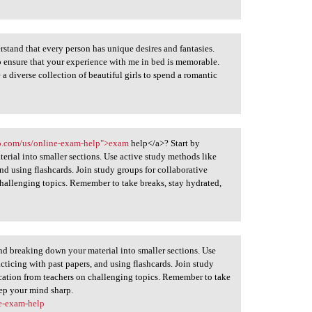
stand that every person has unique desires and fantasies.
to ensure that your experience with me in bed is memorable.
ve a diverse collection of beautiful girls to spend a romantic
p.com/us/online-exam-help">exam
help</a>? Start by
erial into smaller sections. Use active study methods like
nd using flashcards. Join study groups for collaborative
challenging topics. Remember to take breaks, stay hydrated,
nd breaking down your material into smaller sections. Use
ticing with past papers, and using flashcards. Join study
fication from teachers on challenging topics. Remember to take
eep your mind sharp.
e-exam-help