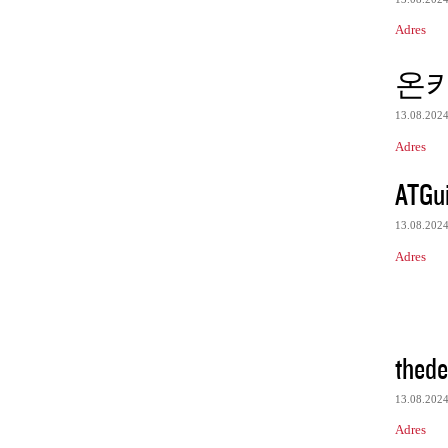
Adres
온
13.08.202
Adres
ATGu
13.08.202
Adres
thede
13.08.202
Adres