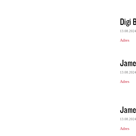
Digi 
13.08.202
Adres
Jame
13.08.202
Adres
Jame
13.08.202
Adres