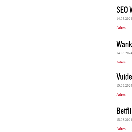
SEO 
14.08.202
Adres
Wank
14.08.202
Adres
Vuide
15.08.202
Adres
Betfli
15.08.202
Adres