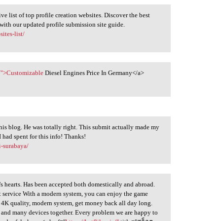
 list of top profile creation websites. Discover the best
 with our updated profile submission site guide.
ites-list/
s/">Customizable
Diesel Engines Price In Germany</a>
is blog. He was totally right. This submit actually made my
 had spent for this info! Thanks!
i-surabaya/
s hearts. Has been accepted both domestically and abroad.
nt service With a modern system, you can enjoy the game
 4K quality, modern system, get money back all day long.
 and many devices together. Every problem we are happy to