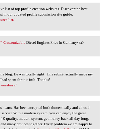
 list of top profile creation websites. Discover the best
 with our updated profile submission site guide.
ites-list/
s/">Customizable
Diesel Engines Price In Germany</a>
is blog. He was totally right. This submit actually made my
 had spent for this info! Thanks!
i-surabaya/
s hearts. Has been accepted both domestically and abroad.
nt service With a modern system, you can enjoy the game
 4K quality, modern system, get money back all day long.
 and many devices together. Every problem we are happy to