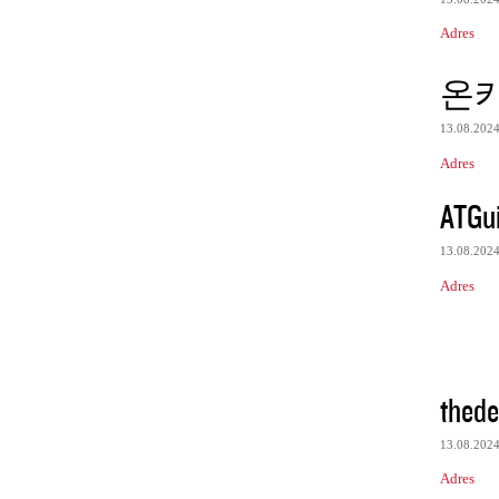
Adres
온
13.08.202
Adres
ATGu
13.08.202
Adres
thede
13.08.202
Adres