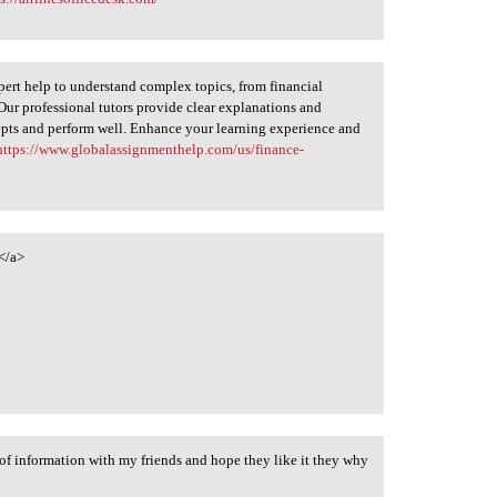
ert help to understand complex topics, from financial
Our professional tutors provide clear explanations and
epts and perform well. Enhance your learning experience and
https://www.globalassignmenthelp.com/us/finance-
</a>
of information with my friends and hope they like it they why