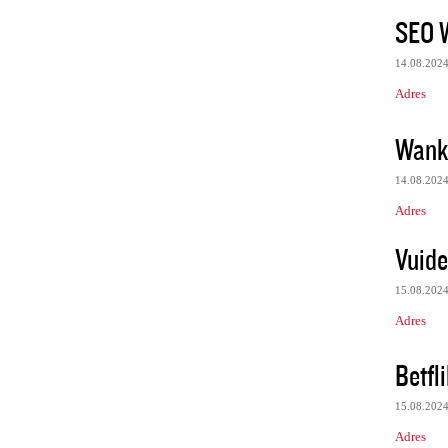
SEO 
14.08.202
Adres
Wank
14.08.202
Adres
Vuide
15.08.202
Adres
Betfli
15.08.202
Adres