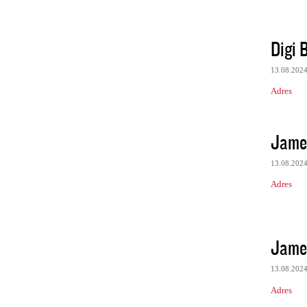
Digi 
13.08.202
Adres
Jame
13.08.202
Adres
Jame
13.08.202
Adres