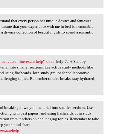
stand that every person has unique desires and fantasies.
to ensure that your experience with me in bed is memorable.
ve a diverse collection of beautiful girls to spend a romantic
p.com/us/online-exam-help">exam
help</a>? Start by
erial into smaller sections. Use active study methods like
nd using flashcards. Join study groups for collaborative
challenging topics. Remember to take breaks, stay hydrated,
nd breaking down your material into smaller sections. Use
ticing with past papers, and using flashcards. Join study
fication from teachers on challenging topics. Remember to take
eep your mind sharp.
e-exam-help