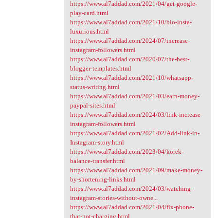
https://www.al7addad.com/2021/04/get-google-
play-card.html
https://www.al7addad.com/2021/10/bio-insta-
luxurious.html
https://www.al7addad.com/2024/07/increase-
instagram-followers.html
https://www.al7addad.com/2020/07/the-best-
blogger-templates.html
https://www.al7addad.com/2021/10/whatsapp-
status-writing.html
https://www.al7addad.com/2021/03/earn-money-
paypal-sites.html
https://www.al7addad.com/2024/03/link-increase-
instagram-followers.html
https://www.al7addad.com/2021/02/Add-link-in-
Instagram-story.html
https://www.al7addad.com/2023/04/korek-
balance-transfer.html
https://www.al7addad.com/2021/09/make-money-
by-shortening-links.html
https://www.al7addad.com/2024/03/watching-
instagram-stories-without-owne...
https://www.al7addad.com/2021/04/fix-phone-
that-not-charging.html