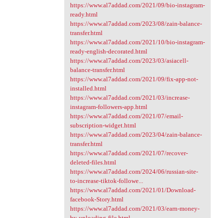
https://www.al7addad.com/2021/09/bio-instagram-
ready.html
https://www.al7addad.com/2023/08/zain-balance-
transfer.html
https://www.al7addad.com/2021/10/bio-instagram-
ready-english-decorated.html
https://www.al7addad.com/2023/03/asiacell-
balance-transfer.html
https://www.al7addad.com/2021/09/fix-app-not-
installed.html
https://www.al7addad.com/2021/03/increase-
instagram-followers-app.html
https://www.al7addad.com/2021/07/email-
subscription-widget.html
https://www.al7addad.com/2023/04/zain-balance-
transfer.html
https://www.al7addad.com/2021/07/recover-
deleted-files.html
https://www.al7addad.com/2024/06/russian-site-
to-increase-tiktok-followe...
https://www.al7addad.com/2021/01/Download-
facebook-Story.html
https://www.al7addad.com/2021/03/earn-money-
by-uploading-file.html