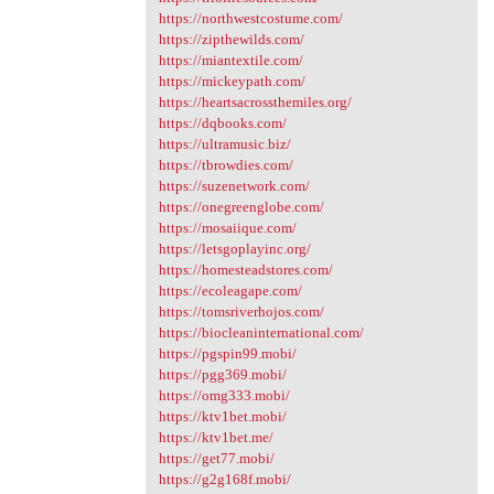
https://northwestcostume.com/
https://zipthewilds.com/
https://miantextile.com/
https://mickeypath.com/
https://heartsacrossthemiles.org/
https://dqbooks.com/
https://ultramusic.biz/
https://tbrowdies.com/
https://suzenetwork.com/
https://onegreenglobe.com/
https://mosaiique.com/
https://letsgoplayinc.org/
https://homesteadstores.com/
https://ecoleagape.com/
https://tomsriverhojos.com/
https://biocleaninternational.com/
https://pgspin99.mobi/
https://pgg369.mobi/
https://omg333.mobi/
https://ktv1bet.mobi/
https://ktv1bet.me/
https://get77.mobi/
https://g2g168f.mobi/