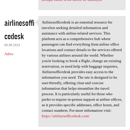
airlinesoffi
Airlinesofficedesk is an essential resource for
Airlinesofficedesk is an
travelers seeking detailed information and
cedesk
assistance with airline-related services. This
platform acts as a comprehensive hub where
passengers can find everything from airline office
09.08.2024
locations and contact details to the services offered
Adres
by various airlines around the world. Whether
you're looking to book a flight, change an existing
reservation, or need help with baggage inquiries,
Airlinesofficedesk provides easy access to the
information you need. The site is designed to be
user-friendly, offering clear and concise
information that helps streamline the travel
process. It is particularly useful for those who
prefer or require in-person support at airline offices,
as it provides specific addresses, office hours, and
contact numbers. For more information visit:
https://airlinesofficedesk.com/