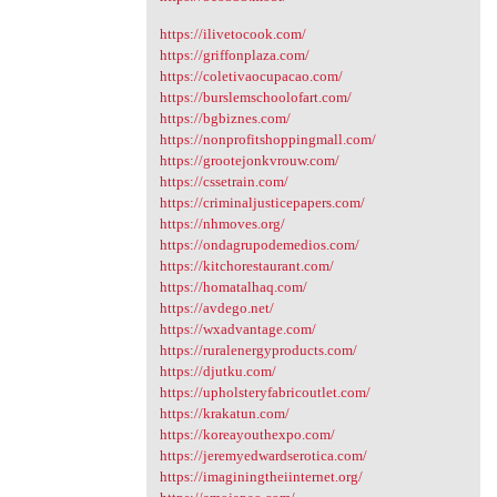
https://ilivetocook.com/
https://griffonplaza.com/
https://coletivaocupacao.com/
https://burslemschoolofart.com/
https://bgbiznes.com/
https://nonprofitshoppingmall.com/
https://grootejonkvrouw.com/
https://cssetrain.com/
https://criminaljusticepapers.com/
https://nhmoves.org/
https://ondagrupodemedios.com/
https://kitchorestaurant.com/
https://homatalhaq.com/
https://avdego.net/
https://wxadvantage.com/
https://ruralenergyproducts.com/
https://djutku.com/
https://upholsteryfabricoutlet.com/
https://krakatun.com/
https://koreayouthexpo.com/
https://jeremyedwardserotica.com/
https://imaginingtheiinternet.org/