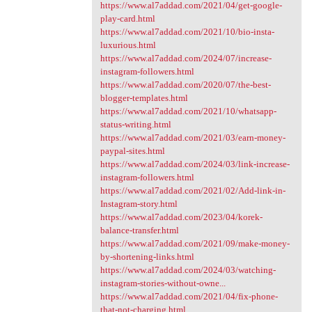
https://www.al7addad.com/2021/04/get-google-
play-card.html
https://www.al7addad.com/2021/10/bio-insta-
luxurious.html
https://www.al7addad.com/2024/07/increase-
instagram-followers.html
https://www.al7addad.com/2020/07/the-best-
blogger-templates.html
https://www.al7addad.com/2021/10/whatsapp-
status-writing.html
https://www.al7addad.com/2021/03/earn-money-
paypal-sites.html
https://www.al7addad.com/2024/03/link-increase-
instagram-followers.html
https://www.al7addad.com/2021/02/Add-link-in-
Instagram-story.html
https://www.al7addad.com/2023/04/korek-
balance-transfer.html
https://www.al7addad.com/2021/09/make-money-
by-shortening-links.html
https://www.al7addad.com/2024/03/watching-
instagram-stories-without-owne...
https://www.al7addad.com/2021/04/fix-phone-
that-not-charging.html