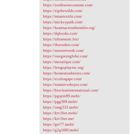
https://northwestcostume.com/
https://zipthewilds.com/
https://miantextile.com/
https://mickeypath.com/
https://heartsacrossthemiles.org/
https://dqbooks.com/
https://ultramusic.biz/
https://tbrowdies.com/
https://suzenetwork.com/
https://onegreenglobe.com/
https://mosaiique.com/
https://letsgoplayinc.org/
https://homesteadstores.com/
https://ecoleagape.com/
https://tomsriverhojos.com/
https://biocleaninternational.com/
https://pgspin99.mobi/
https://pgg369.mobi/
https://omg333.mobi/
https://ktv1bet.mobi/
https://ktv1bet.me/
https://get77.mobi/
https://g2g168f.mobi/