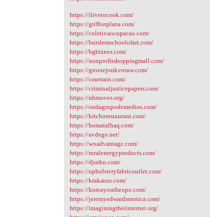
https://ilivetocook.com/
https://griffonplaza.com/
https://coletivaocupacao.com/
https://burslemschoolofart.com/
https://bgbiznes.com/
https://nonprofitshoppingmall.com/
https://grootejonkvrouw.com/
https://cssetrain.com/
https://criminaljusticepapers.com/
https://nhmoves.org/
https://ondagrupodemedios.com/
https://kitchorestaurant.com/
https://homatalhaq.com/
https://avdego.net/
https://wxadvantage.com/
https://ruralenergyproducts.com/
https://djutku.com/
https://upholsteryfabricoutlet.com/
https://krakatun.com/
https://koreayouthexpo.com/
https://jeremyedwardserotica.com/
https://imaginingtheiinternet.org/