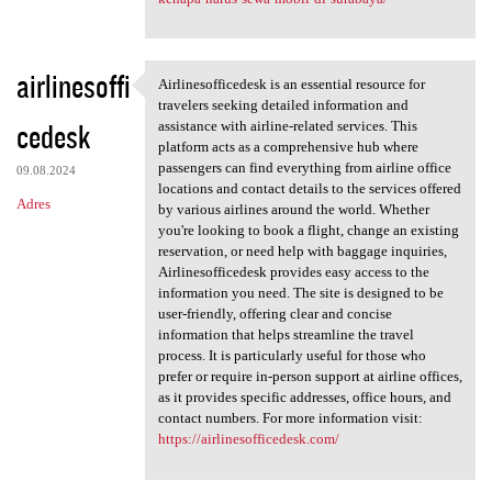
airlinesoffi
Airlinesofficedesk is an essential resource for
Airlinesofficedesk is an
travelers seeking detailed information and
cedesk
assistance with airline-related services. This
platform acts as a comprehensive hub where
passengers can find everything from airline office
09.08.2024
locations and contact details to the services offered
Adres
by various airlines around the world. Whether
you're looking to book a flight, change an existing
reservation, or need help with baggage inquiries,
Airlinesofficedesk provides easy access to the
information you need. The site is designed to be
user-friendly, offering clear and concise
information that helps streamline the travel
process. It is particularly useful for those who
prefer or require in-person support at airline offices,
as it provides specific addresses, office hours, and
contact numbers. For more information visit:
https://airlinesofficedesk.com/