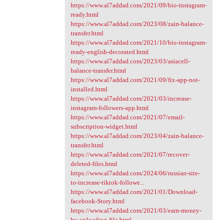
https://www.al7addad.com/2021/09/bio-instagram-
ready.html
https://www.al7addad.com/2023/08/zain-balance-
transfer.html
https://www.al7addad.com/2021/10/bio-instagram-
ready-english-decorated.html
https://www.al7addad.com/2023/03/asiacell-
balance-transfer.html
https://www.al7addad.com/2021/09/fix-app-not-
installed.html
https://www.al7addad.com/2021/03/increase-
instagram-followers-app.html
https://www.al7addad.com/2021/07/email-
subscription-widget.html
https://www.al7addad.com/2023/04/zain-balance-
transfer.html
https://www.al7addad.com/2021/07/recover-
deleted-files.html
https://www.al7addad.com/2024/06/russian-site-
to-increase-tiktok-followe...
https://www.al7addad.com/2021/01/Download-
facebook-Story.html
https://www.al7addad.com/2021/03/earn-money-
by-uploading-file.html