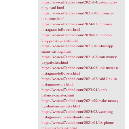
https://www.al7addad.com/2021/04/get-google-
play-card.html
https://www.al7addad.com/2021/10/bio-insta-
luxurious.html
https://www.al7addad.com/2024/07/increase-
instagram-followers.html
https://www.al7addad.com/2020/07/the-best-
blogger-templates.html
https://www.al7addad.com/2021/10/whatsapp-
status-writing.html
https://www.al7addad.com/2021/03/earn-money-
paypal-sites.html
https://www.al7addad.com/2024/03/link-increase-
instagram-followers.html
https://www.al7addad.com/2021/02/Add-link-in-
Instagram-story.html
https://www.al7addad.com/2023/04/korek-
balance-transfer.html
https://www.al7addad.com/2021/09/make-money-
by-shortening-links.html
https://www.al7addad.com/2024/03/watching-
instagram-stories-without-owne...
https://www.al7addad.com/2021/04/fix-phone-
that-not-charging.html