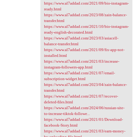
https://www.al7addad.com/2021/09/bio-instagram-
ready.html
https://www.al7addad.com/2023/08/zain-balance-
transfer.html
https://www.al7addad.com/2021/10/bio-instagram-
ready-english-decorated.html
https://www.al7addad.com/2023/03/asiacell-
balance-transfer.html
https://www.al7addad.com/2021/09/fix-app-not-
installed.html
https://www.al7addad.com/2021/03/increase-
instagram-followers-app.html
https://www.al7addad.com/2021/07/email-
subscription-widget.html
https://www.al7addad.com/2023/04/zain-balance-
transfer.html
https://www.al7addad.com/2021/07/recover-
deleted-files.html
https://www.al7addad.com/2024/06/russian-site-
to-increase-tiktok-followe...
https://www.al7addad.com/2021/01/Download-
facebook-Story.html
https://www.al7addad.com/2021/03/earn-money-
by-uploading-file.html