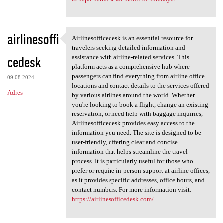
airlinesoffi
Airlinesofficedesk is an essential resource for
Airlinesofficedesk is an
travelers seeking detailed information and
cedesk
assistance with airline-related services. This
platform acts as a comprehensive hub where
passengers can find everything from airline office
09.08.2024
locations and contact details to the services offered
Adres
by various airlines around the world. Whether
you're looking to book a flight, change an existing
reservation, or need help with baggage inquiries,
Airlinesofficedesk provides easy access to the
information you need. The site is designed to be
user-friendly, offering clear and concise
information that helps streamline the travel
process. It is particularly useful for those who
prefer or require in-person support at airline offices,
as it provides specific addresses, office hours, and
contact numbers. For more information visit:
https://airlinesofficedesk.com/