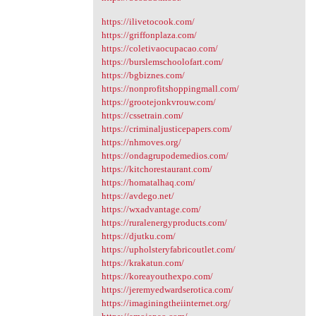
https://ilivetocook.com/
https://griffonplaza.com/
https://coletivaocupacao.com/
https://burslemschoolofart.com/
https://bgbiznes.com/
https://nonprofitshoppingmall.com/
https://grootejonkvrouw.com/
https://cssetrain.com/
https://criminaljusticepapers.com/
https://nhmoves.org/
https://ondagrupodemedios.com/
https://kitchorestaurant.com/
https://homatalhaq.com/
https://avdego.net/
https://wxadvantage.com/
https://ruralenergyproducts.com/
https://djutku.com/
https://upholsteryfabricoutlet.com/
https://krakatun.com/
https://koreayouthexpo.com/
https://jeremyedwardserotica.com/
https://imaginingtheiinternet.org/