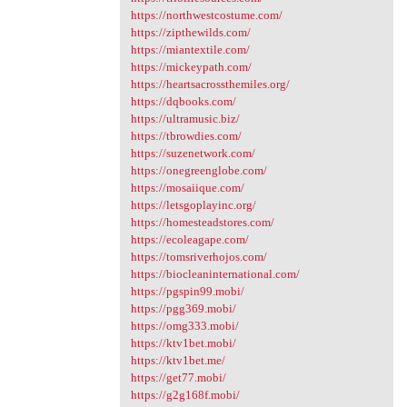
https://northwestcostume.com/
https://zipthewilds.com/
https://miantextile.com/
https://mickeypath.com/
https://heartsacrossthemiles.org/
https://dqbooks.com/
https://ultramusic.biz/
https://tbrowdies.com/
https://suzenetwork.com/
https://onegreenglobe.com/
https://mosaiique.com/
https://letsgoplayinc.org/
https://homesteadstores.com/
https://ecoleagape.com/
https://tomsriverhojos.com/
https://biocleaninternational.com/
https://pgspin99.mobi/
https://pgg369.mobi/
https://omg333.mobi/
https://ktv1bet.mobi/
https://ktv1bet.me/
https://get77.mobi/
https://g2g168f.mobi/