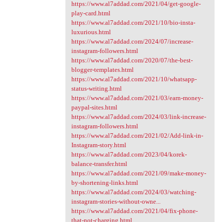
https://www.al7addad.com/2021/04/get-google-
play-card.html
https://www.al7addad.com/2021/10/bio-insta-
luxurious.html
https://www.al7addad.com/2024/07/increase-
instagram-followers.html
https://www.al7addad.com/2020/07/the-best-
blogger-templates.html
https://www.al7addad.com/2021/10/whatsapp-
status-writing.html
https://www.al7addad.com/2021/03/earn-money-
paypal-sites.html
https://www.al7addad.com/2024/03/link-increase-
instagram-followers.html
https://www.al7addad.com/2021/02/Add-link-in-
Instagram-story.html
https://www.al7addad.com/2023/04/korek-
balance-transfer.html
https://www.al7addad.com/2021/09/make-money-
by-shortening-links.html
https://www.al7addad.com/2024/03/watching-
instagram-stories-without-owne...
https://www.al7addad.com/2021/04/fix-phone-
that-not-charging.html