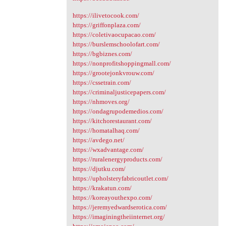
https://ilivetocook.com/
https://griffonplaza.com/
https://coletivaocupacao.com/
https://burslemschoolofart.com/
https://bgbiznes.com/
https://nonprofitshoppingmall.com/
https://grootejonkvrouw.com/
https://cssetrain.com/
https://criminaljusticepapers.com/
https://nhmoves.org/
https://ondagrupodemedios.com/
https://kitchorestaurant.com/
https://homatalhaq.com/
https://avdego.net/
https://wxadvantage.com/
https://ruralenergyproducts.com/
https://djutku.com/
https://upholsteryfabricoutlet.com/
https://krakatun.com/
https://koreayouthexpo.com/
https://jeremyedwardserotica.com/
https://imaginingtheiinternet.org/