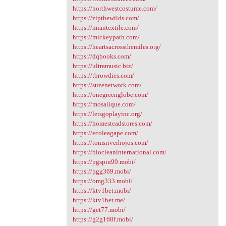
https://northwestcostume.com/
https://zipthewilds.com/
https://miantextile.com/
https://mickeypath.com/
https://heartsacrossthemiles.org/
https://dqbooks.com/
https://ultramusic.biz/
https://tbrowdies.com/
https://suzenetwork.com/
https://onegreenglobe.com/
https://mosaiique.com/
https://letsgoplayinc.org/
https://homesteadstores.com/
https://ecoleagape.com/
https://tomsriverhojos.com/
https://biocleaninternational.com/
https://pgspin99.mobi/
https://pgg369.mobi/
https://omg333.mobi/
https://ktv1bet.mobi/
https://ktv1bet.me/
https://get77.mobi/
https://g2g168f.mobi/