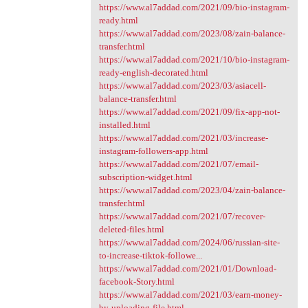
https://www.al7addad.com/2021/09/bio-instagram-
ready.html
https://www.al7addad.com/2023/08/zain-balance-
transfer.html
https://www.al7addad.com/2021/10/bio-instagram-
ready-english-decorated.html
https://www.al7addad.com/2023/03/asiacell-
balance-transfer.html
https://www.al7addad.com/2021/09/fix-app-not-
installed.html
https://www.al7addad.com/2021/03/increase-
instagram-followers-app.html
https://www.al7addad.com/2021/07/email-
subscription-widget.html
https://www.al7addad.com/2023/04/zain-balance-
transfer.html
https://www.al7addad.com/2021/07/recover-
deleted-files.html
https://www.al7addad.com/2024/06/russian-site-
to-increase-tiktok-followe...
https://www.al7addad.com/2021/01/Download-
facebook-Story.html
https://www.al7addad.com/2021/03/earn-money-
by-uploading-file.html