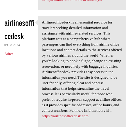
airlinesoffi
Airlinesofficedesk is an essential resource for
Airlinesofficedesk is an
travelers seeking detailed information and
cedesk
assistance with airline-related services. This
platform acts as a comprehensive hub where
passengers can find everything from airline office
09.08.2024
locations and contact details to the services offered
Adres
by various airlines around the world. Whether
you're looking to book a flight, change an existing
reservation, or need help with baggage inquiries,
Airlinesofficedesk provides easy access to the
information you need. The site is designed to be
user-friendly, offering clear and concise
information that helps streamline the travel
process. It is particularly useful for those who
prefer or require in-person support at airline offices,
as it provides specific addresses, office hours, and
contact numbers. For more information visit:
https://airlinesofficedesk.com/