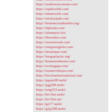
https://northwestcostume.com/
https://zipthewilds.com/
https://miantextile.com/
https://mickeypath.com/
https://heartsacrossthemiles.org/
https://dqbooks.com/
https://ultramusic.biz/
https://tbrowdies.com/
https://suzenetwork.com/
https://onegreenglobe.com/
https://mosaiique.com/
https://letsgoplayinc.org/
https://homesteadstores.com/
https://ecoleagape.com/
https://tomsriverhojos.com/
https://biocleaninternational.com/
https://pgspin99.mobi/
https://pgg369.mobi/
https://omg333.mobi/
https://ktv1bet.mobi/
https://ktv1bet.me/
https://get77.mobi/
https://g2g168f.mobi/