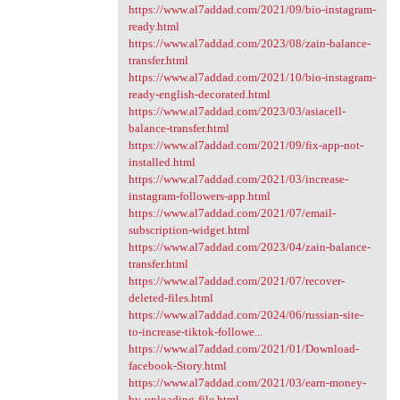
https://www.al7addad.com/2021/09/bio-instagram-
ready.html
https://www.al7addad.com/2023/08/zain-balance-
transfer.html
https://www.al7addad.com/2021/10/bio-instagram-
ready-english-decorated.html
https://www.al7addad.com/2023/03/asiacell-
balance-transfer.html
https://www.al7addad.com/2021/09/fix-app-not-
installed.html
https://www.al7addad.com/2021/03/increase-
instagram-followers-app.html
https://www.al7addad.com/2021/07/email-
subscription-widget.html
https://www.al7addad.com/2023/04/zain-balance-
transfer.html
https://www.al7addad.com/2021/07/recover-
deleted-files.html
https://www.al7addad.com/2024/06/russian-site-
to-increase-tiktok-followe...
https://www.al7addad.com/2021/01/Download-
facebook-Story.html
https://www.al7addad.com/2021/03/earn-money-
by-uploading-file.html