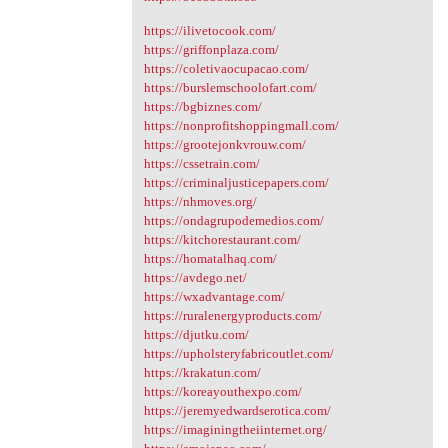
https://ilivetocook.com/
https://griffonplaza.com/
https://coletivaocupacao.com/
https://burslemschoolofart.com/
https://bgbiznes.com/
https://nonprofitshoppingmall.com/
https://grootejonkvrouw.com/
https://cssetrain.com/
https://criminaljusticepapers.com/
https://nhmoves.org/
https://ondagrupodemedios.com/
https://kitchorestaurant.com/
https://homatalhaq.com/
https://avdego.net/
https://wxadvantage.com/
https://ruralenergyproducts.com/
https://djutku.com/
https://upholsteryfabricoutlet.com/
https://krakatun.com/
https://koreayouthexpo.com/
https://jeremyedwardserotica.com/
https://imaginingtheiinternet.org/