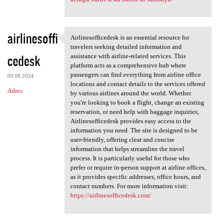
airlinesoffi
Airlinesofficedesk is an essential resource for
Airlinesofficedesk is an
travelers seeking detailed information and
cedesk
assistance with airline-related services. This
platform acts as a comprehensive hub where
passengers can find everything from airline office
09.08.2024
locations and contact details to the services offered
Adres
by various airlines around the world. Whether
you're looking to book a flight, change an existing
reservation, or need help with baggage inquiries,
Airlinesofficedesk provides easy access to the
information you need. The site is designed to be
user-friendly, offering clear and concise
information that helps streamline the travel
process. It is particularly useful for those who
prefer or require in-person support at airline offices,
as it provides specific addresses, office hours, and
contact numbers. For more information visit:
https://airlinesofficedesk.com/