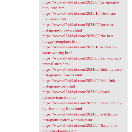
https://www.al7addad.com/2021/04/get-google-
play-card.html
https://www.al7addad.com/2021/10/bio-insta-
luxurious.html
https://www.al7addad.com/2024/07/increase-
instagram-followers.html
https://www.al7addad.com/2020/07/the-best-
blogger-templates.html
https://www.al7addad.com/2021/10/whatsapp-
status-writing.html
https://www.al7addad.com/2021/03/earn-money-
paypal-sites.html
https://www.al7addad.com/2024/03/link-increase-
instagram-followers.html
https://www.al7addad.com/2021/02/Add-link-in-
Instagram-story.html
https://www.al7addad.com/2023/04/korek-
balance-transfer.html
https://www.al7addad.com/2021/09/make-money-
by-shortening-links.html
https://www.al7addad.com/2024/03/watching-
instagram-stories-without-owne...
https://www.al7addad.com/2021/04/fix-phone-
that-not-charging.html