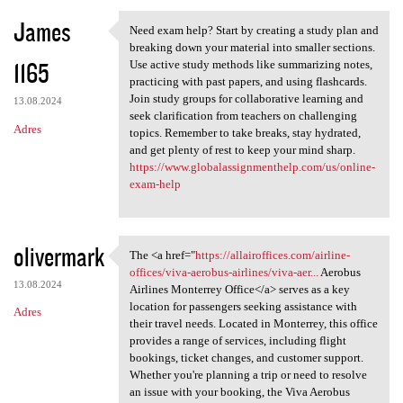
James
Need exam help? Start by creating a study plan and
Need exam help? Start by
breaking down your material into smaller sections.
1165
Use active study methods like summarizing notes,
practicing with past papers, and using flashcards.
Join study groups for collaborative learning and
13.08.2024
seek clarification from teachers on challenging
Adres
topics. Remember to take breaks, stay hydrated,
and get plenty of rest to keep your mind sharp.
https://www.globalassignmenthelp.com/us/online-
exam-help
olivermark
The <a href="
https://allairoffices.com/airline-
The <a href="https:/
offices/viva-aerobus-airlines/viva-aer...
Aerobus
13.08.2024
Airlines Monterrey Office</a> serves as a key
location for passengers seeking assistance with
Adres
their travel needs. Located in Monterrey, this office
provides a range of services, including flight
bookings, ticket changes, and customer support.
Whether you're planning a trip or need to resolve
an issue with your booking, the Viva Aerobus