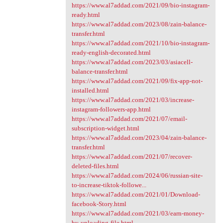
https://www.al7addad.com/2021/09/bio-instagram-
ready.html
https://www.al7addad.com/2023/08/zain-balance-
transfer.html
https://www.al7addad.com/2021/10/bio-instagram-
ready-english-decorated.html
https://www.al7addad.com/2023/03/asiacell-
balance-transfer.html
https://www.al7addad.com/2021/09/fix-app-not-
installed.html
https://www.al7addad.com/2021/03/increase-
instagram-followers-app.html
https://www.al7addad.com/2021/07/email-
subscription-widget.html
https://www.al7addad.com/2023/04/zain-balance-
transfer.html
https://www.al7addad.com/2021/07/recover-
deleted-files.html
https://www.al7addad.com/2024/06/russian-site-
to-increase-tiktok-followe...
https://www.al7addad.com/2021/01/Download-
facebook-Story.html
https://www.al7addad.com/2021/03/earn-money-
by-uploading-file.html