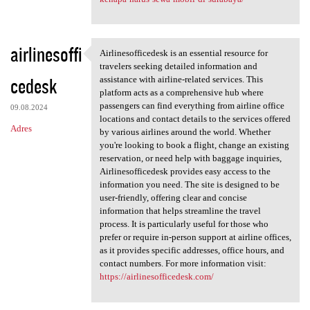
airlinesoffi
Airlinesofficedesk is an essential resource for
Airlinesofficedesk is an
travelers seeking detailed information and
cedesk
assistance with airline-related services. This
platform acts as a comprehensive hub where
passengers can find everything from airline office
09.08.2024
locations and contact details to the services offered
Adres
by various airlines around the world. Whether
you're looking to book a flight, change an existing
reservation, or need help with baggage inquiries,
Airlinesofficedesk provides easy access to the
information you need. The site is designed to be
user-friendly, offering clear and concise
information that helps streamline the travel
process. It is particularly useful for those who
prefer or require in-person support at airline offices,
as it provides specific addresses, office hours, and
contact numbers. For more information visit:
https://airlinesofficedesk.com/