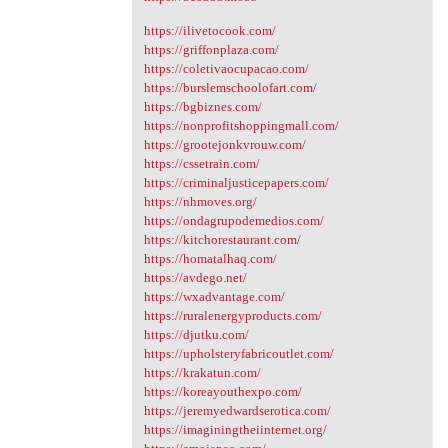
https://ilivetocook.com/
https://griffonplaza.com/
https://coletivaocupacao.com/
https://burslemschoolofart.com/
https://bgbiznes.com/
https://nonprofitshoppingmall.com/
https://grootejonkvrouw.com/
https://cssetrain.com/
https://criminaljusticepapers.com/
https://nhmoves.org/
https://ondagrupodemedios.com/
https://kitchorestaurant.com/
https://homatalhaq.com/
https://avdego.net/
https://wxadvantage.com/
https://ruralenergyproducts.com/
https://djutku.com/
https://upholsteryfabricoutlet.com/
https://krakatun.com/
https://koreayouthexpo.com/
https://jeremyedwardserotica.com/
https://imaginingtheiinternet.org/