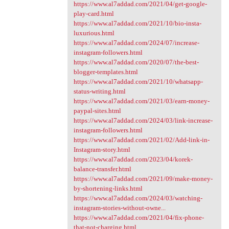
https://www.al7addad.com/2021/04/get-google-
play-card.html
https://www.al7addad.com/2021/10/bio-insta-
luxurious.html
https://www.al7addad.com/2024/07/increase-
instagram-followers.html
https://www.al7addad.com/2020/07/the-best-
blogger-templates.html
https://www.al7addad.com/2021/10/whatsapp-
status-writing.html
https://www.al7addad.com/2021/03/earn-money-
paypal-sites.html
https://www.al7addad.com/2024/03/link-increase-
instagram-followers.html
https://www.al7addad.com/2021/02/Add-link-in-
Instagram-story.html
https://www.al7addad.com/2023/04/korek-
balance-transfer.html
https://www.al7addad.com/2021/09/make-money-
by-shortening-links.html
https://www.al7addad.com/2024/03/watching-
instagram-stories-without-owne...
https://www.al7addad.com/2021/04/fix-phone-
that-not-charging.html