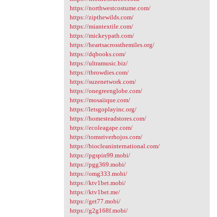
https://northwestcostume.com/
https://zipthewilds.com/
https://miantextile.com/
https://mickeypath.com/
https://heartsacrossthemiles.org/
https://dqbooks.com/
https://ultramusic.biz/
https://tbrowdies.com/
https://suzenetwork.com/
https://onegreenglobe.com/
https://mosaiique.com/
https://letsgoplayinc.org/
https://homesteadstores.com/
https://ecoleagape.com/
https://tomsriverhojos.com/
https://biocleaninternational.com/
https://pgspin99.mobi/
https://pgg369.mobi/
https://omg333.mobi/
https://ktv1bet.mobi/
https://ktv1bet.me/
https://get77.mobi/
https://g2g168f.mobi/