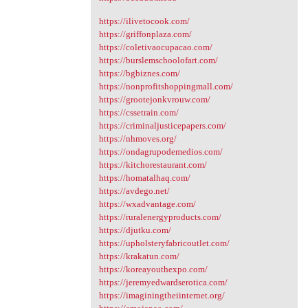
https://ilivetocook.com/
https://griffonplaza.com/
https://coletivaocupacao.com/
https://burslemschoolofart.com/
https://bgbiznes.com/
https://nonprofitshoppingmall.com/
https://grootejonkvrouw.com/
https://cssetrain.com/
https://criminaljusticepapers.com/
https://nhmoves.org/
https://ondagrupodemedios.com/
https://kitchorestaurant.com/
https://homatalhaq.com/
https://avdego.net/
https://wxadvantage.com/
https://ruralenergyproducts.com/
https://djutku.com/
https://upholsteryfabricoutlet.com/
https://krakatun.com/
https://koreayouthexpo.com/
https://jeremyedwardserotica.com/
https://imaginingtheiinternet.org/