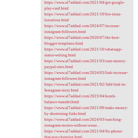
https://www.al7addad.com/2021/04/get-google-
play-card.html
https://www.al7addad.com/2021/10/bio-insta-
luxurious.html
https://www.al7addad.com/2024/07/increase-
instagram-followers.html
https://www.al7addad.com/2020/07/the-best-
blogger-templates.html
https://www.al7addad.com/2021/10/whatsapp-
status-writing.html
https://www.al7addad.com/2021/03/earn-money-
paypal-sites.html
https://www.al7addad.com/2024/03/link-increase-
instagram-followers.html
https://www.al7addad.com/2021/02/Add-link-in-
Instagram-story.html
https://www.al7addad.com/2023/04/korek-
balance-transfer.html
https://www.al7addad.com/2021/09/make-money-
by-shortening-links.html
https://www.al7addad.com/2024/03/watching-
instagram-stories-without-owne...
https://www.al7addad.com/2021/04/fix-phone-
that-not-charging.html