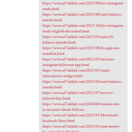
https://www.al7addad.com/2021/09/bio-instagram-
ready.html
https://www.al7addad.com/2023/08/zain-balance-
transfer.html
https://www.al7addad.com/2021/10/bio-instagram-
ready-english-decorated.html
https://www.al7addad.com/2023/03/asiacell-
balance-transfer.html
https://www.al7addad.com/2021/09/fix-app-not-
installed.html
https://www.al7addad.com/2021/03/increase-
instagram-followers-app.html
https://www.al7addad.com/2021/07/email-
subscription-widget.html
https://www.al7addad.com/2023/04/zain-balance-
transfer.html
https://www.al7addad.com/2021/07/recover-
deleted-files.html
https://www.al7addad.com/2024/06/russian-site-
to-increase-tiktok-followe...
https://www.al7addad.com/2021/01/Download-
facebook-Story.html
https://www.al7addad.com/2021/03/earn-money-
by-uploading-file.html