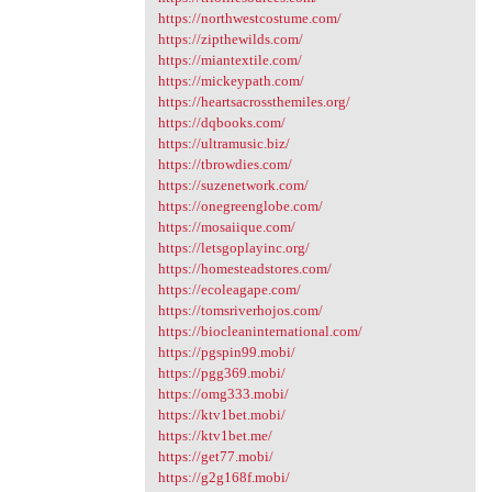
https://northwestcostume.com/
https://zipthewilds.com/
https://miantextile.com/
https://mickeypath.com/
https://heartsacrossthemiles.org/
https://dqbooks.com/
https://ultramusic.biz/
https://tbrowdies.com/
https://suzenetwork.com/
https://onegreenglobe.com/
https://mosaiique.com/
https://letsgoplayinc.org/
https://homesteadstores.com/
https://ecoleagape.com/
https://tomsriverhojos.com/
https://biocleaninternational.com/
https://pgspin99.mobi/
https://pgg369.mobi/
https://omg333.mobi/
https://ktv1bet.mobi/
https://ktv1bet.me/
https://get77.mobi/
https://g2g168f.mobi/