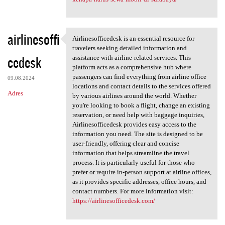
airlinesoffi
Airlinesofficedesk is an essential resource for
Airlinesofficedesk is an
travelers seeking detailed information and
cedesk
assistance with airline-related services. This
platform acts as a comprehensive hub where
passengers can find everything from airline office
09.08.2024
locations and contact details to the services offered
Adres
by various airlines around the world. Whether
you're looking to book a flight, change an existing
reservation, or need help with baggage inquiries,
Airlinesofficedesk provides easy access to the
information you need. The site is designed to be
user-friendly, offering clear and concise
information that helps streamline the travel
process. It is particularly useful for those who
prefer or require in-person support at airline offices,
as it provides specific addresses, office hours, and
contact numbers. For more information visit:
https://airlinesofficedesk.com/