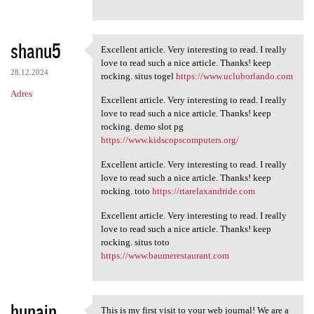
shanu5
Excellent article. Very interesting to read. I really
Excellent article. Very
love to read such a nice article. Thanks! keep
28.12.2024
rocking. situs togel
https://www.ucluborlando.com
Adres
Excellent article. Very interesting to read. I really
love to read such a nice article. Thanks! keep
rocking. demo slot pg
https://www.kidscopscomputers.org/
Excellent article. Very interesting to read. I really
love to read such a nice article. Thanks! keep
rocking. toto
https://rtarelaxandride.com
Excellent article. Very interesting to read. I really
love to read such a nice article. Thanks! keep
rocking. situs toto
https://www.baumerestaurant.com
hunain
This is my first visit to your web journal! We are a