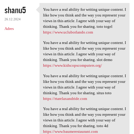
shanu5
You have a real ability for writing unique content. I
You have a real ability for
like how you think and the way you represent your
26.12.2024
views in this article. I agree with your way of
thinking. Thank you for sharing. toto togel
Adres
https://www.ucluborlando.com
You have a real ability for writing unique content. I
like how you think and the way you represent your
views in this article. I agree with your way of
thinking. Thank you for sharing. slot demo
https://www.kidscopscomputers.org/
You have a real ability for writing unique content. I
like how you think and the way you represent your
views in this article. I agree with your way of
thinking. Thank you for sharing. situs toto
https://rtarelaxandride.com
You have a real ability for writing unique content. I
like how you think and the way you represent your
views in this article. I agree with your way of
thinking. Thank you for sharing. toto 4d
https://www.baumerestaurant.com