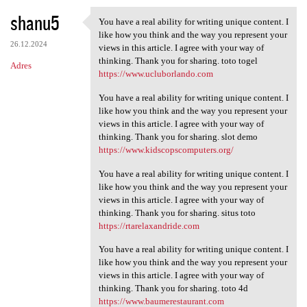
shanu5
You have a real ability for writing unique content. I
You have a real ability for
like how you think and the way you represent your
26.12.2024
views in this article. I agree with your way of
thinking. Thank you for sharing. toto togel
Adres
https://www.ucluborlando.com
You have a real ability for writing unique content. I
like how you think and the way you represent your
views in this article. I agree with your way of
thinking. Thank you for sharing. slot demo
https://www.kidscopscomputers.org/
You have a real ability for writing unique content. I
like how you think and the way you represent your
views in this article. I agree with your way of
thinking. Thank you for sharing. situs toto
https://rtarelaxandride.com
You have a real ability for writing unique content. I
like how you think and the way you represent your
views in this article. I agree with your way of
thinking. Thank you for sharing. toto 4d
https://www.baumerestaurant.com