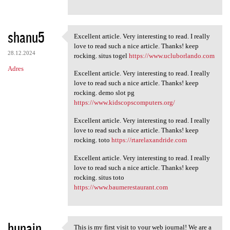
shanu5
Excellent article. Very interesting to read. I really
Excellent article. Very
love to read such a nice article. Thanks! keep
28.12.2024
rocking. situs togel
https://www.ucluborlando.com
Adres
Excellent article. Very interesting to read. I really
love to read such a nice article. Thanks! keep
rocking. demo slot pg
https://www.kidscopscomputers.org/
Excellent article. Very interesting to read. I really
love to read such a nice article. Thanks! keep
rocking. toto
https://rtarelaxandride.com
Excellent article. Very interesting to read. I really
love to read such a nice article. Thanks! keep
rocking. situs toto
https://www.baumerestaurant.com
hunain
This is my first visit to your web journal! We are a