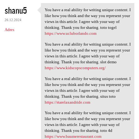
shanu5
You have a real ability for writing unique content. I
You have a real ability for
like how you think and the way you represent your
26.12.2024
views in this article. I agree with your way of
thinking. Thank you for sharing. toto togel
Adres
https://www.ucluborlando.com
You have a real ability for writing unique content. I
like how you think and the way you represent your
views in this article. I agree with your way of
thinking. Thank you for sharing. slot demo
https://www.kidscopscomputers.org/
You have a real ability for writing unique content. I
like how you think and the way you represent your
views in this article. I agree with your way of
thinking. Thank you for sharing. situs toto
https://rtarelaxandride.com
You have a real ability for writing unique content. I
like how you think and the way you represent your
views in this article. I agree with your way of
thinking. Thank you for sharing. toto 4d
https://www.baumerestaurant.com