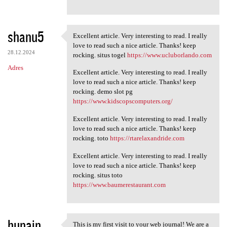
shanu5
Excellent article. Very interesting to read. I really
Excellent article. Very
love to read such a nice article. Thanks! keep
28.12.2024
rocking. situs togel
https://www.ucluborlando.com
Adres
Excellent article. Very interesting to read. I really
love to read such a nice article. Thanks! keep
rocking. demo slot pg
https://www.kidscopscomputers.org/
Excellent article. Very interesting to read. I really
love to read such a nice article. Thanks! keep
rocking. toto
https://rtarelaxandride.com
Excellent article. Very interesting to read. I really
love to read such a nice article. Thanks! keep
rocking. situs toto
https://www.baumerestaurant.com
hunain
This is my first visit to your web journal! We are a