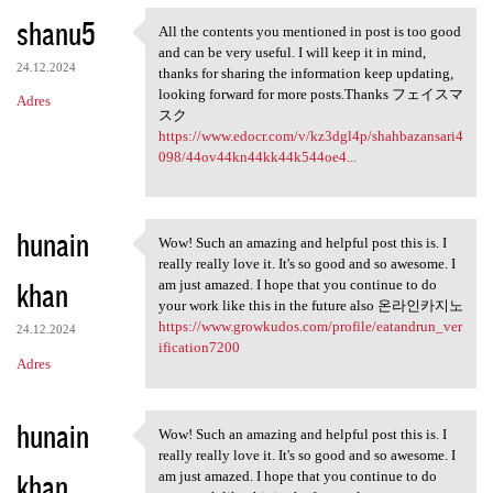
shanu5
All the contents you mentioned in post is too good
All the contents you
and can be very useful. I will keep it in mind,
24.12.2024
thanks for sharing the information keep updating,
looking forward for more posts.Thanks フェイスマ
Adres
スク
https://www.edocr.com/v/kz3dgl4p/shahbazansari4
098/44ov44kn44kk44k544oe4...
hunain
Wow! Such an amazing and helpful post this is. I
Wow! Such an amazing and
really really love it. It's so good and so awesome. I
khan
am just amazed. I hope that you continue to do
your work like this in the future also 온라인카지노
https://www.growkudos.com/profile/eatandrun_ver
24.12.2024
ification7200
Adres
hunain
Wow! Such an amazing and helpful post this is. I
Wow! Such an amazing and
really really love it. It's so good and so awesome. I
khan
am just amazed. I hope that you continue to do