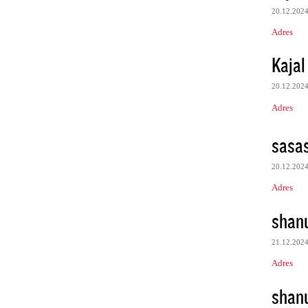
20.12.202
Adres
Kajal
20.12.202
Adres
sasa
20.12.202
Adres
shan
21.12.202
Adres
shan