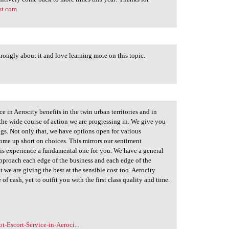
est.com
strongly about it and love learning more on this topic.
ce in Aerocity benefits in the twin urban territories and in
 the wide course of action we are progressing in. We give you
ings. Not only that, we have options open for various
 come up short on choices. This mirrors our sentiment
is experience a fundamental one for you. We have a general
 approach each edge of the business and each edge of the
t we are giving the best at the sensible cost too. Aerocity
f cash, yet to outfit you with the first class quality and time.
-Escort-Service-in-Aeroci...