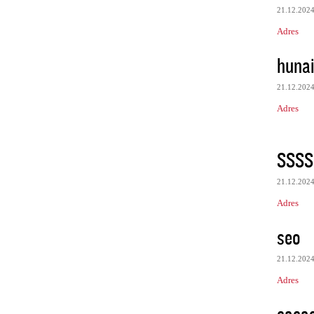
21.12.202
Adres
huna
21.12.202
Adres
SSSS
21.12.202
Adres
seo
21.12.202
Adres
sasa