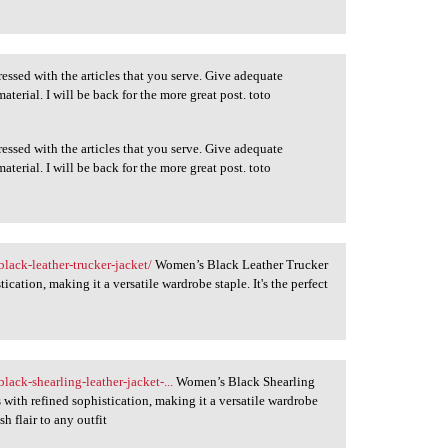
pressed with the articles that you serve. Give adequate
terial. I will be back for the more great post. toto
pressed with the articles that you serve. Give adequate
terial. I will be back for the more great post. toto
lack-leather-trucker-jacket/
Women’s Black Leather Trucker
cation, making it a versatile wardrobe staple. It's the perfect
ack-shearling-leather-jacket-...
Women’s Black Shearling
ith refined sophistication, making it a versatile wardrobe
sh flair to any outfit