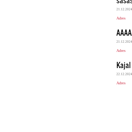
21.12.202
Adres
AAAA
21.12.202
Adres
Kajal
22.12.202
Adres