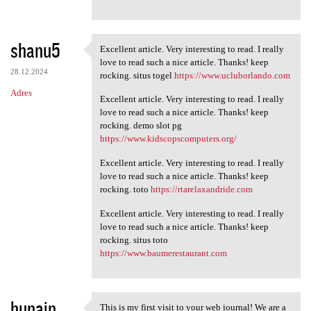
shanu5
Excellent article. Very interesting to read. I really
Excellent article. Very
love to read such a nice article. Thanks! keep
28.12.2024
rocking. situs togel
https://www.ucluborlando.com
Adres
Excellent article. Very interesting to read. I really
love to read such a nice article. Thanks! keep
rocking. demo slot pg
https://www.kidscopscomputers.org/
Excellent article. Very interesting to read. I really
love to read such a nice article. Thanks! keep
rocking. toto
https://rtarelaxandride.com
Excellent article. Very interesting to read. I really
love to read such a nice article. Thanks! keep
rocking. situs toto
https://www.baumerestaurant.com
hunain
This is my first visit to your web journal! We are a