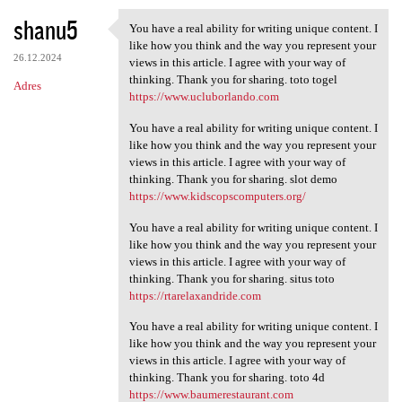
shanu5
You have a real ability for writing unique content. I
You have a real ability for
like how you think and the way you represent your
26.12.2024
views in this article. I agree with your way of
thinking. Thank you for sharing. toto togel
Adres
https://www.ucluborlando.com
You have a real ability for writing unique content. I
like how you think and the way you represent your
views in this article. I agree with your way of
thinking. Thank you for sharing. slot demo
https://www.kidscopscomputers.org/
You have a real ability for writing unique content. I
like how you think and the way you represent your
views in this article. I agree with your way of
thinking. Thank you for sharing. situs toto
https://rtarelaxandride.com
You have a real ability for writing unique content. I
like how you think and the way you represent your
views in this article. I agree with your way of
thinking. Thank you for sharing. toto 4d
https://www.baumerestaurant.com