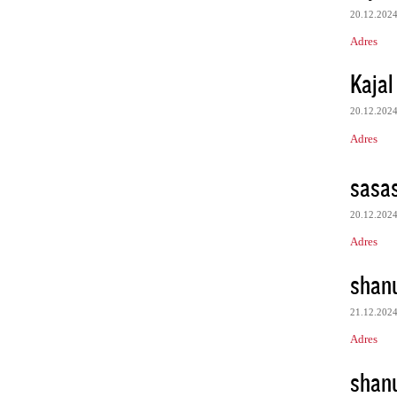
20.12.202
Adres
Kajal
20.12.202
Adres
sasa
20.12.202
Adres
shan
21.12.202
Adres
shan