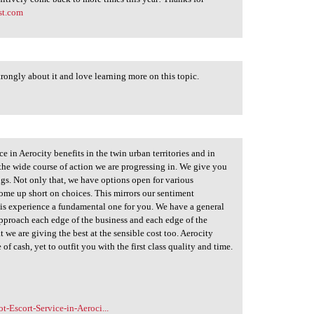
est.com
strongly about it and love learning more on this topic.
ce in Aerocity benefits in the twin urban territories and in
 the wide course of action we are progressing in. We give you
ings. Not only that, we have options open for various
 come up short on choices. This mirrors our sentiment
is experience a fundamental one for you. We have a general
 approach each edge of the business and each edge of the
t we are giving the best at the sensible cost too. Aerocity
f cash, yet to outfit you with the first class quality and time.
-Escort-Service-in-Aeroci...