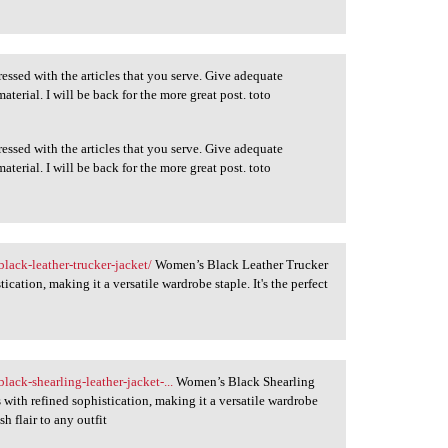
pressed with the articles that you serve. Give adequate
terial. I will be back for the more great post. toto
pressed with the articles that you serve. Give adequate
terial. I will be back for the more great post. toto
lack-leather-trucker-jacket/
Women’s Black Leather Trucker
cation, making it a versatile wardrobe staple. It's the perfect
ack-shearling-leather-jacket-...
Women’s Black Shearling
ith refined sophistication, making it a versatile wardrobe
sh flair to any outfit