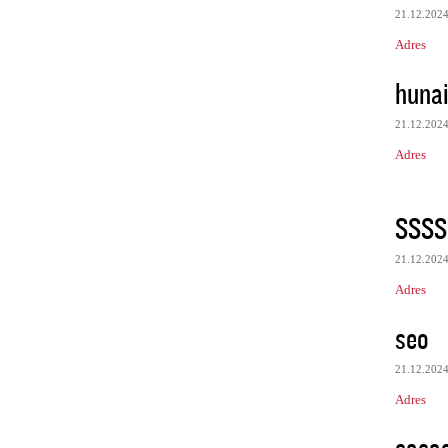
21.12.202
Adres
huna
21.12.202
Adres
SSSS
21.12.202
Adres
seo
21.12.202
Adres
sasa