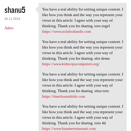
shanu5
You have a real ability for writing unique content. I
You have a real ability for
like how you think and the way you represent your
26.12.2024
views in this article. I agree with your way of
thinking. Thank you for sharing. toto togel
Adres
https://www.ucluborlando.com
You have a real ability for writing unique content. I
like how you think and the way you represent your
views in this article. I agree with your way of
thinking. Thank you for sharing. slot demo
https://www.kidscopscomputers.org/
You have a real ability for writing unique content. I
like how you think and the way you represent your
views in this article. I agree with your way of
thinking. Thank you for sharing. situs toto
https://rtarelaxandride.com
You have a real ability for writing unique content. I
like how you think and the way you represent your
views in this article. I agree with your way of
thinking. Thank you for sharing. toto 4d
https://www.baumerestaurant.com