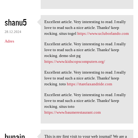
shanu5
Excellent article. Very interesting to read. I really
Excellent article. Very
love to read such a nice article. Thanks! keep
28.12.2024
rocking. situs togel
https://www.ucluborlando.com
Adres
Excellent article. Very interesting to read. I really
love to read such a nice article. Thanks! keep
rocking. demo slot pg
https://www.kidscopscomputers.org/
Excellent article. Very interesting to read. I really
love to read such a nice article. Thanks! keep
rocking. toto
https://rtarelaxandride.com
Excellent article. Very interesting to read. I really
love to read such a nice article. Thanks! keep
rocking. situs toto
https://www.baumerestaurant.com
hunain
This is my first visit to your web journal! We are a