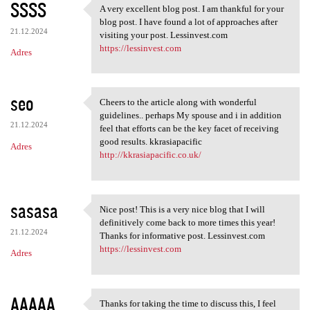
SSSS
A very excellent blog post. I am thankful for your
A very excellent blog post. I
blog post. I have found a lot of approaches after
21.12.2024
visiting your post. Lessinvest.com
https://lessinvest.com
Adres
seo
Cheers to the article along with wonderful
Cheers to the article along
guidelines.. perhaps My spouse and i in addition
21.12.2024
feel that efforts can be the key facet of receiving
good results. kkrasiapacific
Adres
http://kkrasiapacific.co.uk/
sasasa
Nice post! This is a very nice blog that I will
Nice post! This is a very
definitively come back to more times this year!
21.12.2024
Thanks for informative post. Lessinvest.com
https://lessinvest.com
Adres
AAAAA
Thanks for taking the time to discuss this, I feel