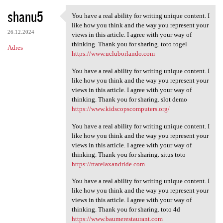
shanu5
You have a real ability for writing unique content. I
You have a real ability for
like how you think and the way you represent your
26.12.2024
views in this article. I agree with your way of
thinking. Thank you for sharing. toto togel
Adres
https://www.ucluborlando.com
You have a real ability for writing unique content. I
like how you think and the way you represent your
views in this article. I agree with your way of
thinking. Thank you for sharing. slot demo
https://www.kidscopscomputers.org/
You have a real ability for writing unique content. I
like how you think and the way you represent your
views in this article. I agree with your way of
thinking. Thank you for sharing. situs toto
https://rtarelaxandride.com
You have a real ability for writing unique content. I
like how you think and the way you represent your
views in this article. I agree with your way of
thinking. Thank you for sharing. toto 4d
https://www.baumerestaurant.com