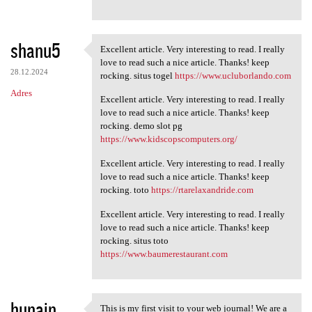
shanu5
Excellent article. Very interesting to read. I really
Excellent article. Very
love to read such a nice article. Thanks! keep
28.12.2024
rocking. situs togel
https://www.ucluborlando.com
Adres
Excellent article. Very interesting to read. I really
love to read such a nice article. Thanks! keep
rocking. demo slot pg
https://www.kidscopscomputers.org/
Excellent article. Very interesting to read. I really
love to read such a nice article. Thanks! keep
rocking. toto
https://rtarelaxandride.com
Excellent article. Very interesting to read. I really
love to read such a nice article. Thanks! keep
rocking. situs toto
https://www.baumerestaurant.com
hunain
This is my first visit to your web journal! We are a