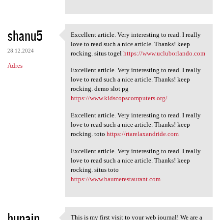
shanu5
Excellent article. Very interesting to read. I really
Excellent article. Very
love to read such a nice article. Thanks! keep
28.12.2024
rocking. situs togel
https://www.ucluborlando.com
Adres
Excellent article. Very interesting to read. I really
love to read such a nice article. Thanks! keep
rocking. demo slot pg
https://www.kidscopscomputers.org/
Excellent article. Very interesting to read. I really
love to read such a nice article. Thanks! keep
rocking. toto
https://rtarelaxandride.com
Excellent article. Very interesting to read. I really
love to read such a nice article. Thanks! keep
rocking. situs toto
https://www.baumerestaurant.com
hunain
This is my first visit to your web journal! We are a