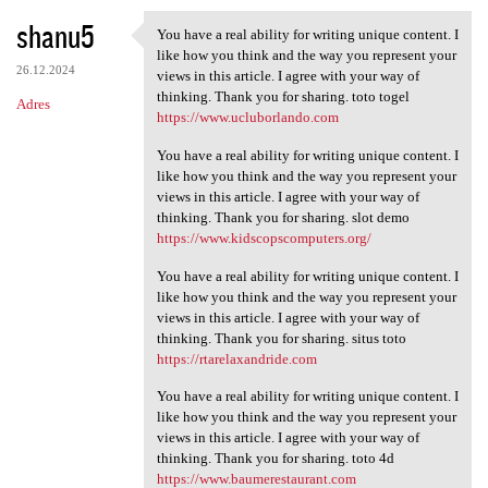
shanu5
You have a real ability for writing unique content. I
You have a real ability for
like how you think and the way you represent your
26.12.2024
views in this article. I agree with your way of
thinking. Thank you for sharing. toto togel
Adres
https://www.ucluborlando.com
You have a real ability for writing unique content. I
like how you think and the way you represent your
views in this article. I agree with your way of
thinking. Thank you for sharing. slot demo
https://www.kidscopscomputers.org/
You have a real ability for writing unique content. I
like how you think and the way you represent your
views in this article. I agree with your way of
thinking. Thank you for sharing. situs toto
https://rtarelaxandride.com
You have a real ability for writing unique content. I
like how you think and the way you represent your
views in this article. I agree with your way of
thinking. Thank you for sharing. toto 4d
https://www.baumerestaurant.com