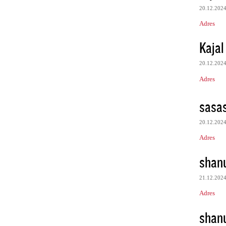
20.12.202
Adres
Kajal
20.12.202
Adres
sasa
20.12.202
Adres
shan
21.12.202
Adres
shan