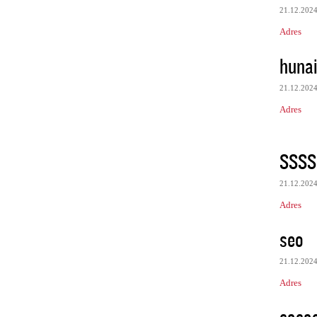
21.12.202
Adres
huna
21.12.202
Adres
SSSS
21.12.202
Adres
seo
21.12.202
Adres
sasa