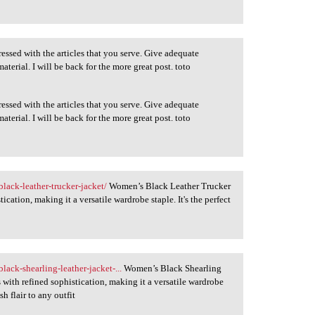
pressed with the articles that you serve. Give adequate
terial. I will be back for the more great post. toto
pressed with the articles that you serve. Give adequate
terial. I will be back for the more great post. toto
lack-leather-trucker-jacket/
Women’s Black Leather Trucker
cation, making it a versatile wardrobe staple. It's the perfect
ack-shearling-leather-jacket-...
Women’s Black Shearling
ith refined sophistication, making it a versatile wardrobe
sh flair to any outfit