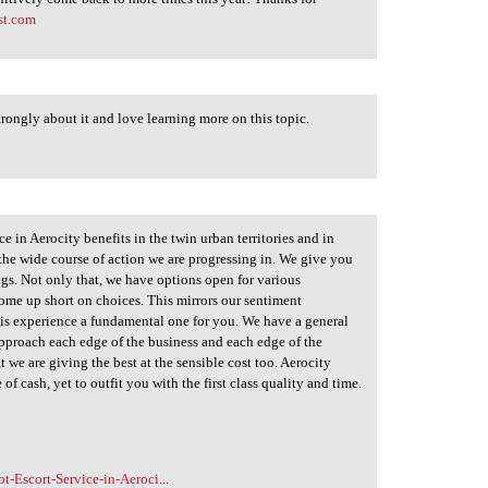
est.com
strongly about it and love learning more on this topic.
ce in Aerocity benefits in the twin urban territories and in
 the wide course of action we are progressing in. We give you
ings. Not only that, we have options open for various
 come up short on choices. This mirrors our sentiment
is experience a fundamental one for you. We have a general
 approach each edge of the business and each edge of the
t we are giving the best at the sensible cost too. Aerocity
f cash, yet to outfit you with the first class quality and time.
-Escort-Service-in-Aeroci...