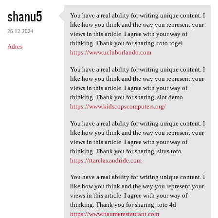
shanu5
You have a real ability for writing unique content. I
You have a real ability for
like how you think and the way you represent your
26.12.2024
views in this article. I agree with your way of
thinking. Thank you for sharing. toto togel
Adres
https://www.ucluborlando.com
You have a real ability for writing unique content. I
like how you think and the way you represent your
views in this article. I agree with your way of
thinking. Thank you for sharing. slot demo
https://www.kidscopscomputers.org/
You have a real ability for writing unique content. I
like how you think and the way you represent your
views in this article. I agree with your way of
thinking. Thank you for sharing. situs toto
https://rtarelaxandride.com
You have a real ability for writing unique content. I
like how you think and the way you represent your
views in this article. I agree with your way of
thinking. Thank you for sharing. toto 4d
https://www.baumerestaurant.com