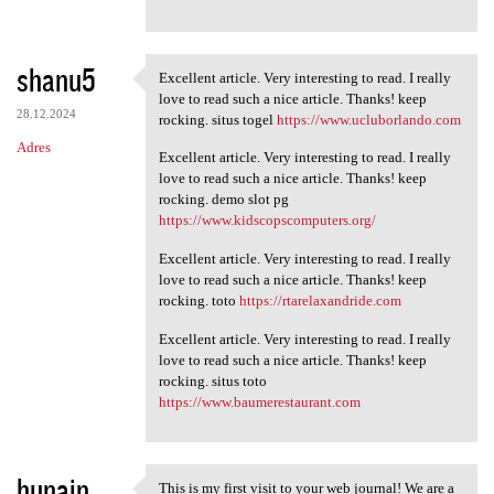
shanu5
Excellent article. Very interesting to read. I really
Excellent article. Very
love to read such a nice article. Thanks! keep
28.12.2024
rocking. situs togel
https://www.ucluborlando.com
Adres
Excellent article. Very interesting to read. I really
love to read such a nice article. Thanks! keep
rocking. demo slot pg
https://www.kidscopscomputers.org/
Excellent article. Very interesting to read. I really
love to read such a nice article. Thanks! keep
rocking. toto
https://rtarelaxandride.com
Excellent article. Very interesting to read. I really
love to read such a nice article. Thanks! keep
rocking. situs toto
https://www.baumerestaurant.com
hunain
This is my first visit to your web journal! We are a