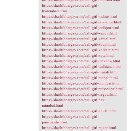
https://shashibhargav.com/call-girl-
hyderabad.html
https://shashibhargav.com/call-girl-indore.html
https://shashibhargav.com/call-girl-jalandhar.html
https://shashibhargav.com/call-girl-jodhpur.html
https://shashibhargav.com/call-girl-kanpur.html
https://shashibhargav.com/call-girl-karnal.html
https://shashibhargav.com/call-girl-kochi.html
https://shashibhargav.com/call-girl-kolkata.html
https://shashibhargav.com/call-girl-kota.html
https://shashibhargav.com/call-girl-lucknow.html
https://shashibhargav.com/call-girl-ludhiana.html
https://shashibhargav.com/call-girl-manali.html
https://shashibhargav.com/call-girl-mohali.html
https://shashibhargav.com/call-girl-mumbai.html
https://shashibhargav.com/call-girl-mussoorie.html
https://shashibhargav.com/call-girl-nagpur.html
https://shashibhargav.com/call-girl-navi-
mumbai.html
https://shashibhargav.com/call-girl-noida.html
https://shashibhargav.com/call-girl-
panchkula.html
https://shashibhargav.com/call-girl-rajkot.html