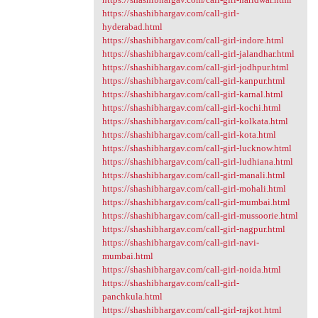
https://shashibhargav.com/call-girl-
hyderabad.html
https://shashibhargav.com/call-girl-indore.html
https://shashibhargav.com/call-girl-jalandhar.html
https://shashibhargav.com/call-girl-jodhpur.html
https://shashibhargav.com/call-girl-kanpur.html
https://shashibhargav.com/call-girl-karnal.html
https://shashibhargav.com/call-girl-kochi.html
https://shashibhargav.com/call-girl-kolkata.html
https://shashibhargav.com/call-girl-kota.html
https://shashibhargav.com/call-girl-lucknow.html
https://shashibhargav.com/call-girl-ludhiana.html
https://shashibhargav.com/call-girl-manali.html
https://shashibhargav.com/call-girl-mohali.html
https://shashibhargav.com/call-girl-mumbai.html
https://shashibhargav.com/call-girl-mussoorie.html
https://shashibhargav.com/call-girl-nagpur.html
https://shashibhargav.com/call-girl-navi-
mumbai.html
https://shashibhargav.com/call-girl-noida.html
https://shashibhargav.com/call-girl-
panchkula.html
https://shashibhargav.com/call-girl-rajkot.html