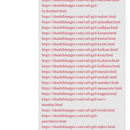
https://shashibhargav.com/call-girl-
hyderabad.html
https://shashibhargav.com/call-girl-indore.html
https://shashibhargav.com/call-girl-jalandhar.html
https://shashibhargav.com/call-girl-jodhpur.html
https://shashibhargav.com/call-girl-kanpur.html
https://shashibhargav.com/call-girl-karnal.html
https://shashibhargav.com/call-girl-kochi.html
https://shashibhargav.com/call-girl-kolkata.html
https://shashibhargav.com/call-girl-kota.html
https://shashibhargav.com/call-girl-lucknow.html
https://shashibhargav.com/call-girl-ludhiana.html
https://shashibhargav.com/call-girl-manali.html
https://shashibhargav.com/call-girl-mohali.html
https://shashibhargav.com/call-girl-mumbai.html
https://shashibhargav.com/call-girl-mussoorie.html
https://shashibhargav.com/call-girl-nagpur.html
https://shashibhargav.com/call-girl-navi-
mumbai.html
https://shashibhargav.com/call-girl-noida.html
https://shashibhargav.com/call-girl-
panchkula.html
https://shashibhargav.com/call-girl-rajkot.html