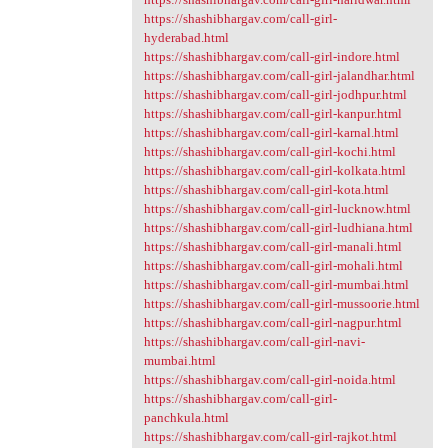
https://shashibhargav.com/call-girl-
hyderabad.html
https://shashibhargav.com/call-girl-indore.html
https://shashibhargav.com/call-girl-jalandhar.html
https://shashibhargav.com/call-girl-jodhpur.html
https://shashibhargav.com/call-girl-kanpur.html
https://shashibhargav.com/call-girl-karnal.html
https://shashibhargav.com/call-girl-kochi.html
https://shashibhargav.com/call-girl-kolkata.html
https://shashibhargav.com/call-girl-kota.html
https://shashibhargav.com/call-girl-lucknow.html
https://shashibhargav.com/call-girl-ludhiana.html
https://shashibhargav.com/call-girl-manali.html
https://shashibhargav.com/call-girl-mohali.html
https://shashibhargav.com/call-girl-mumbai.html
https://shashibhargav.com/call-girl-mussoorie.html
https://shashibhargav.com/call-girl-nagpur.html
https://shashibhargav.com/call-girl-navi-
mumbai.html
https://shashibhargav.com/call-girl-noida.html
https://shashibhargav.com/call-girl-
panchkula.html
https://shashibhargav.com/call-girl-rajkot.html