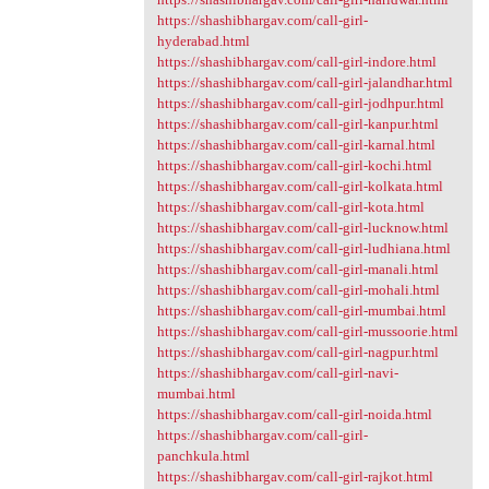
https://shashibhargav.com/call-girl-
hyderabad.html
https://shashibhargav.com/call-girl-indore.html
https://shashibhargav.com/call-girl-jalandhar.html
https://shashibhargav.com/call-girl-jodhpur.html
https://shashibhargav.com/call-girl-kanpur.html
https://shashibhargav.com/call-girl-karnal.html
https://shashibhargav.com/call-girl-kochi.html
https://shashibhargav.com/call-girl-kolkata.html
https://shashibhargav.com/call-girl-kota.html
https://shashibhargav.com/call-girl-lucknow.html
https://shashibhargav.com/call-girl-ludhiana.html
https://shashibhargav.com/call-girl-manali.html
https://shashibhargav.com/call-girl-mohali.html
https://shashibhargav.com/call-girl-mumbai.html
https://shashibhargav.com/call-girl-mussoorie.html
https://shashibhargav.com/call-girl-nagpur.html
https://shashibhargav.com/call-girl-navi-
mumbai.html
https://shashibhargav.com/call-girl-noida.html
https://shashibhargav.com/call-girl-
panchkula.html
https://shashibhargav.com/call-girl-rajkot.html