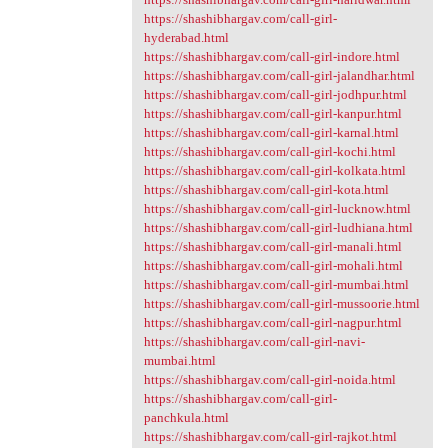
https://shashibhargav.com/call-girl-
hyderabad.html
https://shashibhargav.com/call-girl-indore.html
https://shashibhargav.com/call-girl-jalandhar.html
https://shashibhargav.com/call-girl-jodhpur.html
https://shashibhargav.com/call-girl-kanpur.html
https://shashibhargav.com/call-girl-karnal.html
https://shashibhargav.com/call-girl-kochi.html
https://shashibhargav.com/call-girl-kolkata.html
https://shashibhargav.com/call-girl-kota.html
https://shashibhargav.com/call-girl-lucknow.html
https://shashibhargav.com/call-girl-ludhiana.html
https://shashibhargav.com/call-girl-manali.html
https://shashibhargav.com/call-girl-mohali.html
https://shashibhargav.com/call-girl-mumbai.html
https://shashibhargav.com/call-girl-mussoorie.html
https://shashibhargav.com/call-girl-nagpur.html
https://shashibhargav.com/call-girl-navi-
mumbai.html
https://shashibhargav.com/call-girl-noida.html
https://shashibhargav.com/call-girl-
panchkula.html
https://shashibhargav.com/call-girl-rajkot.html