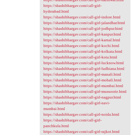
https://shashibhargav.com/call-girl-
hyderabad.html
https://shashibhargav.com/call-girl-indore.html
https://shashibhargav.com/call-girl-jalandhar.html
https://shashibhargav.com/call-girl-jodhpur.html
https://shashibhargav.com/call-girl-kanpur.html
https://shashibhargav.com/call-girl-karnal.html
https://shashibhargav.com/call-girl-kochi.html
https://shashibhargav.com/call-girl-kolkata.html
https://shashibhargav.com/call-girl-kota.html
https://shashibhargav.com/call-girl-lucknow.html
https://shashibhargav.com/call-girl-ludhiana.html
https://shashibhargav.com/call-girl-manali.html
https://shashibhargav.com/call-girl-mohali.html
https://shashibhargav.com/call-girl-mumbai.html
https://shashibhargav.com/call-girl-mussoorie.html
https://shashibhargav.com/call-girl-nagpur.html
https://shashibhargav.com/call-girl-navi-
mumbai.html
https://shashibhargav.com/call-girl-noida.html
https://shashibhargav.com/call-girl-
panchkula.html
https://shashibhargav.com/call-girl-rajkot.html