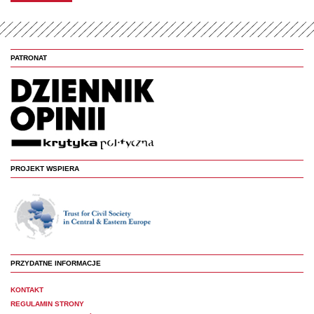
PATRONAT
PROJEKT WSPIERA
PRZYDATNE INFORMACJE
KONTAKT
REGULAMIN STRONY