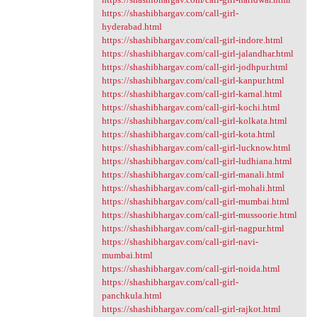
https://shashibhargav.com/call-girl-
hyderabad.html
https://shashibhargav.com/call-girl-indore.html
https://shashibhargav.com/call-girl-jalandhar.html
https://shashibhargav.com/call-girl-jodhpur.html
https://shashibhargav.com/call-girl-kanpur.html
https://shashibhargav.com/call-girl-karnal.html
https://shashibhargav.com/call-girl-kochi.html
https://shashibhargav.com/call-girl-kolkata.html
https://shashibhargav.com/call-girl-kota.html
https://shashibhargav.com/call-girl-lucknow.html
https://shashibhargav.com/call-girl-ludhiana.html
https://shashibhargav.com/call-girl-manali.html
https://shashibhargav.com/call-girl-mohali.html
https://shashibhargav.com/call-girl-mumbai.html
https://shashibhargav.com/call-girl-mussoorie.html
https://shashibhargav.com/call-girl-nagpur.html
https://shashibhargav.com/call-girl-navi-
mumbai.html
https://shashibhargav.com/call-girl-noida.html
https://shashibhargav.com/call-girl-
panchkula.html
https://shashibhargav.com/call-girl-rajkot.html