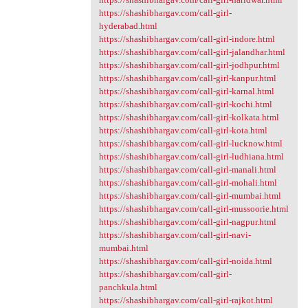
https://shashibhargav.com/call-girl-
hyderabad.html
https://shashibhargav.com/call-girl-indore.html
https://shashibhargav.com/call-girl-jalandhar.html
https://shashibhargav.com/call-girl-jodhpur.html
https://shashibhargav.com/call-girl-kanpur.html
https://shashibhargav.com/call-girl-karnal.html
https://shashibhargav.com/call-girl-kochi.html
https://shashibhargav.com/call-girl-kolkata.html
https://shashibhargav.com/call-girl-kota.html
https://shashibhargav.com/call-girl-lucknow.html
https://shashibhargav.com/call-girl-ludhiana.html
https://shashibhargav.com/call-girl-manali.html
https://shashibhargav.com/call-girl-mohali.html
https://shashibhargav.com/call-girl-mumbai.html
https://shashibhargav.com/call-girl-mussoorie.html
https://shashibhargav.com/call-girl-nagpur.html
https://shashibhargav.com/call-girl-navi-
mumbai.html
https://shashibhargav.com/call-girl-noida.html
https://shashibhargav.com/call-girl-
panchkula.html
https://shashibhargav.com/call-girl-rajkot.html