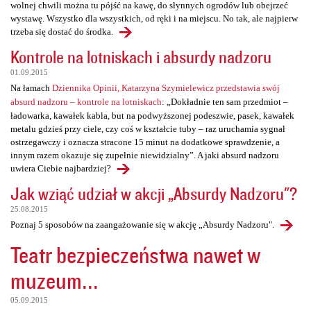
wolnej chwili można tu pójść na kawę, do słynnych ogrodów lub obejrzeć
wystawę. Wszystko dla wszystkich, od ręki i na miejscu. No tak, ale najpierw
trzeba się dostać do środka.
Kontrole na lotniskach i absurdy nadzoru
01.09.2015
Na łamach
Dziennika Opinii, Katarzyna Szymielewicz przedstawia swój
absurd nadzoru – kontrole na lotniskach
: „Dokładnie ten sam przedmiot –
ładowarka, kawałek kabla, but na podwyższonej podeszwie, pasek, kawałek
metalu gdzieś przy ciele, czy coś w kształcie tuby – raz uruchamia sygnał
ostrzegawczy i oznacza stracone 15 minut na dodatkowe sprawdzenie, a
innym razem okazuje się zupełnie niewidzialny”. A jaki absurd nadzoru
uwiera Ciebie najbardziej?
Jak wziąć udział w akcji „Absurdy Nadzoru"?
25.08.2015
Poznaj 5 sposobów na zaangażowanie się w akcję „Absurdy Nadzoru".
Teatr bezpieczeństwa nawet w
muzeum...
05.09.2015