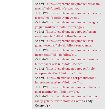
<a href="
https://terpzbrand.net/product/pistachio-
mochi/"rel="dofollow"pistachio-...
<a href="
https://terpzbrand.net/product/strawberry-
mochi/"rel="dofollow"strawberr...
<a href="
https://terpzbrand.net/product/mango-
yogurt-swirl/"rel="dofollow"mango-y...
<a href="
https://terpzbrand.net/product/lemon-
meringue-pie/"rel="dofollow"lemon-m...
<a href="
https://terpzbrand.net/product/sour-
gummy-worms/"rel="dofollow"sour-gumm...
<a href="
https://terpzbrand.net/product/strawberry-
french-toast/"rel="dofollow"st...
<a href="
https://terpzbrand.net/product/peanut-
butter-pancakes/"rel="dofollow"pea...
<a href="
https://terpzbrand.net/product/triple-
scoop-sundae/"rel="dofollow"triple...
<a href="
https://hterpzbrand.net/product/froot-
loops-ice-cream/"rel="dofollow"fro...
<a href="
https://terpzbrand.net/product/blueberry-
mini-muffins/"rel="dofollow"blu...
<a href="
https://terpzbrand.net/product/cotton-
candy-gelato/"rel="dofollow"Cotton
Candy
Gelato</a>