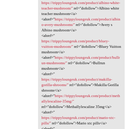
https://trippyloungeuk.com/product/albino-white-
teacher-mushroom/"
rel="dofollow">Albino white
teacher mushroom</a>
<ahref="
https://trippyloungeuk.com/product/albin
o-avery-mushrooms/"
rel="dofollow">Avery s
Albino mushroom</a>
<ahref="
https://trippyloungeuk.com/product/bluey-
vuitton-mushroom/"
rel="dofollow">Bluey Vuitton
mushroom</a>
<ahref="
https://trippyloungeuk.com/product/bullr
un-mushrooms/"
rel="dofollow">Bullrun
mushroom</a>
<ahref="
https://trippyloungeuk.com/product/makilla-
gorilla-shrooms/"
rel="dofollow">Makilla Gorilla
shrooms</a>
<ahref="
https://trippyloungeuk.com/product/meth
allylescaline-35mg/"
rel="dofollow">Methallylescaline 35mg</a>
<ahref="
https://trippyloungeuk.com/product/mario-xtc-
pills/"
rel="dofollow">Mario xtc pills</a>
<ahref="