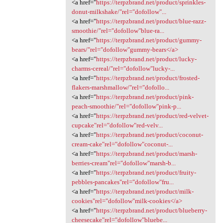
<a href="
https://terpzbrand.net/product/sprinkles-
donut-milkshake/"rel="dofollow"...
<a href="
https://terpzbrand.net/product/blue-razz-
smoothie/"rel="dofollow"blue-ra...
<a href="
https://terpzbrand.net/product/gummy-
bears/"rel="dofollow"gummy-bears</a>
<a href="
https://terpzbrand.net/product/lucky-
charms-cereal/"rel="dofollow"lucky-...
<a href="
https://terpzbrand.net/product/frosted-
flakers-marshmallow/"rel="dofollo...
<a href="
https://terpzbrand.net/product/pink-
peach-smoothie/"rel="dofollow"pink-p...
<a href="
https://terpzbrand.net/product/red-velvet-
cupcake"rel="dofollow"red-velv...
<a href="
https://terpzbrand.net/product/coconut-
cream-cake"rel="dofollow"coconut-...
<a href="
https://terpzbrand.net/product/marsh-
berries-cream"rel="dofollow"marsh-b...
<a href="
https://terpzbrand.net/product/fruity-
pebbles-pancakes"rel="dofollow"fru...
<a href="
https://terpzbrand.net/product/milk-
cookies"rel="dofollow"milk-cookies</a>
<a href="
https://terpzbrand.net/product/blueberry-
cheesecake"rel="dofollow"bluebe...