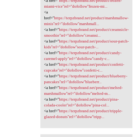
<a href="
https://terpzbrand.net/product/frozen-
miami-vice"rel="dofollow"frozen-mi...
<a
href="
https://terpzbrand.net/product/marshmallow-
minis"rel="dofollow"marshmall...
<a href="
https://terpzbrand.net/product/creamsicle-
smoothie"rel="dofollow"creamsi...
<a href="
https://terpzbrand.net/product/sour-patch-
kids"rel="dofollow"sour-patch-...
<a href="
https://terpzbrand.net/product/candy-
caremel-apply"rel="dofollow"candy-c...
<a href="
https://terpzbrand.net/product/confetti-
cupcake"rel="dofollow"confetti-c...
<a href="
https://terpzbrand.net/product/blueberry-
pancakes"rel="dofollow"blueberr...
<a href="
https://terpzbrand.net/product/melted-
marshmallow"rel="dofollow"melted-m...
<a href="
https://terpzbrand.net/product/pina-
colada-cooler"rel="dofollow"pina-col...
<a href="
https://terpzbrand.net/product/tripple-
glazed-donuts"rel="dofollow"tripp...