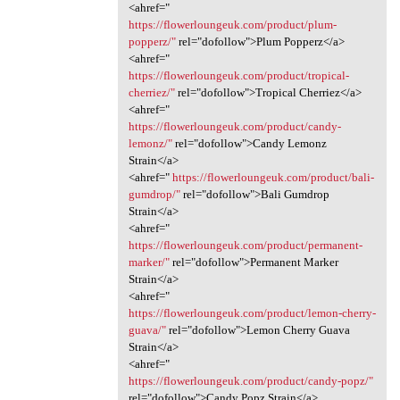
<ahref="
https://flowerloungeuk.com/product/plum-
popperz/"
rel="dofollow">Plum Popperz</a>
<ahref="
https://flowerloungeuk.com/product/tropical-
cherriez/"
rel="dofollow">Tropical Cherriez</a>
<ahref="
https://flowerloungeuk.com/product/candy-
lemonz/"
rel="dofollow">Candy Lemonz
Strain</a>
<ahref="
https://flowerloungeuk.com/product/bali-
gumdrop/"
rel="dofollow">Bali Gumdrop
Strain</a>
<ahref="
https://flowerloungeuk.com/product/permanent-
marker/"
rel="dofollow">Permanent Marker
Strain</a>
<ahref="
https://flowerloungeuk.com/product/lemon-cherry-
guava/"
rel="dofollow">Lemon Cherry Guava
Strain</a>
<ahref="
https://flowerloungeuk.com/product/candy-popz/"
rel="dofollow">Candy Popz Strain</a>