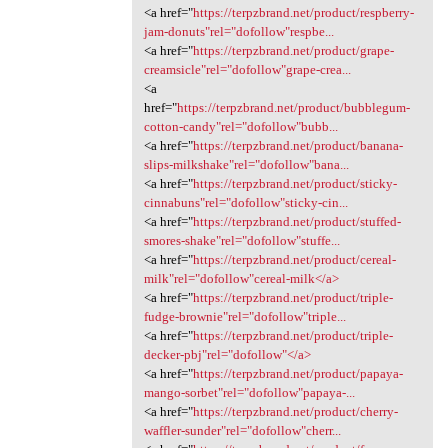
<a href="
https://terpzbrand.net/product/respberry-
jam-donuts"rel="dofollow"respbe...
<a href="
https://terpzbrand.net/product/grape-
creamsicle"rel="dofollow"grape-crea...
<a
href="
https://terpzbrand.net/product/bubblegum-
cotton-candy"rel="dofollow"bubb...
<a href="
https://terpzbrand.net/product/banana-
slips-milkshake"rel="dofollow"bana...
<a href="
https://terpzbrand.net/product/sticky-
cinnabuns"rel="dofollow"sticky-cin...
<a href="
https://terpzbrand.net/product/stuffed-
smores-shake"rel="dofollow"stuffe...
<a href="
https://terpzbrand.net/product/cereal-
milk"rel="dofollow"cereal-milk</a>
<a href="
https://terpzbrand.net/product/triple-
fudge-brownie"rel="dofollow"triple...
<a href="
https://terpzbrand.net/product/triple-
decker-pbj"rel="dofollow"</a>
<a href="
https://terpzbrand.net/product/papaya-
mango-sorbet"rel="dofollow"papaya-...
<a href="
https://terpzbrand.net/product/cherry-
waffler-sunder"rel="dofollow"cherr...