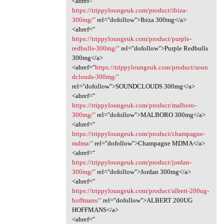
<ahref="
https://trippyloungeuk.com/product/ibiza-
300mg/"
rel="dofollow">Ibiza 300mg</a>
<ahref="
https://trippyloungeuk.com/product/purple-
redbulls-300mg/"
rel="dofollow">Purple Redbulls
300mg</a>
<ahref="
https://trippyloungeuk.com/product/soun
dclouds-300mg/"
rel="dofollow">SOUNDCLOUDS 300mg</a>
<ahref="
https://trippyloungeuk.com/product/malboro-
300mg/"
rel="dofollow">MALBORO 300mg</a>
<ahref="
https://trippyloungeuk.com/product/champagne-
mdma/"
rel="dofollow">Champagne MDMA</a>
<ahref="
https://trippyloungeuk.com/product/jordan-
300mg/"
rel="dofollow">Jordan 300mg</a>
<ahref="
https://trippyloungeuk.com/product/albert-200ug-
hoffmans/"
rel="dofollow">ALBERT 200UG
HOFFMANS</a>
<ahref="