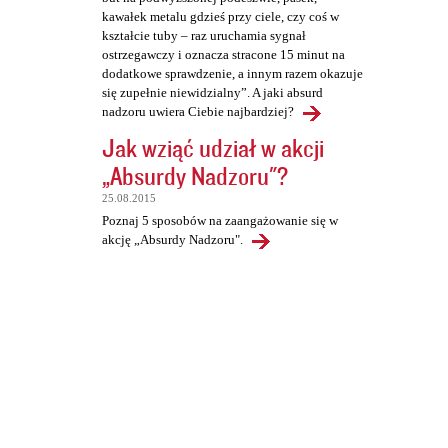
kawałek metalu gdzieś przy ciele, czy coś w
kształcie tuby – raz uruchamia sygnał
ostrzegawczy i oznacza stracone 15 minut na
dodatkowe sprawdzenie, a innym razem okazuje
się zupełnie niewidzialny”. A jaki absurd
nadzoru uwiera Ciebie najbardziej?
Jak wziąć udział w akcji
„Absurdy Nadzoru"?
25.08.2015
Poznaj 5 sposobów na zaangażowanie się w
akcję „Absurdy Nadzoru".