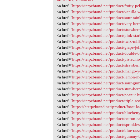
<a href="
https://terpzbrand.net/product/fruity-pe
<a href="
https://terpzbrand.net/product/vanilla-
<a href="
https://terpzbrand.net/product/sour-rain
<a href="
https://terpzbrand.net/product/very-ber
<a href="
https://terpzbrand.net/product/strawberr
<a href="
https://terpzbrand.net/product/pink-star
<a href="
https://terpzbrand.net/product/twix-mil
<a href="
https://terpzbrand.net/product/grape-jel
<a href="
https://terpzbrand.net/product/double-
<a href="
https://terpzbrand.net/product/pistachi
<a href="
https://terpzbrand.net/product/strawber
<a href="
https://terpzbrand.net/product/mango-y
<a href="
https://terpzbrand.net/product/lemon-m
<a href="
https://terpzbrand.net/product/sour-g
<a href="
https://terpzbrand.net/product/strawberr
<a href="
https://terpzbrand.net/product/peanut-b
<a href="
https://terpzbrand.net/product/triple-sc
<a href="
https://hterpzbrand.net/product/froot-lo
<a href="
https://terpzbrand.net/product/blueberr
<a href="
https://terpzbrand.net/product/cotton-
<a href="
https://terpzbrand.net/product/sprinkle
<a href="
https://terpzbrand.net/product/blue-raz
<a href="
https://terpzbrand.net/product/gummy-