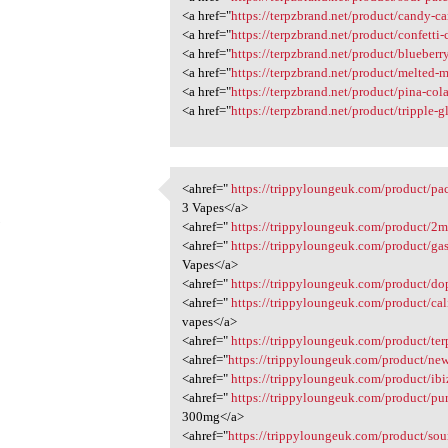
<a href="
https://terpzbrand.net/product/candy-c
<a href="
https://terpzbrand.net/product/confetti-
<a href="
https://terpzbrand.net/product/blueberr
<a href="
https://terpzbrand.net/product/melted-
<a href="
https://terpzbrand.net/product/pina-col
<a href="
https://terpzbrand.net/product/tripple-g
<ahref="
https://trippyloungeuk.com/product/pa
<ahref=" https:/
3 Vapes</a>
5
<ahref="
https://trippyloungeuk.com/product/2m
<ahref="
https://trippyloungeuk.com/product/ga
Vapes</a>
<ahref="
https://trippyloungeuk.com/product/do
<ahref="
https://trippyloungeuk.com/product/ca
vapes</a>
<ahref="
https://trippyloungeuk.com/product/te
<ahref="
https://trippyloungeuk.com/product/ne
<ahref="
https://trippyloungeuk.com/product/ib
<ahref="
https://trippyloungeuk.com/product/pu
300mg</a>
<ahref="
https://trippyloungeuk.com/product/so