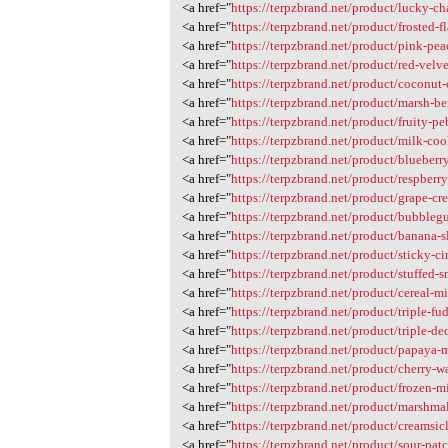
<a href="
https://terpzbrand.net/product/lucky-ch
<a href="
https://terpzbrand.net/product/frosted-f
<a href="
https://terpzbrand.net/product/pink-pea
<a href="
https://terpzbrand.net/product/red-velv
<a href="
https://terpzbrand.net/product/coconut
<a href="
https://terpzbrand.net/product/marsh-be
<a href="
https://terpzbrand.net/product/fruity-pe
<a href="
https://terpzbrand.net/product/milk-co
<a href="
https://terpzbrand.net/product/blueberr
<a href="
https://terpzbrand.net/product/respberr
<a href="
https://terpzbrand.net/product/grape-cr
<a href="
https://terpzbrand.net/product/bubbleg
<a href="
https://terpzbrand.net/product/banana-s
<a href="
https://terpzbrand.net/product/sticky-c
<a href="
https://terpzbrand.net/product/stuffed-s
<a href="
https://terpzbrand.net/product/cereal-m
<a href="
https://terpzbrand.net/product/triple-fu
<a href="
https://terpzbrand.net/product/triple-d
<a href="
https://terpzbrand.net/product/papaya-
<a href="
https://terpzbrand.net/product/cherry-wa
<a href="
https://terpzbrand.net/product/frozen-m
<a href="
https://terpzbrand.net/product/marshma
<a href="
https://terpzbrand.net/product/creamsic
<a href="
https://terpzbrand.net/product/sour-patc