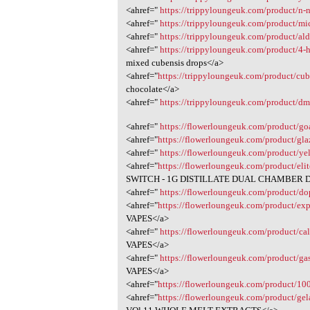
<ahref="
https://trippyloungeuk.com/product/n-
<ahref="
https://trippyloungeuk.com/product/mic
<ahref="
https://trippyloungeuk.com/product/ald
<ahref="
https://trippyloungeuk.com/product/4-
mixed cubensis drops</a>
<ahref="
https://trippyloungeuk.com/product/cu
chocolate</a>
<ahref="
https://trippyloungeuk.com/product/dm
<ahref="
https://flowerloungeuk.com/product/go
<ahref="
https://flowerloungeuk.com/product/gl
<ahref="
https://flowerloungeuk.com/product/yel
<ahref="
https://flowerloungeuk.com/product/elit
SWITCH - 1G DISTILLATE DUAL CHAMBER D
<ahref="
https://flowerloungeuk.com/product/do
<ahref="
https://flowerloungeuk.com/product/exp
VAPES</a>
<ahref="
https://flowerloungeuk.com/product/ca
VAPES</a>
<ahref="
https://flowerloungeuk.com/product/ga
VAPES</a>
<ahref="
https://flowerloungeuk.com/product/10
<ahref="
https://flowerloungeuk.com/product/gel