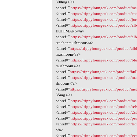
300mg</a>
<ahref="
https://trippyloungeuk.com/product/m
<ahref="
https://trippyloungeuk.com/product/
<ahref="
https://trippyloungeuk.com/product/jo
<ahref="
https://trippyloungeuk.com/product/al
HOFFMANS</a>
<ahref="
https://trippyloungeuk.com/product/al
teacher mushroom</a>
<ahref="
https://trippyloungeuk.com/product/al
mushroom</a>
<ahref="
https://trippyloungeuk.com/product/bl
mushroom</a>
<ahref="
https://trippyloungeuk.com/product/bu
<ahref="
https://trippyloungeuk.com/product/mak
shrooms</a>
<ahref="
https://trippyloungeuk.com/product/met
35mg</a>
<ahref="
https://trippyloungeuk.com/product/mar
<ahref="
https://trippyloungeuk.com/product/tels
<ahref="
https://trippyloungeuk.com/product/2c
<ahref="
https://trippyloungeuk.com/product/pe
<ahref="
https://trippyloungeuk.com/product/lsd
</a>
<ahref="
https://trippyloungeuk.com/product/yet