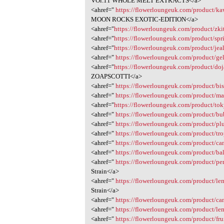
VOl.11 WHOLE MELT EXTRACTS</a>
<ahref="
https://flowerloungeuk.com/product/ka
MOON ROCKS EXOTIC-EDITION</a>
<ahref="
https://flowerloungeuk.com/product/zki
<ahref="
https://flowerloungeuk.com/product/spri
<ahref="
https://flowerloungeuk.com/product/jeal
<ahref="
https://flowerloungeuk.com/product/gel
<ahref="
https://flowerloungeuk.com/product/doj
ZOAPSCOTTI</a>
<ahref="
https://flowerloungeuk.com/product/bisc
<ahref="
https://flowerloungeuk.com/product/mai
<ahref="
https://flowerloungeuk.com/product/to
<ahref="
https://flowerloungeuk.com/product/b
<ahref="
https://flowerloungeuk.com/product/pl
<ahref="
https://flowerloungeuk.com/product/trop
<ahref="
https://flowerloungeuk.com/product/c
<ahref="
https://flowerloungeuk.com/product/ba
<ahref="
https://flowerloungeuk.com/product/pe
Strain</a>
<ahref="
https://flowerloungeuk.com/product/le
Strain</a>
<ahref="
https://flowerloungeuk.com/product/ca
<ahref="
https://flowerloungeuk.com/product/le
<ahref="
https://flowerloungeuk.com/product/frui