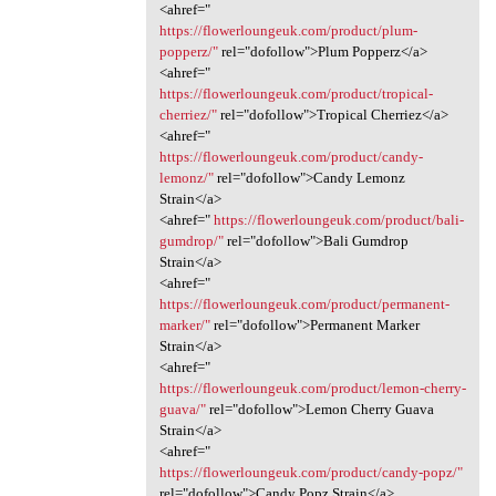
<ahref="
https://flowerloungeuk.com/product/plum-
popperz/"
rel="dofollow">Plum Popperz</a>
<ahref="
https://flowerloungeuk.com/product/tropical-
cherriez/"
rel="dofollow">Tropical Cherriez</a>
<ahref="
https://flowerloungeuk.com/product/candy-
lemonz/"
rel="dofollow">Candy Lemonz
Strain</a>
<ahref="
https://flowerloungeuk.com/product/bali-
gumdrop/"
rel="dofollow">Bali Gumdrop
Strain</a>
<ahref="
https://flowerloungeuk.com/product/permanent-
marker/"
rel="dofollow">Permanent Marker
Strain</a>
<ahref="
https://flowerloungeuk.com/product/lemon-cherry-
guava/"
rel="dofollow">Lemon Cherry Guava
Strain</a>
<ahref="
https://flowerloungeuk.com/product/candy-popz/"
rel="dofollow">Candy Popz Strain</a>