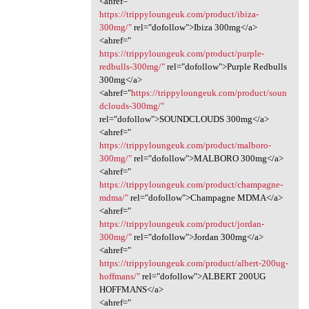
<ahref="
https://trippyloungeuk.com/product/ibiza-
300mg/"
rel="dofollow">Ibiza 300mg</a>
<ahref="
https://trippyloungeuk.com/product/purple-
redbulls-300mg/"
rel="dofollow">Purple Redbulls
300mg</a>
<ahref="
https://trippyloungeuk.com/product/soun
dclouds-300mg/"
rel="dofollow">SOUNDCLOUDS 300mg</a>
<ahref="
https://trippyloungeuk.com/product/malboro-
300mg/"
rel="dofollow">MALBORO 300mg</a>
<ahref="
https://trippyloungeuk.com/product/champagne-
mdma/"
rel="dofollow">Champagne MDMA</a>
<ahref="
https://trippyloungeuk.com/product/jordan-
300mg/"
rel="dofollow">Jordan 300mg</a>
<ahref="
https://trippyloungeuk.com/product/albert-200ug-
hoffmans/"
rel="dofollow">ALBERT 200UG
HOFFMANS</a>
<ahref="