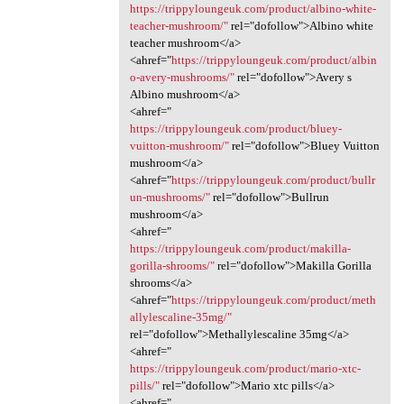
https://trippyloungeuk.com/product/albino-white-
teacher-mushroom/"
rel="dofollow">Albino white
teacher mushroom</a>
<ahref="
https://trippyloungeuk.com/product/albin
o-avery-mushrooms/"
rel="dofollow">Avery s
Albino mushroom</a>
<ahref="
https://trippyloungeuk.com/product/bluey-
vuitton-mushroom/"
rel="dofollow">Bluey Vuitton
mushroom</a>
<ahref="
https://trippyloungeuk.com/product/bullr
un-mushrooms/"
rel="dofollow">Bullrun
mushroom</a>
<ahref="
https://trippyloungeuk.com/product/makilla-
gorilla-shrooms/"
rel="dofollow">Makilla Gorilla
shrooms</a>
<ahref="
https://trippyloungeuk.com/product/meth
allylescaline-35mg/"
rel="dofollow">Methallylescaline 35mg</a>
<ahref="
https://trippyloungeuk.com/product/mario-xtc-
pills/"
rel="dofollow">Mario xtc pills</a>
<ahref="