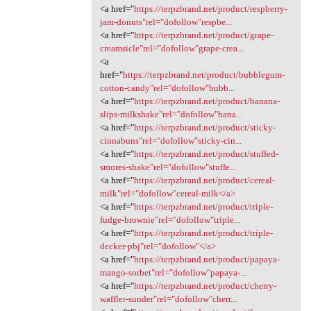
<a href="
https://terpzbrand.net/product/respberry-
jam-donuts"rel="dofollow"respbe...
<a href="
https://terpzbrand.net/product/grape-
creamsicle"rel="dofollow"grape-crea...
<a
href="
https://terpzbrand.net/product/bubblegum-
cotton-candy"rel="dofollow"bubb...
<a href="
https://terpzbrand.net/product/banana-
slips-milkshake"rel="dofollow"bana...
<a href="
https://terpzbrand.net/product/sticky-
cinnabuns"rel="dofollow"sticky-cin...
<a href="
https://terpzbrand.net/product/stuffed-
smores-shake"rel="dofollow"stuffe...
<a href="
https://terpzbrand.net/product/cereal-
milk"rel="dofollow"cereal-milk</a>
<a href="
https://terpzbrand.net/product/triple-
fudge-brownie"rel="dofollow"triple...
<a href="
https://terpzbrand.net/product/triple-
decker-pbj"rel="dofollow"</a>
<a href="
https://terpzbrand.net/product/papaya-
mango-sorbet"rel="dofollow"papaya-...
<a href="
https://terpzbrand.net/product/cherry-
waffler-sunder"rel="dofollow"cherr...