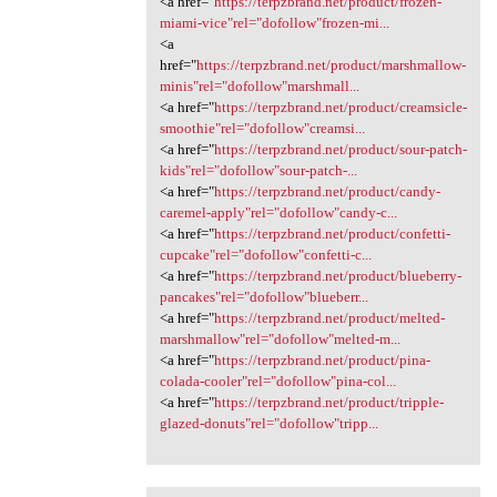
<a href="
https://terpzbrand.net/product/frozen-
miami-vice"rel="dofollow"frozen-mi...
<a
href="
https://terpzbrand.net/product/marshmallow-
minis"rel="dofollow"marshmall...
<a href="
https://terpzbrand.net/product/creamsicle-
smoothie"rel="dofollow"creamsi...
<a href="
https://terpzbrand.net/product/sour-patch-
kids"rel="dofollow"sour-patch-...
<a href="
https://terpzbrand.net/product/candy-
caremel-apply"rel="dofollow"candy-c...
<a href="
https://terpzbrand.net/product/confetti-
cupcake"rel="dofollow"confetti-c...
<a href="
https://terpzbrand.net/product/blueberry-
pancakes"rel="dofollow"blueberr...
<a href="
https://terpzbrand.net/product/melted-
marshmallow"rel="dofollow"melted-m...
<a href="
https://terpzbrand.net/product/pina-
colada-cooler"rel="dofollow"pina-col...
<a href="
https://terpzbrand.net/product/tripple-
glazed-donuts"rel="dofollow"tripp...