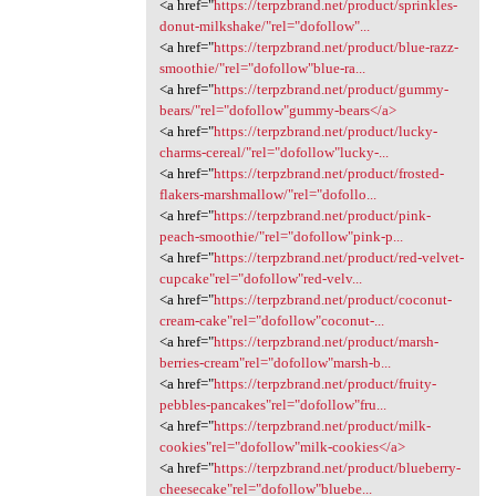
<a href="
https://terpzbrand.net/product/sprinkles-
donut-milkshake/"rel="dofollow"...
<a href="
https://terpzbrand.net/product/blue-razz-
smoothie/"rel="dofollow"blue-ra...
<a href="
https://terpzbrand.net/product/gummy-
bears/"rel="dofollow"gummy-bears</a>
<a href="
https://terpzbrand.net/product/lucky-
charms-cereal/"rel="dofollow"lucky-...
<a href="
https://terpzbrand.net/product/frosted-
flakers-marshmallow/"rel="dofollo...
<a href="
https://terpzbrand.net/product/pink-
peach-smoothie/"rel="dofollow"pink-p...
<a href="
https://terpzbrand.net/product/red-velvet-
cupcake"rel="dofollow"red-velv...
<a href="
https://terpzbrand.net/product/coconut-
cream-cake"rel="dofollow"coconut-...
<a href="
https://terpzbrand.net/product/marsh-
berries-cream"rel="dofollow"marsh-b...
<a href="
https://terpzbrand.net/product/fruity-
pebbles-pancakes"rel="dofollow"fru...
<a href="
https://terpzbrand.net/product/milk-
cookies"rel="dofollow"milk-cookies</a>
<a href="
https://terpzbrand.net/product/blueberry-
cheesecake"rel="dofollow"bluebe...