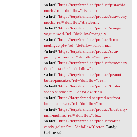
<a href="
https://terpzbrand.net/product/pistachio-
mochi/"rel="dofollow"pistachio-...
<a href="
https://terpzbrand.net/product/strawberry-
mochi/"rel="dofollow"strawberr...
<a href="
https://terpzbrand.net/product/mango-
yogurt-swirl/"rel="dofollow"mango-y...
<a href="
https://terpzbrand.net/product/lemon-
meringue-pie/"rel="dofollow"lemon-m...
<a href="
https://terpzbrand.net/product/sour-
gummy-worms/"rel="dofollow"sour-gumm...
<a href="
https://terpzbrand.net/product/strawberry-
french-toast/"rel="dofollow"st...
<a href="
https://terpzbrand.net/product/peanut-
butter-pancakes/"rel="dofollow"pea...
<a href="
https://terpzbrand.net/product/triple-
scoop-sundae/"rel="dofollow"triple...
<a href="
https://hterpzbrand.net/product/froot-
loops-ice-cream/"rel="dofollow"fro...
<a href="
https://terpzbrand.net/product/blueberry-
mini-muffins/"rel="dofollow"blu...
<a href="
https://terpzbrand.net/product/cotton-
candy-gelato/"rel="dofollow"Cotton
Candy
Gelato</a>