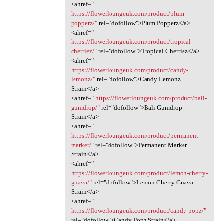
<ahref="
https://flowerloungeuk.com/product/plum-
popperz/"
rel="dofollow">Plum Popperz</a>
<ahref="
https://flowerloungeuk.com/product/tropical-
cherriez/"
rel="dofollow">Tropical Cherriez</a>
<ahref="
https://flowerloungeuk.com/product/candy-
lemonz/"
rel="dofollow">Candy Lemonz
Strain</a>
<ahref="
https://flowerloungeuk.com/product/bali-
gumdrop/"
rel="dofollow">Bali Gumdrop
Strain</a>
<ahref="
https://flowerloungeuk.com/product/permanent-
marker/"
rel="dofollow">Permanent Marker
Strain</a>
<ahref="
https://flowerloungeuk.com/product/lemon-cherry-
guava/"
rel="dofollow">Lemon Cherry Guava
Strain</a>
<ahref="
https://flowerloungeuk.com/product/candy-popz/"
rel="dofollow">Candy Popz Strain</a>