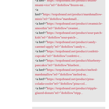
<a href="
https://terpzbrand.net/product/frozen-
miami-vice"rel="dofollow"frozen-mi...
<a
href="
https://terpzbrand.net/product/marshmallow-
minis"rel="dofollow"marshmall...
<a href="
https://terpzbrand.net/product/creamsicle-
smoothie"rel="dofollow"creamsi...
<a href="
https://terpzbrand.net/product/sour-patch-
kids"rel="dofollow"sour-patch-...
<a href="
https://terpzbrand.net/product/candy-
caremel-apply"rel="dofollow"candy-c...
<a href="
https://terpzbrand.net/product/confetti-
cupcake"rel="dofollow"confetti-c...
<a href="
https://terpzbrand.net/product/blueberry-
pancakes"rel="dofollow"blueberr...
<a href="
https://terpzbrand.net/product/melted-
marshmallow"rel="dofollow"melted-m...
<a href="
https://terpzbrand.net/product/pina-
colada-cooler"rel="dofollow"pina-col...
<a href="
https://terpzbrand.net/product/tripple-
glazed-donuts"rel="dofollow"tripp...