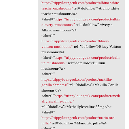
https://trippyloungeuk.com/product/albino-white-
teacher-mushroom/"
rel="dofollow">Albino white
teacher mushroom</a>
<ahref="
https://trippyloungeuk.com/product/albin
o-avery-mushrooms/"
rel="dofollow">Avery s
Albino mushroom</a>
<ahref="
https://trippyloungeuk.com/product/bluey-
vuitton-mushroom/"
rel="dofollow">Bluey Vuitton
mushroom</a>
<ahref="
https://trippyloungeuk.com/product/bullr
un-mushrooms/"
rel="dofollow">Bullrun
mushroom</a>
<ahref="
https://trippyloungeuk.com/product/makilla-
gorilla-shrooms/"
rel="dofollow">Makilla Gorilla
shrooms</a>
<ahref="
https://trippyloungeuk.com/product/meth
allylescaline-35mg/"
rel="dofollow">Methallylescaline 35mg</a>
<ahref="
https://trippyloungeuk.com/product/mario-xtc-
pills/"
rel="dofollow">Mario xtc pills</a>
<ahref="