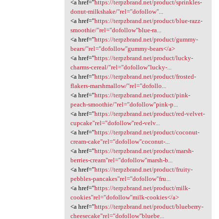
<a href="
https://terpzbrand.net/product/sprinkles-
donut-milkshake/"rel="dofollow"...
<a href="
https://terpzbrand.net/product/blue-razz-
smoothie/"rel="dofollow"blue-ra...
<a href="
https://terpzbrand.net/product/gummy-
bears/"rel="dofollow"gummy-bears</a>
<a href="
https://terpzbrand.net/product/lucky-
charms-cereal/"rel="dofollow"lucky-...
<a href="
https://terpzbrand.net/product/frosted-
flakers-marshmallow/"rel="dofollo...
<a href="
https://terpzbrand.net/product/pink-
peach-smoothie/"rel="dofollow"pink-p...
<a href="
https://terpzbrand.net/product/red-velvet-
cupcake"rel="dofollow"red-velv...
<a href="
https://terpzbrand.net/product/coconut-
cream-cake"rel="dofollow"coconut-...
<a href="
https://terpzbrand.net/product/marsh-
berries-cream"rel="dofollow"marsh-b...
<a href="
https://terpzbrand.net/product/fruity-
pebbles-pancakes"rel="dofollow"fru...
<a href="
https://terpzbrand.net/product/milk-
cookies"rel="dofollow"milk-cookies</a>
<a href="
https://terpzbrand.net/product/blueberry-
cheesecake"rel="dofollow"bluebe...