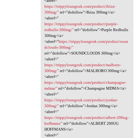
<ahref="
https://trippyloungeuk.com/product/ibiza-
300mg/"
rel="dofollow">Ibiza 300mg</a>
<ahref="
https://trippyloungeuk.com/product/purple-
redbulls-300mg/"
rel="dofollow">Purple Redbulls
300mg</a>
<ahref="
https://trippyloungeuk.com/product/soun
dclouds-300mg/"
rel="dofollow">SOUNDCLOUDS 300mg</a>
<ahref="
https://trippyloungeuk.com/product/malboro-
300mg/"
rel="dofollow">MALBORO 300mg</a>
<ahref="
https://trippyloungeuk.com/product/champagne-
mdma/"
rel="dofollow">Champagne MDMA</a>
<ahref="
https://trippyloungeuk.com/product/jordan-
300mg/"
rel="dofollow">Jordan 300mg</a>
<ahref="
https://trippyloungeuk.com/product/albert-200ug-
hoffmans/"
rel="dofollow">ALBERT 200UG
HOFFMANS</a>
<ahref="