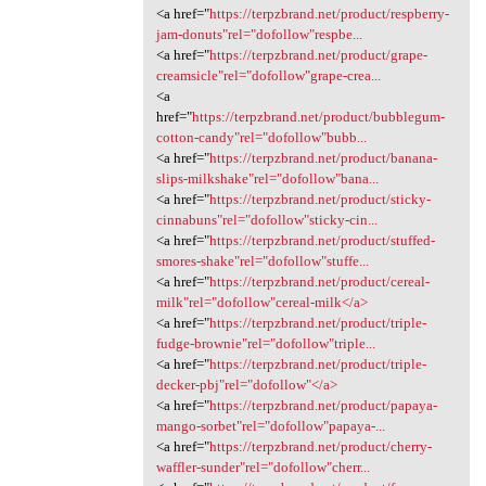
<a href="
https://terpzbrand.net/product/respberry-
jam-donuts"rel="dofollow"respbe...
<a href="
https://terpzbrand.net/product/grape-
creamsicle"rel="dofollow"grape-crea...
<a
href="
https://terpzbrand.net/product/bubblegum-
cotton-candy"rel="dofollow"bubb...
<a href="
https://terpzbrand.net/product/banana-
slips-milkshake"rel="dofollow"bana...
<a href="
https://terpzbrand.net/product/sticky-
cinnabuns"rel="dofollow"sticky-cin...
<a href="
https://terpzbrand.net/product/stuffed-
smores-shake"rel="dofollow"stuffe...
<a href="
https://terpzbrand.net/product/cereal-
milk"rel="dofollow"cereal-milk</a>
<a href="
https://terpzbrand.net/product/triple-
fudge-brownie"rel="dofollow"triple...
<a href="
https://terpzbrand.net/product/triple-
decker-pbj"rel="dofollow"</a>
<a href="
https://terpzbrand.net/product/papaya-
mango-sorbet"rel="dofollow"papaya-...
<a href="
https://terpzbrand.net/product/cherry-
waffler-sunder"rel="dofollow"cherr...