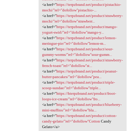
<a href="
https://terpzbrand.net/product/pistachio-
mochi/"rel="dofollow"pistachio-...
<a href="
https://terpzbrand.net/product/strawberry-
mochi/"rel="dofollow"strawberr...
<a href="
https://terpzbrand.net/product/mango-
yogurt-swirl/"rel="dofollow"mango-y...
<a href="
https://terpzbrand.net/product/lemon-
meringue-pie/"rel="dofollow"lemon-m...
<a href="
https://terpzbrand.net/product/sour-
gummy-worms/"rel="dofollow"sour-gumm...
<a href="
https://terpzbrand.net/product/strawberry-
french-toast/"rel="dofollow"st...
<a href="
https://terpzbrand.net/product/peanut-
butter-pancakes/"rel="dofollow"pea...
<a href="
https://terpzbrand.net/product/triple-
scoop-sundae/"rel="dofollow"triple...
<a href="
https://hterpzbrand.net/product/froot-
loops-ice-cream/"rel="dofollow"fro...
<a href="
https://terpzbrand.net/product/blueberry-
mini-muffins/"rel="dofollow"blu...
<a href="
https://terpzbrand.net/product/cotton-
candy-gelato/"rel="dofollow"Cotton
Candy
Gelato</a>