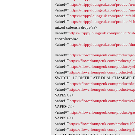
<ahref="
https://trippyloungeuk.com/product/n-
<ahref="
https://trippyloungeuk.com/product/mic
<ahref="
https://trippyloungeuk.com/product/ald
<ahref="
https://trippyloungeuk.com/product/4-
mixed cubensis drops</a>
<ahref="
https://trippyloungeuk.com/product/cu
chocolate</a>
<ahref="
https://trippyloungeuk.com/product/dm
<ahref="
https://flowerloungeuk.com/product/go
<ahref="
https://flowerloungeuk.com/product/gl
<ahref="
https://flowerloungeuk.com/product/yel
<ahref="
https://flowerloungeuk.com/product/elit
SWITCH - 1G DISTILLATE DUAL CHAMBER D
<ahref="
https://flowerloungeuk.com/product/do
<ahref="
https://flowerloungeuk.com/product/exp
VAPES</a>
<ahref="
https://flowerloungeuk.com/product/ca
VAPES</a>
<ahref="
https://flowerloungeuk.com/product/ga
VAPES</a>
<ahref="
https://flowerloungeuk.com/product/10
<ahref="
https://flowerloungeuk.com/product/gel