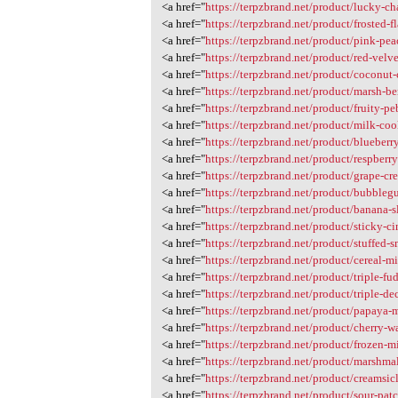
<a href="
https://terpzbrand.net/product/lucky-ch
<a href="
https://terpzbrand.net/product/frosted-f
<a href="
https://terpzbrand.net/product/pink-pea
<a href="
https://terpzbrand.net/product/red-velv
<a href="
https://terpzbrand.net/product/coconut
<a href="
https://terpzbrand.net/product/marsh-be
<a href="
https://terpzbrand.net/product/fruity-pe
<a href="
https://terpzbrand.net/product/milk-co
<a href="
https://terpzbrand.net/product/blueberr
<a href="
https://terpzbrand.net/product/respberr
<a href="
https://terpzbrand.net/product/grape-cr
<a href="
https://terpzbrand.net/product/bubbleg
<a href="
https://terpzbrand.net/product/banana-s
<a href="
https://terpzbrand.net/product/sticky-c
<a href="
https://terpzbrand.net/product/stuffed-s
<a href="
https://terpzbrand.net/product/cereal-m
<a href="
https://terpzbrand.net/product/triple-fu
<a href="
https://terpzbrand.net/product/triple-d
<a href="
https://terpzbrand.net/product/papaya-
<a href="
https://terpzbrand.net/product/cherry-wa
<a href="
https://terpzbrand.net/product/frozen-m
<a href="
https://terpzbrand.net/product/marshma
<a href="
https://terpzbrand.net/product/creamsic
<a href="
https://terpzbrand.net/product/sour-patc