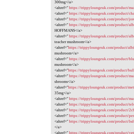
300mg</a>
<ahref="
https://trippyloungeuk.com/product/m
<ahref="
https://trippyloungeuk.com/product/
<ahref="
https://trippyloungeuk.com/product/jo
<ahref="
https://trippyloungeuk.com/product/al
HOFFMANS</a>
<ahref="
https://trippyloungeuk.com/product/al
teacher mushroom</a>
<ahref="
https://trippyloungeuk.com/product/al
mushroom</a>
<ahref="
https://trippyloungeuk.com/product/bl
mushroom</a>
<ahref="
https://trippyloungeuk.com/product/bu
<ahref="
https://trippyloungeuk.com/product/mak
shrooms</a>
<ahref="
https://trippyloungeuk.com/product/met
35mg</a>
<ahref="
https://trippyloungeuk.com/product/mar
<ahref="
https://trippyloungeuk.com/product/tels
<ahref="
https://trippyloungeuk.com/product/2c
<ahref="
https://trippyloungeuk.com/product/pe
<ahref="
https://trippyloungeuk.com/product/lsd
</a>
<ahref="
https://trippyloungeuk.com/product/yet