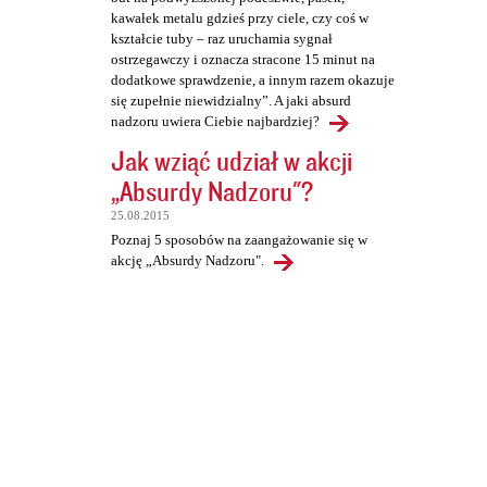
kawałek metalu gdzieś przy ciele, czy coś w
kształcie tuby – raz uruchamia sygnał
ostrzegawczy i oznacza stracone 15 minut na
dodatkowe sprawdzenie, a innym razem okazuje
się zupełnie niewidzialny”. A jaki absurd
nadzoru uwiera Ciebie najbardziej?
Jak wziąć udział w akcji
„Absurdy Nadzoru"?
25.08.2015
Poznaj 5 sposobów na zaangażowanie się w
akcję „Absurdy Nadzoru".