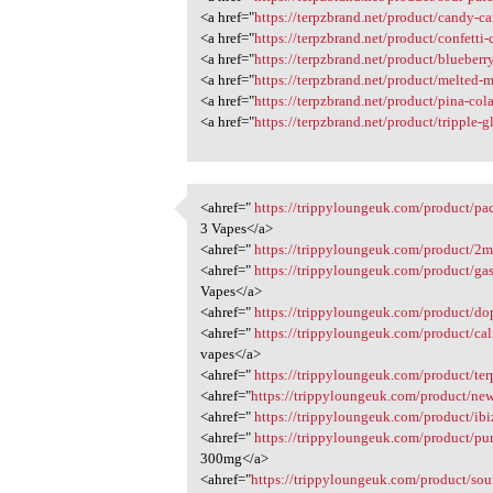
<a href="
https://terpzbrand.net/product/candy-c
<a href="
https://terpzbrand.net/product/confetti-
<a href="
https://terpzbrand.net/product/blueberr
<a href="
https://terpzbrand.net/product/melted-
<a href="
https://terpzbrand.net/product/pina-col
<a href="
https://terpzbrand.net/product/tripple-g
<ahref="
https://trippyloungeuk.com/product/pa
<ahref=" https:/
3 Vapes</a>
5
<ahref="
https://trippyloungeuk.com/product/2m
<ahref="
https://trippyloungeuk.com/product/ga
Vapes</a>
<ahref="
https://trippyloungeuk.com/product/do
<ahref="
https://trippyloungeuk.com/product/ca
vapes</a>
<ahref="
https://trippyloungeuk.com/product/te
<ahref="
https://trippyloungeuk.com/product/ne
<ahref="
https://trippyloungeuk.com/product/ib
<ahref="
https://trippyloungeuk.com/product/pu
300mg</a>
<ahref="
https://trippyloungeuk.com/product/so