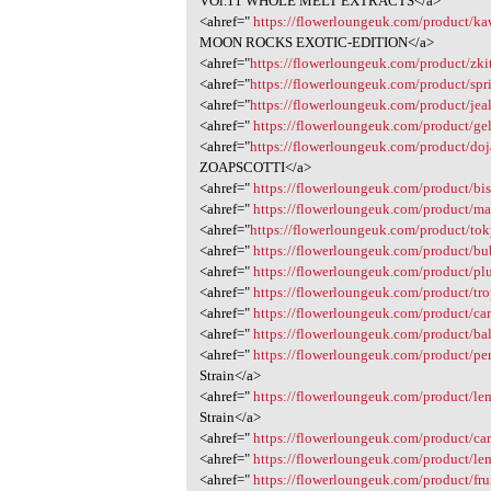
VOl.11 WHOLE MELT EXTRACTS</a>
<ahref="
https://flowerloungeuk.com/product/ka
MOON ROCKS EXOTIC-EDITION</a>
<ahref="
https://flowerloungeuk.com/product/zki
<ahref="
https://flowerloungeuk.com/product/spri
<ahref="
https://flowerloungeuk.com/product/jeal
<ahref="
https://flowerloungeuk.com/product/gel
<ahref="
https://flowerloungeuk.com/product/doj
ZOAPSCOTTI</a>
<ahref="
https://flowerloungeuk.com/product/bisc
<ahref="
https://flowerloungeuk.com/product/mai
<ahref="
https://flowerloungeuk.com/product/to
<ahref="
https://flowerloungeuk.com/product/b
<ahref="
https://flowerloungeuk.com/product/pl
<ahref="
https://flowerloungeuk.com/product/trop
<ahref="
https://flowerloungeuk.com/product/c
<ahref="
https://flowerloungeuk.com/product/ba
<ahref="
https://flowerloungeuk.com/product/pe
Strain</a>
<ahref="
https://flowerloungeuk.com/product/le
Strain</a>
<ahref="
https://flowerloungeuk.com/product/ca
<ahref="
https://flowerloungeuk.com/product/le
<ahref="
https://flowerloungeuk.com/product/frui