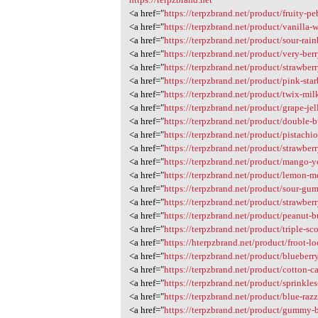
<a href="
https://terpzbrand.net/product/fruity-pe
<a href="
https://terpzbrand.net/product/vanilla-
<a href="
https://terpzbrand.net/product/sour-rain
<a href="
https://terpzbrand.net/product/very-ber
<a href="
https://terpzbrand.net/product/strawberr
<a href="
https://terpzbrand.net/product/pink-star
<a href="
https://terpzbrand.net/product/twix-mil
<a href="
https://terpzbrand.net/product/grape-jel
<a href="
https://terpzbrand.net/product/double-
<a href="
https://terpzbrand.net/product/pistachi
<a href="
https://terpzbrand.net/product/strawber
<a href="
https://terpzbrand.net/product/mango-y
<a href="
https://terpzbrand.net/product/lemon-m
<a href="
https://terpzbrand.net/product/sour-g
<a href="
https://terpzbrand.net/product/strawberr
<a href="
https://terpzbrand.net/product/peanut-b
<a href="
https://terpzbrand.net/product/triple-sc
<a href="
https://hterpzbrand.net/product/froot-lo
<a href="
https://terpzbrand.net/product/blueberr
<a href="
https://terpzbrand.net/product/cotton-
<a href="
https://terpzbrand.net/product/sprinkle
<a href="
https://terpzbrand.net/product/blue-raz
<a href="
https://terpzbrand.net/product/gummy-