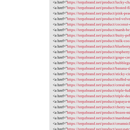
<a href="
https://terpzbrand.net/product/lucky-ch
<a href="
https://terpzbrand.net/product/frosted-f
<a href="
https://terpzbrand.net/product/pink-pea
<a href="
https://terpzbrand.net/product/red-velv
<a href="
https://terpzbrand.net/product/coconut
<a href="
https://terpzbrand.net/product/marsh-be
<a href="
https://terpzbrand.net/product/fruity-pe
<a href="
https://terpzbrand.net/product/milk-co
<a href="
https://terpzbrand.net/product/blueberr
<a href="
https://terpzbrand.net/product/respberr
<a href="
https://terpzbrand.net/product/grape-cr
<a href="
https://terpzbrand.net/product/bubbleg
<a href="
https://terpzbrand.net/product/banana-s
<a href="
https://terpzbrand.net/product/sticky-c
<a href="
https://terpzbrand.net/product/stuffed-s
<a href="
https://terpzbrand.net/product/cereal-m
<a href="
https://terpzbrand.net/product/triple-fu
<a href="
https://terpzbrand.net/product/triple-d
<a href="
https://terpzbrand.net/product/papaya-
<a href="
https://terpzbrand.net/product/cherry-wa
<a href="
https://terpzbrand.net/product/frozen-m
<a href="
https://terpzbrand.net/product/marshma
<a href="
https://terpzbrand.net/product/creamsic
<a href="
https://terpzbrand.net/product/sour-patc