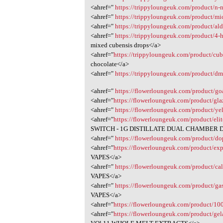
<ahref="
https://trippyloungeuk.com/product/n-
<ahref="
https://trippyloungeuk.com/product/mic
<ahref="
https://trippyloungeuk.com/product/ald
<ahref="
https://trippyloungeuk.com/product/4-
mixed cubensis drops</a>
<ahref="
https://trippyloungeuk.com/product/cu
chocolate</a>
<ahref="
https://trippyloungeuk.com/product/dm
<ahref="
https://flowerloungeuk.com/product/go
<ahref="
https://flowerloungeuk.com/product/gl
<ahref="
https://flowerloungeuk.com/product/yel
<ahref="
https://flowerloungeuk.com/product/elit
SWITCH - 1G DISTILLATE DUAL CHAMBER D
<ahref="
https://flowerloungeuk.com/product/do
<ahref="
https://flowerloungeuk.com/product/exp
VAPES</a>
<ahref="
https://flowerloungeuk.com/product/ca
VAPES</a>
<ahref="
https://flowerloungeuk.com/product/ga
VAPES</a>
<ahref="
https://flowerloungeuk.com/product/10
<ahref="
https://flowerloungeuk.com/product/gel