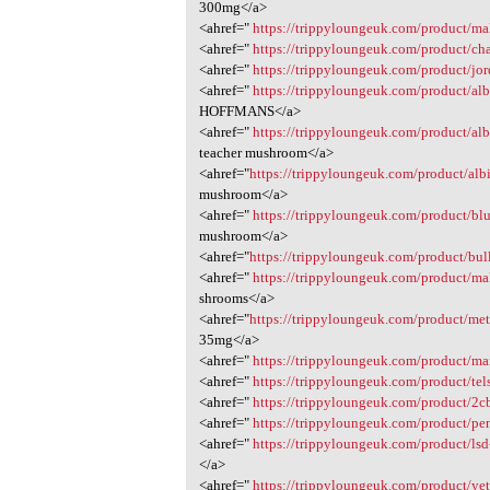
300mg</a>
<ahref="
https://trippyloungeuk.com/product/m
<ahref="
https://trippyloungeuk.com/product/
<ahref="
https://trippyloungeuk.com/product/jo
<ahref="
https://trippyloungeuk.com/product/al
HOFFMANS</a>
<ahref="
https://trippyloungeuk.com/product/al
teacher mushroom</a>
<ahref="
https://trippyloungeuk.com/product/al
mushroom</a>
<ahref="
https://trippyloungeuk.com/product/bl
mushroom</a>
<ahref="
https://trippyloungeuk.com/product/bu
<ahref="
https://trippyloungeuk.com/product/mak
shrooms</a>
<ahref="
https://trippyloungeuk.com/product/met
35mg</a>
<ahref="
https://trippyloungeuk.com/product/mar
<ahref="
https://trippyloungeuk.com/product/tels
<ahref="
https://trippyloungeuk.com/product/2c
<ahref="
https://trippyloungeuk.com/product/pe
<ahref="
https://trippyloungeuk.com/product/lsd
</a>
<ahref="
https://trippyloungeuk.com/product/yet