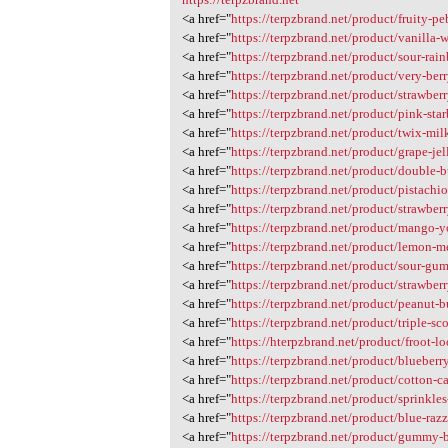
<a href="
https://terpzbrand.net/product/fruity-pe
<a href="
https://terpzbrand.net/product/vanilla-
<a href="
https://terpzbrand.net/product/sour-rain
<a href="
https://terpzbrand.net/product/very-ber
<a href="
https://terpzbrand.net/product/strawberr
<a href="
https://terpzbrand.net/product/pink-star
<a href="
https://terpzbrand.net/product/twix-mil
<a href="
https://terpzbrand.net/product/grape-jel
<a href="
https://terpzbrand.net/product/double-
<a href="
https://terpzbrand.net/product/pistachi
<a href="
https://terpzbrand.net/product/strawber
<a href="
https://terpzbrand.net/product/mango-y
<a href="
https://terpzbrand.net/product/lemon-m
<a href="
https://terpzbrand.net/product/sour-g
<a href="
https://terpzbrand.net/product/strawberr
<a href="
https://terpzbrand.net/product/peanut-b
<a href="
https://terpzbrand.net/product/triple-sc
<a href="
https://hterpzbrand.net/product/froot-lo
<a href="
https://terpzbrand.net/product/blueberr
<a href="
https://terpzbrand.net/product/cotton-
<a href="
https://terpzbrand.net/product/sprinkle
<a href="
https://terpzbrand.net/product/blue-raz
<a href="
https://terpzbrand.net/product/gummy-