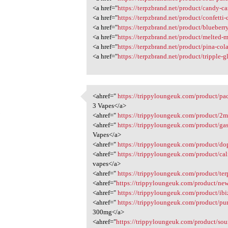
<a href="
https://terpzbrand.net/product/candy-c
<a href="
https://terpzbrand.net/product/confetti-
<a href="
https://terpzbrand.net/product/blueberr
<a href="
https://terpzbrand.net/product/melted-
<a href="
https://terpzbrand.net/product/pina-col
<a href="
https://terpzbrand.net/product/tripple-g
<ahref="
https://trippyloungeuk.com/product/pa
<ahref=" https:/
3 Vapes</a>
5
<ahref="
https://trippyloungeuk.com/product/2m
<ahref="
https://trippyloungeuk.com/product/ga
Vapes</a>
<ahref="
https://trippyloungeuk.com/product/do
<ahref="
https://trippyloungeuk.com/product/ca
vapes</a>
<ahref="
https://trippyloungeuk.com/product/te
<ahref="
https://trippyloungeuk.com/product/ne
<ahref="
https://trippyloungeuk.com/product/ib
<ahref="
https://trippyloungeuk.com/product/pu
300mg</a>
<ahref="
https://trippyloungeuk.com/product/so