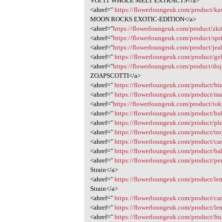
VOl.11 WHOLE MELT EXTRACTS</a>
<ahref="
https://flowerloungeuk.com/product/ka
MOON ROCKS EXOTIC-EDITION</a>
<ahref="
https://flowerloungeuk.com/product/zki
<ahref="
https://flowerloungeuk.com/product/spri
<ahref="
https://flowerloungeuk.com/product/jeal
<ahref="
https://flowerloungeuk.com/product/gel
<ahref="
https://flowerloungeuk.com/product/doj
ZOAPSCOTTI</a>
<ahref="
https://flowerloungeuk.com/product/bisc
<ahref="
https://flowerloungeuk.com/product/mai
<ahref="
https://flowerloungeuk.com/product/to
<ahref="
https://flowerloungeuk.com/product/b
<ahref="
https://flowerloungeuk.com/product/pl
<ahref="
https://flowerloungeuk.com/product/trop
<ahref="
https://flowerloungeuk.com/product/c
<ahref="
https://flowerloungeuk.com/product/ba
<ahref="
https://flowerloungeuk.com/product/pe
Strain</a>
<ahref="
https://flowerloungeuk.com/product/le
Strain</a>
<ahref="
https://flowerloungeuk.com/product/ca
<ahref="
https://flowerloungeuk.com/product/le
<ahref="
https://flowerloungeuk.com/product/frui