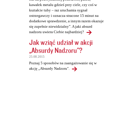
kawałek metalu gdzieś przy ciele, czy coś w
kształcie tuby – raz uruchamia sygnał
ostrzegawczy i oznacza stracone 15 minut na
dodatkowe sprawdzenie, a innym razem okazuje
się zupełnie niewidzialny”. A jaki absurd
nadzoru uwiera Ciebie najbardziej?
Jak wziąć udział w akcji
„Absurdy Nadzoru"?
25.08.2015
Poznaj 5 sposobów na zaangażowanie się w
akcję „Absurdy Nadzoru".