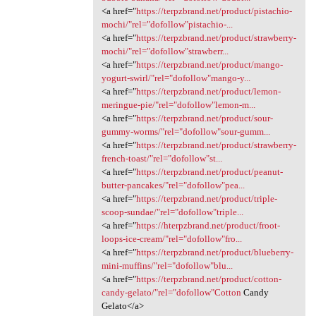
<a href="
https://terpzbrand.net/product/pistachio-
mochi/"rel="dofollow"pistachio-...
<a href="
https://terpzbrand.net/product/strawberry-
mochi/"rel="dofollow"strawberr...
<a href="
https://terpzbrand.net/product/mango-
yogurt-swirl/"rel="dofollow"mango-y...
<a href="
https://terpzbrand.net/product/lemon-
meringue-pie/"rel="dofollow"lemon-m...
<a href="
https://terpzbrand.net/product/sour-
gummy-worms/"rel="dofollow"sour-gumm...
<a href="
https://terpzbrand.net/product/strawberry-
french-toast/"rel="dofollow"st...
<a href="
https://terpzbrand.net/product/peanut-
butter-pancakes/"rel="dofollow"pea...
<a href="
https://terpzbrand.net/product/triple-
scoop-sundae/"rel="dofollow"triple...
<a href="
https://hterpzbrand.net/product/froot-
loops-ice-cream/"rel="dofollow"fro...
<a href="
https://terpzbrand.net/product/blueberry-
mini-muffins/"rel="dofollow"blu...
<a href="
https://terpzbrand.net/product/cotton-
candy-gelato/"rel="dofollow"Cotton
Candy
Gelato</a>