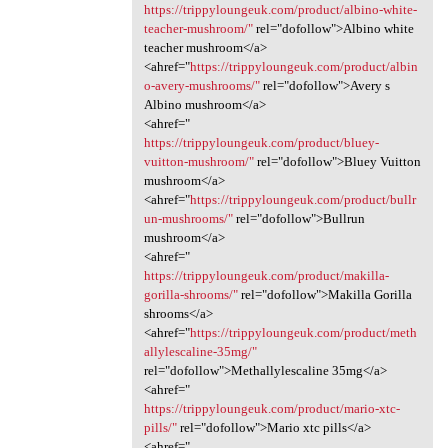
https://trippyloungeuk.com/product/albino-white-
teacher-mushroom/"
rel="dofollow">Albino white
teacher mushroom</a>
<ahref="
https://trippyloungeuk.com/product/albin
o-avery-mushrooms/"
rel="dofollow">Avery s
Albino mushroom</a>
<ahref="
https://trippyloungeuk.com/product/bluey-
vuitton-mushroom/"
rel="dofollow">Bluey Vuitton
mushroom</a>
<ahref="
https://trippyloungeuk.com/product/bullr
un-mushrooms/"
rel="dofollow">Bullrun
mushroom</a>
<ahref="
https://trippyloungeuk.com/product/makilla-
gorilla-shrooms/"
rel="dofollow">Makilla Gorilla
shrooms</a>
<ahref="
https://trippyloungeuk.com/product/meth
allylescaline-35mg/"
rel="dofollow">Methallylescaline 35mg</a>
<ahref="
https://trippyloungeuk.com/product/mario-xtc-
pills/"
rel="dofollow">Mario xtc pills</a>
<ahref="