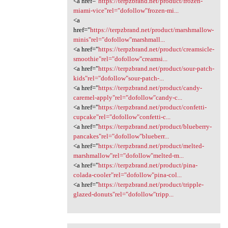
<a href="
https://terpzbrand.net/product/frozen-
miami-vice"rel="dofollow"frozen-mi...
<a
href="
https://terpzbrand.net/product/marshmallow-
minis"rel="dofollow"marshmall...
<a href="
https://terpzbrand.net/product/creamsicle-
smoothie"rel="dofollow"creamsi...
<a href="
https://terpzbrand.net/product/sour-patch-
kids"rel="dofollow"sour-patch-...
<a href="
https://terpzbrand.net/product/candy-
caremel-apply"rel="dofollow"candy-c...
<a href="
https://terpzbrand.net/product/confetti-
cupcake"rel="dofollow"confetti-c...
<a href="
https://terpzbrand.net/product/blueberry-
pancakes"rel="dofollow"blueberr...
<a href="
https://terpzbrand.net/product/melted-
marshmallow"rel="dofollow"melted-m...
<a href="
https://terpzbrand.net/product/pina-
colada-cooler"rel="dofollow"pina-col...
<a href="
https://terpzbrand.net/product/tripple-
glazed-donuts"rel="dofollow"tripp...