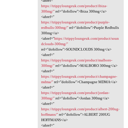
<ahref="
https://trippyloungeuk.com/product/ibiza-
300mg/"
rel="dofollow">Ibiza 300mg</a>
<ahref="
https://trippyloungeuk.com/product/purple-
redbulls-300mg/"
rel="dofollow">Purple Redbulls
300mg</a>
<ahref="
https://trippyloungeuk.com/product/soun
dclouds-300mg/"
rel="dofollow">SOUNDCLOUDS 300mg</a>
<ahref="
https://trippyloungeuk.com/product/malboro-
300mg/"
rel="dofollow">MALBORO 300mg</a>
<ahref="
https://trippyloungeuk.com/product/champagne-
mdma/"
rel="dofollow">Champagne MDMA</a>
<ahref="
https://trippyloungeuk.com/product/jordan-
300mg/"
rel="dofollow">Jordan 300mg</a>
<ahref="
https://trippyloungeuk.com/product/albert-200ug-
hoffmans/"
rel="dofollow">ALBERT 200UG
HOFFMANS</a>
<ahref="