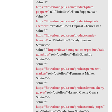
<ahref="
https://flowerloungeuk.com/product/plum-
popperz/"
rel="dofollow">Plum Popperz</a>
<ahref="
https://flowerloungeuk.com/product/tropical-
cherriez/"
rel="dofollow">Tropical Cherriez</a>
<ahref="
https://flowerloungeuk.com/product/candy-
lemonz/"
rel="dofollow">Candy Lemonz
Strain</a>
<ahref="
https://flowerloungeuk.com/product/bali-
gumdrop/"
rel="dofollow">Bali Gumdrop
Strain</a>
<ahref="
https://flowerloungeuk.com/product/permanent-
marker/"
rel="dofollow">Permanent Marker
Strain</a>
<ahref="
https://flowerloungeuk.com/product/lemon-cherry-
guava/"
rel="dofollow">Lemon Cherry Guava
Strain</a>
<ahref="
https://flowerloungeuk.com/product/candy-popz/"
rel="dofollow">Candy Popz Strain</a>