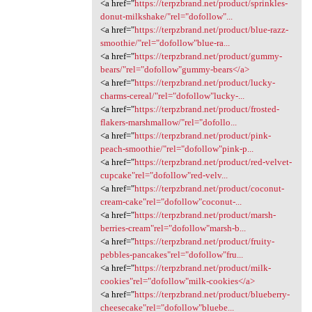
<a href="
https://terpzbrand.net/product/sprinkles-
donut-milkshake/"rel="dofollow"...
<a href="
https://terpzbrand.net/product/blue-razz-
smoothie/"rel="dofollow"blue-ra...
<a href="
https://terpzbrand.net/product/gummy-
bears/"rel="dofollow"gummy-bears</a>
<a href="
https://terpzbrand.net/product/lucky-
charms-cereal/"rel="dofollow"lucky-...
<a href="
https://terpzbrand.net/product/frosted-
flakers-marshmallow/"rel="dofollo...
<a href="
https://terpzbrand.net/product/pink-
peach-smoothie/"rel="dofollow"pink-p...
<a href="
https://terpzbrand.net/product/red-velvet-
cupcake"rel="dofollow"red-velv...
<a href="
https://terpzbrand.net/product/coconut-
cream-cake"rel="dofollow"coconut-...
<a href="
https://terpzbrand.net/product/marsh-
berries-cream"rel="dofollow"marsh-b...
<a href="
https://terpzbrand.net/product/fruity-
pebbles-pancakes"rel="dofollow"fru...
<a href="
https://terpzbrand.net/product/milk-
cookies"rel="dofollow"milk-cookies</a>
<a href="
https://terpzbrand.net/product/blueberry-
cheesecake"rel="dofollow"bluebe...