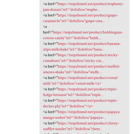
<a href="
https://terpzbrand.net/product/respberry-
jam-donuts"rel="dofollow"respbe...
<a href="
https://terpzbrand.net/product/grape-
creamsicle"rel="dofollow"grape-crea...
<a
href="
https://terpzbrand.net/product/bubblegum-
cotton-candy"rel="dofollow"bubb...
<a href="
https://terpzbrand.net/product/banana-
slips-milkshake"rel="dofollow"bana...
<a href="
https://terpzbrand.net/product/sticky-
cinnabuns"rel="dofollow"sticky-cin...
<a href="
https://terpzbrand.net/product/stuffed-
smores-shake"rel="dofollow"stuffe...
<a href="
https://terpzbrand.net/product/cereal-
milk"rel="dofollow"cereal-milk</a>
<a href="
https://terpzbrand.net/product/triple-
fudge-brownie"rel="dofollow"triple...
<a href="
https://terpzbrand.net/product/triple-
decker-pbj"rel="dofollow"</a>
<a href="
https://terpzbrand.net/product/papaya-
mango-sorbet"rel="dofollow"papaya-...
<a href="
https://terpzbrand.net/product/cherry-
waffler-sunder"rel="dofollow"cherr...