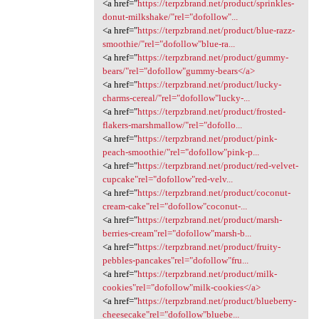
<a href="
https://terpzbrand.net/product/sprinkles-
donut-milkshake/"rel="dofollow"...
<a href="
https://terpzbrand.net/product/blue-razz-
smoothie/"rel="dofollow"blue-ra...
<a href="
https://terpzbrand.net/product/gummy-
bears/"rel="dofollow"gummy-bears</a>
<a href="
https://terpzbrand.net/product/lucky-
charms-cereal/"rel="dofollow"lucky-...
<a href="
https://terpzbrand.net/product/frosted-
flakers-marshmallow/"rel="dofollo...
<a href="
https://terpzbrand.net/product/pink-
peach-smoothie/"rel="dofollow"pink-p...
<a href="
https://terpzbrand.net/product/red-velvet-
cupcake"rel="dofollow"red-velv...
<a href="
https://terpzbrand.net/product/coconut-
cream-cake"rel="dofollow"coconut-...
<a href="
https://terpzbrand.net/product/marsh-
berries-cream"rel="dofollow"marsh-b...
<a href="
https://terpzbrand.net/product/fruity-
pebbles-pancakes"rel="dofollow"fru...
<a href="
https://terpzbrand.net/product/milk-
cookies"rel="dofollow"milk-cookies</a>
<a href="
https://terpzbrand.net/product/blueberry-
cheesecake"rel="dofollow"bluebe...