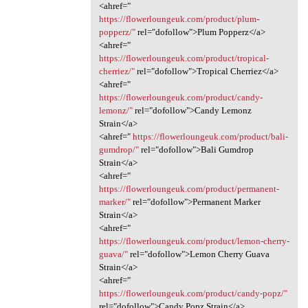
<ahref="
https://flowerloungeuk.com/product/plum-
popperz/"
rel="dofollow">Plum Popperz</a>
<ahref="
https://flowerloungeuk.com/product/tropical-
cherriez/"
rel="dofollow">Tropical Cherriez</a>
<ahref="
https://flowerloungeuk.com/product/candy-
lemonz/"
rel="dofollow">Candy Lemonz
Strain</a>
<ahref="
https://flowerloungeuk.com/product/bali-
gumdrop/"
rel="dofollow">Bali Gumdrop
Strain</a>
<ahref="
https://flowerloungeuk.com/product/permanent-
marker/"
rel="dofollow">Permanent Marker
Strain</a>
<ahref="
https://flowerloungeuk.com/product/lemon-cherry-
guava/"
rel="dofollow">Lemon Cherry Guava
Strain</a>
<ahref="
https://flowerloungeuk.com/product/candy-popz/"
rel="dofollow">Candy Popz Strain</a>