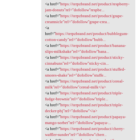
<a href="
https://terpzbrand.net/product/respberry-
jam-donuts"rel="dofollow"respbe...
<a href="
https://terpzbrand.net/product/grape-
creamsicle"rel="dofollow"grape-crea...
<a
href="
https://terpzbrand.net/product/bubblegum-
cotton-candy"rel="dofollow"bubb...
<a href="
https://terpzbrand.net/product/banana-
slips-milkshake"rel="dofollow"bana...
<a href="
https://terpzbrand.net/product/sticky-
cinnabuns"rel="dofollow"sticky-cin...
<a href="
https://terpzbrand.net/product/stuffed-
smores-shake"rel="dofollow"stuffe...
<a href="
https://terpzbrand.net/product/cereal-
milk"rel="dofollow"cereal-milk</a>
<a href="
https://terpzbrand.net/product/triple-
fudge-brownie"rel="dofollow"triple...
<a href="
https://terpzbrand.net/product/triple-
decker-pbj"rel="dofollow"</a>
<a href="
https://terpzbrand.net/product/papaya-
mango-sorbet"rel="dofollow"papaya-...
<a href="
https://terpzbrand.net/product/cherry-
waffler-sunder"rel="dofollow"cherr...