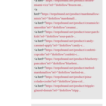
<a href="
https://terpzbrand.net/product/frozen-
miami-vice"rel="dofollow"frozen-mi...
<a
href="
https://terpzbrand.net/product/marshmallow-
minis"rel="dofollow"marshmall...
<a href="
https://terpzbrand.net/product/creamsicle-
smoothie"rel="dofollow"creamsi...
<a href="
https://terpzbrand.net/product/sour-patch-
kids"rel="dofollow"sour-patch-...
<a href="
https://terpzbrand.net/product/candy-
caremel-apply"rel="dofollow"candy-c...
<a href="
https://terpzbrand.net/product/confetti-
cupcake"rel="dofollow"confetti-c...
<a href="
https://terpzbrand.net/product/blueberry-
pancakes"rel="dofollow"blueberr...
<a href="
https://terpzbrand.net/product/melted-
marshmallow"rel="dofollow"melted-m...
<a href="
https://terpzbrand.net/product/pina-
colada-cooler"rel="dofollow"pina-col...
<a href="
https://terpzbrand.net/product/tripple-
glazed-donuts"rel="dofollow"tripp...