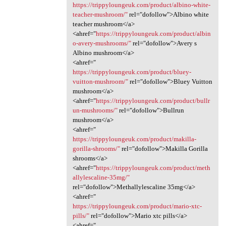
https://trippyloungeuk.com/product/albino-white-
teacher-mushroom/"
rel="dofollow">Albino white
teacher mushroom</a>
<ahref="
https://trippyloungeuk.com/product/albin
o-avery-mushrooms/"
rel="dofollow">Avery s
Albino mushroom</a>
<ahref="
https://trippyloungeuk.com/product/bluey-
vuitton-mushroom/"
rel="dofollow">Bluey Vuitton
mushroom</a>
<ahref="
https://trippyloungeuk.com/product/bullr
un-mushrooms/"
rel="dofollow">Bullrun
mushroom</a>
<ahref="
https://trippyloungeuk.com/product/makilla-
gorilla-shrooms/"
rel="dofollow">Makilla Gorilla
shrooms</a>
<ahref="
https://trippyloungeuk.com/product/meth
allylescaline-35mg/"
rel="dofollow">Methallylescaline 35mg</a>
<ahref="
https://trippyloungeuk.com/product/mario-xtc-
pills/"
rel="dofollow">Mario xtc pills</a>
<ahref="