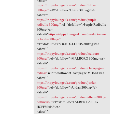
<ahref="
https://trippyloungeuk.com/product/ibiza-
300mg/"
rel="dofollow">Ibiza 300mg</a>
<ahref="
https://trippyloungeuk.com/product/purple-
redbulls-300mg/"
rel="dofollow">Purple Redbulls
300mg</a>
<ahref="
https://trippyloungeuk.com/product/soun
dclouds-300mg/"
rel="dofollow">SOUNDCLOUDS 300mg</a>
<ahref="
https://trippyloungeuk.com/product/malboro-
300mg/"
rel="dofollow">MALBORO 300mg</a>
<ahref="
https://trippyloungeuk.com/product/champagne-
mdma/"
rel="dofollow">Champagne MDMA</a>
<ahref="
https://trippyloungeuk.com/product/jordan-
300mg/"
rel="dofollow">Jordan 300mg</a>
<ahref="
https://trippyloungeuk.com/product/albert-200ug-
hoffmans/"
rel="dofollow">ALBERT 200UG
HOFFMANS</a>
<ahref="