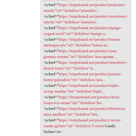
<a href="
https://terpzbrand.net/product/pistachio-
mochi/"rel="dofollow"pistachio-...
<a href="
https://terpzbrand.net/product/strawberry-
mochi/"rel="dofollow"strawberr...
<a href="
https://terpzbrand.net/product/mango-
yogurt-swirl/"rel="dofollow"mango-y...
<a href="
https://terpzbrand.net/product/lemon-
meringue-pie/"rel="dofollow"lemon-m...
<a href="
https://terpzbrand.net/product/sour-
gummy-worms/"rel="dofollow"sour-gumm...
<a href="
https://terpzbrand.net/product/strawberry-
french-toast/"rel="dofollow"st...
<a href="
https://terpzbrand.net/product/peanut-
butter-pancakes/"rel="dofollow"pea...
<a href="
https://terpzbrand.net/product/triple-
scoop-sundae/"rel="dofollow"triple...
<a href="
https://hterpzbrand.net/product/froot-
loops-ice-cream/"rel="dofollow"fro...
<a href="
https://terpzbrand.net/product/blueberry-
mini-muffins/"rel="dofollow"blu...
<a href="
https://terpzbrand.net/product/cotton-
candy-gelato/"rel="dofollow"Cotton
Candy
Gelato</a>