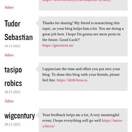
Adres
Tudor
Thanks for sharing! My friend is researching this
Thanks for sharing! My friend
topic, so your blog helps him a lot. You are doing a
Sebastian
great job here. I hope I'm gonna see more posts in
the future. Good Luck!!
https://growtent.us/
14.11.2022
Adres
tasipo
I appreciate the time and effort you put into your
I appreciate the time and
blog. To share this blog with your friends, please
robics
feel free.
https://drift-boss.io
18.11.2022
Adres
wigcentury
Your feedback helps me a lot, A very meaningful
Your feedback helps me a lot,
event, I hope everything will go well
https://moto-
28.11.2022
x3m.io/