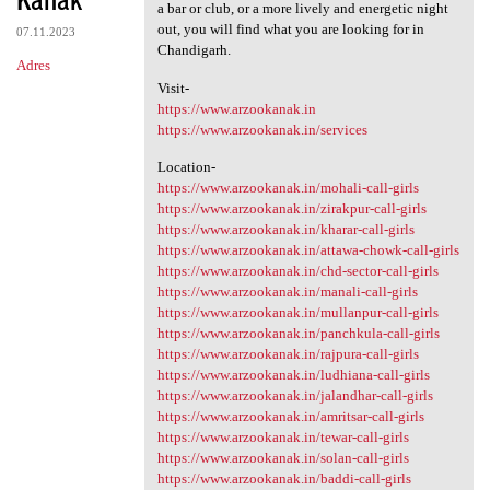
a bar or club, or a more lively and energetic night
out, you will find what you are looking for in
07.11.2023
Chandigarh.
Adres
Visit-
https://www.arzookanak.in
https://www.arzookanak.in/services
Location-
https://www.arzookanak.in/mohali-call-girls
https://www.arzookanak.in/zirakpur-call-girls
https://www.arzookanak.in/kharar-call-girls
https://www.arzookanak.in/attawa-chowk-call-girls
https://www.arzookanak.in/chd-sector-call-girls
https://www.arzookanak.in/manali-call-girls
https://www.arzookanak.in/mullanpur-call-girls
https://www.arzookanak.in/panchkula-call-girls
https://www.arzookanak.in/rajpura-call-girls
https://www.arzookanak.in/ludhiana-call-girls
https://www.arzookanak.in/jalandhar-call-girls
https://www.arzookanak.in/amritsar-call-girls
https://www.arzookanak.in/tewar-call-girls
https://www.arzookanak.in/solan-call-girls
https://www.arzookanak.in/baddi-call-girls