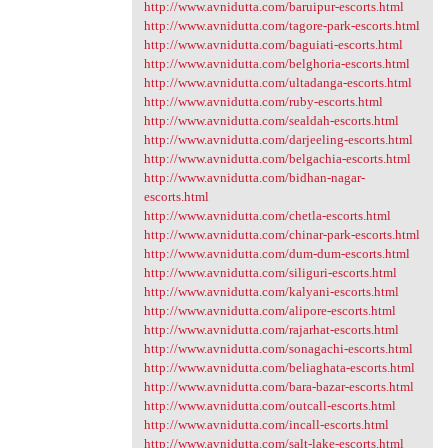
http://www.avnidutta.com/baruipur-escorts.html
http://www.avnidutta.com/tagore-park-escorts.html
http://www.avnidutta.com/baguiati-escorts.html
http://www.avnidutta.com/belghoria-escorts.html
http://www.avnidutta.com/ultadanga-escorts.html
http://www.avnidutta.com/ruby-escorts.html
http://www.avnidutta.com/sealdah-escorts.html
http://www.avnidutta.com/darjeeling-escorts.html
http://www.avnidutta.com/belgachia-escorts.html
http://www.avnidutta.com/bidhan-nagar-
escorts.html
http://www.avnidutta.com/chetla-escorts.html
http://www.avnidutta.com/chinar-park-escorts.html
http://www.avnidutta.com/dum-dum-escorts.html
http://www.avnidutta.com/siliguri-escorts.html
http://www.avnidutta.com/kalyani-escorts.html
http://www.avnidutta.com/alipore-escorts.html
http://www.avnidutta.com/rajarhat-escorts.html
http://www.avnidutta.com/sonagachi-escorts.html
http://www.avnidutta.com/beliaghata-escorts.html
http://www.avnidutta.com/bara-bazar-escorts.html
http://www.avnidutta.com/outcall-escorts.html
http://www.avnidutta.com/incall-escorts.html
http://www.avnidutta.com/salt-lake-escorts.html