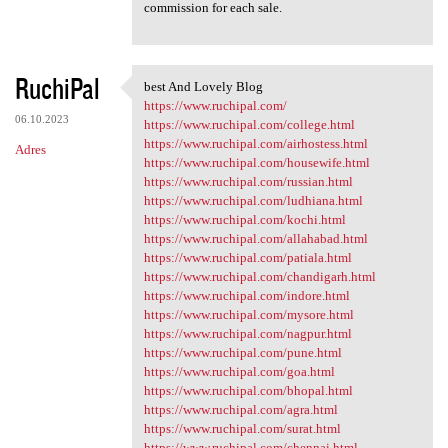
commission for each sale.
RuchiPal
best And Lovely Blog
best And Lovely Blog
https://www.ruchipal.com/
06.10.2023
https://www.ruchipal.com/college.html
https://www.ruchipal.com/airhostess.html
Adres
https://www.ruchipal.com/housewife.html
https://www.ruchipal.com/russian.html
https://www.ruchipal.com/ludhiana.html
https://www.ruchipal.com/kochi.html
https://www.ruchipal.com/allahabad.html
https://www.ruchipal.com/patiala.html
https://www.ruchipal.com/chandigarh.html
https://www.ruchipal.com/indore.html
https://www.ruchipal.com/mysore.html
https://www.ruchipal.com/nagpur.html
https://www.ruchipal.com/pune.html
https://www.ruchipal.com/goa.html
https://www.ruchipal.com/bhopal.html
https://www.ruchipal.com/agra.html
https://www.ruchipal.com/surat.html
https://www.ruchipal.com/chennai.html