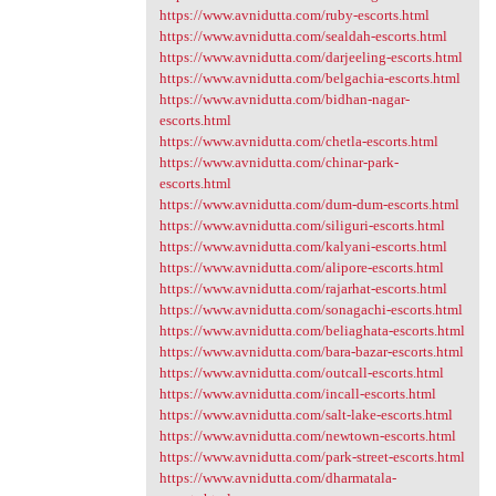
https://www.avnidutta.com/ruby-escorts.html
https://www.avnidutta.com/sealdah-escorts.html
https://www.avnidutta.com/darjeeling-escorts.html
https://www.avnidutta.com/belgachia-escorts.html
https://www.avnidutta.com/bidhan-nagar-
escorts.html
https://www.avnidutta.com/chetla-escorts.html
https://www.avnidutta.com/chinar-park-
escorts.html
https://www.avnidutta.com/dum-dum-escorts.html
https://www.avnidutta.com/siliguri-escorts.html
https://www.avnidutta.com/kalyani-escorts.html
https://www.avnidutta.com/alipore-escorts.html
https://www.avnidutta.com/rajarhat-escorts.html
https://www.avnidutta.com/sonagachi-escorts.html
https://www.avnidutta.com/beliaghata-escorts.html
https://www.avnidutta.com/bara-bazar-escorts.html
https://www.avnidutta.com/outcall-escorts.html
https://www.avnidutta.com/incall-escorts.html
https://www.avnidutta.com/salt-lake-escorts.html
https://www.avnidutta.com/newtown-escorts.html
https://www.avnidutta.com/park-street-escorts.html
https://www.avnidutta.com/dharmatala-