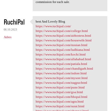
commission for each sale.
RuchiPal
best And Lovely Blog
best And Lovely Blog
https://www.ruchipal.com/
06.10.2023
https://www.ruchipal.com/college.html
https://www.ruchipal.com/airhostess.html
Adres
https://www.ruchipal.com/housewife.html
https://www.ruchipal.com/russian.html
https://www.ruchipal.com/ludhiana.html
https://www.ruchipal.com/kochi.html
https://www.ruchipal.com/allahabad.html
https://www.ruchipal.com/patiala.html
https://www.ruchipal.com/chandigarh.html
https://www.ruchipal.com/indore.html
https://www.ruchipal.com/mysore.html
https://www.ruchipal.com/nagpur.html
https://www.ruchipal.com/pune.html
https://www.ruchipal.com/goa.html
https://www.ruchipal.com/bhopal.html
https://www.ruchipal.com/agra.html
https://www.ruchipal.com/surat.html
https://www.ruchipal.com/chennai.html