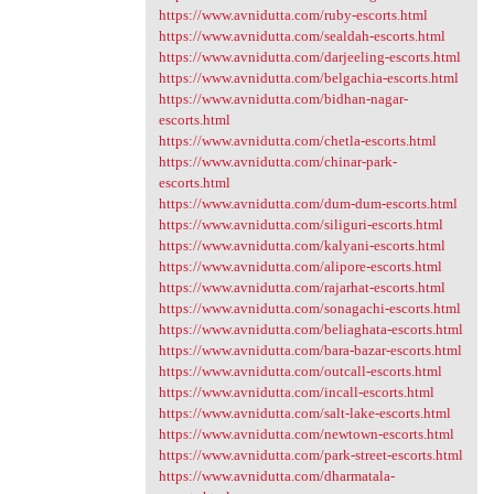
https://www.avnidutta.com/ruby-escorts.html
https://www.avnidutta.com/sealdah-escorts.html
https://www.avnidutta.com/darjeeling-escorts.html
https://www.avnidutta.com/belgachia-escorts.html
https://www.avnidutta.com/bidhan-nagar-
escorts.html
https://www.avnidutta.com/chetla-escorts.html
https://www.avnidutta.com/chinar-park-
escorts.html
https://www.avnidutta.com/dum-dum-escorts.html
https://www.avnidutta.com/siliguri-escorts.html
https://www.avnidutta.com/kalyani-escorts.html
https://www.avnidutta.com/alipore-escorts.html
https://www.avnidutta.com/rajarhat-escorts.html
https://www.avnidutta.com/sonagachi-escorts.html
https://www.avnidutta.com/beliaghata-escorts.html
https://www.avnidutta.com/bara-bazar-escorts.html
https://www.avnidutta.com/outcall-escorts.html
https://www.avnidutta.com/incall-escorts.html
https://www.avnidutta.com/salt-lake-escorts.html
https://www.avnidutta.com/newtown-escorts.html
https://www.avnidutta.com/park-street-escorts.html
https://www.avnidutta.com/dharmatala-