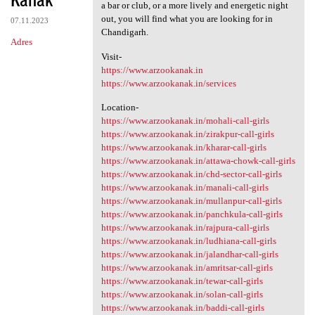
a bar or club, or a more lively and energetic night
out, you will find what you are looking for in
07.11.2023
Chandigarh.
Adres
Visit-
https://www.arzookanak.in
https://www.arzookanak.in/services
Location-
https://www.arzookanak.in/mohali-call-girls
https://www.arzookanak.in/zirakpur-call-girls
https://www.arzookanak.in/kharar-call-girls
https://www.arzookanak.in/attawa-chowk-call-girls
https://www.arzookanak.in/chd-sector-call-girls
https://www.arzookanak.in/manali-call-girls
https://www.arzookanak.in/mullanpur-call-girls
https://www.arzookanak.in/panchkula-call-girls
https://www.arzookanak.in/rajpura-call-girls
https://www.arzookanak.in/ludhiana-call-girls
https://www.arzookanak.in/jalandhar-call-girls
https://www.arzookanak.in/amritsar-call-girls
https://www.arzookanak.in/tewar-call-girls
https://www.arzookanak.in/solan-call-girls
https://www.arzookanak.in/baddi-call-girls