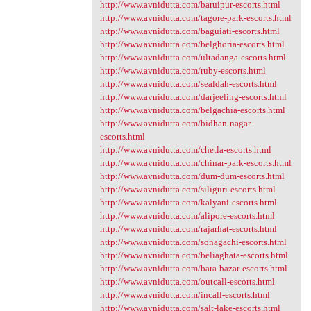
http://www.avnidutta.com/baruipur-escorts.html
http://www.avnidutta.com/tagore-park-escorts.html
http://www.avnidutta.com/baguiati-escorts.html
http://www.avnidutta.com/belghoria-escorts.html
http://www.avnidutta.com/ultadanga-escorts.html
http://www.avnidutta.com/ruby-escorts.html
http://www.avnidutta.com/sealdah-escorts.html
http://www.avnidutta.com/darjeeling-escorts.html
http://www.avnidutta.com/belgachia-escorts.html
http://www.avnidutta.com/bidhan-nagar-
escorts.html
http://www.avnidutta.com/chetla-escorts.html
http://www.avnidutta.com/chinar-park-escorts.html
http://www.avnidutta.com/dum-dum-escorts.html
http://www.avnidutta.com/siliguri-escorts.html
http://www.avnidutta.com/kalyani-escorts.html
http://www.avnidutta.com/alipore-escorts.html
http://www.avnidutta.com/rajarhat-escorts.html
http://www.avnidutta.com/sonagachi-escorts.html
http://www.avnidutta.com/beliaghata-escorts.html
http://www.avnidutta.com/bara-bazar-escorts.html
http://www.avnidutta.com/outcall-escorts.html
http://www.avnidutta.com/incall-escorts.html
http://www.avnidutta.com/salt-lake-escorts.html