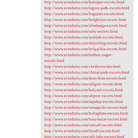
http://www.avnidutta.com/baruipur-escorts.html
http://www.avnidutta.com/tagore-park-escorts.html
http://www.avnidutta.com/baguiati-escorts.html
http://www.avnidutta.com/belghoria-escorts.html
http://www.avnidutta.com/ultadanga-escorts.html
http://www.avnidutta.com/ruby-escorts.html
http://www.avnidutta.com/sealdah-escorts.html
http://www.avnidutta.com/darjeeling-escorts.html
http://www.avnidutta.com/belgachia-escorts.html
http://www.avnidutta.com/bidhan-nagar-
escorts.html
http://www.avnidutta.com/chetla-escorts.html
http://www.avnidutta.com/chinar-park-escorts.html
http://www.avnidutta.com/dum-dum-escorts.html
http://www.avnidutta.com/siliguri-escorts.html
http://www.avnidutta.com/kalyani-escorts.html
http://www.avnidutta.com/alipore-escorts.html
http://www.avnidutta.com/rajarhat-escorts.html
http://www.avnidutta.com/sonagachi-escorts.html
http://www.avnidutta.com/beliaghata-escorts.html
http://www.avnidutta.com/bara-bazar-escorts.html
http://www.avnidutta.com/outcall-escorts.html
http://www.avnidutta.com/incall-escorts.html
http://www.avnidutta.com/salt-lake-escorts.html