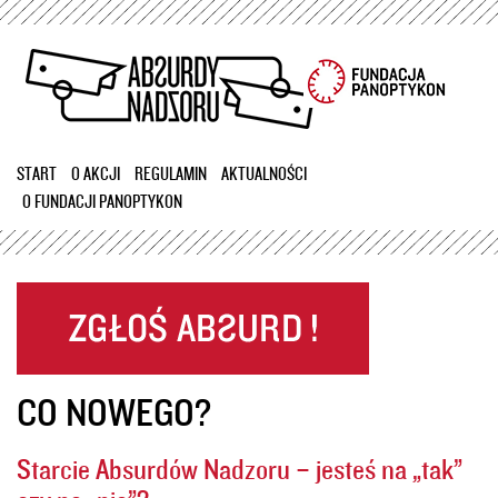
Przejdź
do
treści
START
O AKCJI
REGULAMIN
AKTUALNOŚCI
O FUNDACJI PANOPTYKON
CO NOWEGO?
Starcie Absurdów Nadzoru – jesteś na „tak”