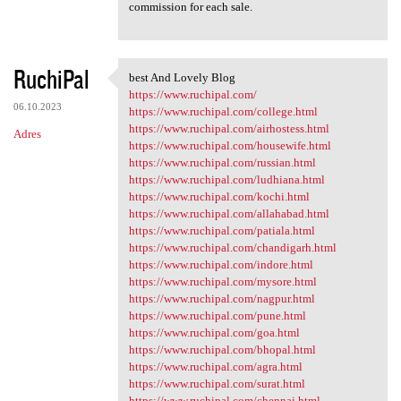
commission for each sale.
RuchiPal
best And Lovely Blog
best And Lovely Blog
https://www.ruchipal.com/
06.10.2023
https://www.ruchipal.com/college.html
https://www.ruchipal.com/airhostess.html
Adres
https://www.ruchipal.com/housewife.html
https://www.ruchipal.com/russian.html
https://www.ruchipal.com/ludhiana.html
https://www.ruchipal.com/kochi.html
https://www.ruchipal.com/allahabad.html
https://www.ruchipal.com/patiala.html
https://www.ruchipal.com/chandigarh.html
https://www.ruchipal.com/indore.html
https://www.ruchipal.com/mysore.html
https://www.ruchipal.com/nagpur.html
https://www.ruchipal.com/pune.html
https://www.ruchipal.com/goa.html
https://www.ruchipal.com/bhopal.html
https://www.ruchipal.com/agra.html
https://www.ruchipal.com/surat.html
https://www.ruchipal.com/chennai.html