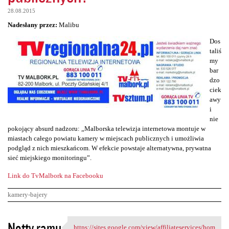
28.08.2015
Nadesłany przez:
Malibu
Dos
taliś
my
bar
dzo
ciek
awy
i
nie
pokojący absurd nadzoru: „Malborska telewizja internetowa montuje w
miastach całego powiatu kamery w miejscach publicznych i umożliwia
podgląd z nich mieszkańcom. W efekcie powstaje alternatywna, prywatna
sieć miejskiego monitoringu”.
Link do TvMalbork na Facebooku
kamery-bajery
K
Notty ramu
https://sites.google.com/view/affiliateservices/hom