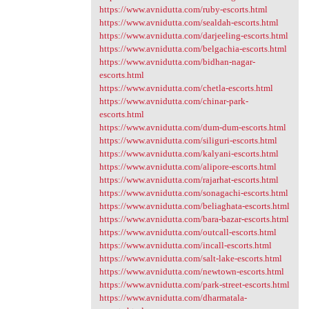
https://www.avnidutta.com/ruby-escorts.html
https://www.avnidutta.com/sealdah-escorts.html
https://www.avnidutta.com/darjeeling-escorts.html
https://www.avnidutta.com/belgachia-escorts.html
https://www.avnidutta.com/bidhan-nagar-
escorts.html
https://www.avnidutta.com/chetla-escorts.html
https://www.avnidutta.com/chinar-park-
escorts.html
https://www.avnidutta.com/dum-dum-escorts.html
https://www.avnidutta.com/siliguri-escorts.html
https://www.avnidutta.com/kalyani-escorts.html
https://www.avnidutta.com/alipore-escorts.html
https://www.avnidutta.com/rajarhat-escorts.html
https://www.avnidutta.com/sonagachi-escorts.html
https://www.avnidutta.com/beliaghata-escorts.html
https://www.avnidutta.com/bara-bazar-escorts.html
https://www.avnidutta.com/outcall-escorts.html
https://www.avnidutta.com/incall-escorts.html
https://www.avnidutta.com/salt-lake-escorts.html
https://www.avnidutta.com/newtown-escorts.html
https://www.avnidutta.com/park-street-escorts.html
https://www.avnidutta.com/dharmatala-