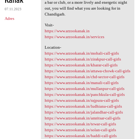
a bar or club, or a more lively and energetic night
out, you will find what you are looking for in
07.11.2023
Chandigarh.
Adres
Visit-
https://www.arzookanak.in
https://www.arzookanak.in/services
Location-
https://www.arzookanak.in/mohali-call-girls
https://www.arzookanak.in/zirakpur-call-girls
https://www.arzookanak.in/kharar-call-girls
https://www.arzookanak.in/attawa-chowk-call-girls
https://www.arzookanak.in/chd-sector-call-girls
https://www.arzookanak.in/manali-call-girls
https://www.arzookanak.in/mullanpur-call-girls
https://www.arzookanak.in/panchkula-call-girls
https://www.arzookanak.in/rajpura-call-girls
https://www.arzookanak.in/ludhiana-call-girls
https://www.arzookanak.in/jalandhar-call-girls
https://www.arzookanak.in/amritsar-call-girls
https://www.arzookanak.in/tewar-call-girls
https://www.arzookanak.in/solan-call-girls
https://www.arzookanak.in/baddi-call-girls