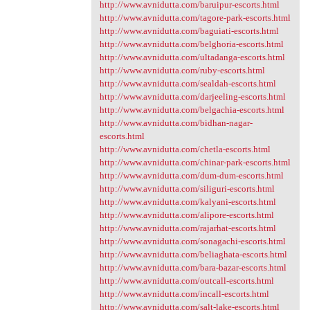
http://www.avnidutta.com/baruipur-escorts.html
http://www.avnidutta.com/tagore-park-escorts.html
http://www.avnidutta.com/baguiati-escorts.html
http://www.avnidutta.com/belghoria-escorts.html
http://www.avnidutta.com/ultadanga-escorts.html
http://www.avnidutta.com/ruby-escorts.html
http://www.avnidutta.com/sealdah-escorts.html
http://www.avnidutta.com/darjeeling-escorts.html
http://www.avnidutta.com/belgachia-escorts.html
http://www.avnidutta.com/bidhan-nagar-
escorts.html
http://www.avnidutta.com/chetla-escorts.html
http://www.avnidutta.com/chinar-park-escorts.html
http://www.avnidutta.com/dum-dum-escorts.html
http://www.avnidutta.com/siliguri-escorts.html
http://www.avnidutta.com/kalyani-escorts.html
http://www.avnidutta.com/alipore-escorts.html
http://www.avnidutta.com/rajarhat-escorts.html
http://www.avnidutta.com/sonagachi-escorts.html
http://www.avnidutta.com/beliaghata-escorts.html
http://www.avnidutta.com/bara-bazar-escorts.html
http://www.avnidutta.com/outcall-escorts.html
http://www.avnidutta.com/incall-escorts.html
http://www.avnidutta.com/salt-lake-escorts.html