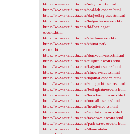
https://www.avnidutta.com/ruby-escorts.html
https://www.avnidutta.com/sealdah-escorts.html
https://www.avnidutta.com/darjeeling-escorts.html
https://www.avnidutta.com/belgachia-escorts.html
https://www.avnidutta.com/bidhan-nagar-
escorts.html
https://www.avnidutta.com/chetla-escorts.html
https://www.avnidutta.com/chinar-park-
escorts.html
https://www.avnidutta.com/dum-dum-escorts.html
https://www.avnidutta.com/siliguri-escorts.html
https://www.avnidutta.com/kalyani-escorts.html
https://www.avnidutta.com/alipore-escorts.html
https://www.avnidutta.com/rajarhat-escorts.html
https://www.avnidutta.com/sonagachi-escorts.html
https://www.avnidutta.com/beliaghata-escorts.html
https://www.avnidutta.com/bara-bazar-escorts.html
https://www.avnidutta.com/outcall-escorts.html
https://www.avnidutta.com/incall-escorts.html
https://www.avnidutta.com/salt-lake-escorts.html
https://www.avnidutta.com/newtown-escorts.html
https://www.avnidutta.com/park-street-escorts.html
https://www.avnidutta.com/dharmatala-