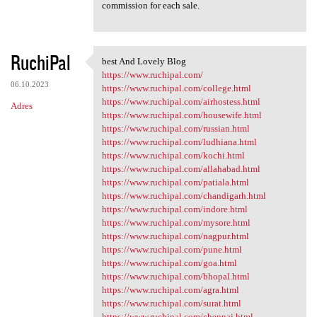
commission for each sale.
RuchiPal
best And Lovely Blog
best And Lovely Blog
https://www.ruchipal.com/
06.10.2023
https://www.ruchipal.com/college.html
https://www.ruchipal.com/airhostess.html
Adres
https://www.ruchipal.com/housewife.html
https://www.ruchipal.com/russian.html
https://www.ruchipal.com/ludhiana.html
https://www.ruchipal.com/kochi.html
https://www.ruchipal.com/allahabad.html
https://www.ruchipal.com/patiala.html
https://www.ruchipal.com/chandigarh.html
https://www.ruchipal.com/indore.html
https://www.ruchipal.com/mysore.html
https://www.ruchipal.com/nagpur.html
https://www.ruchipal.com/pune.html
https://www.ruchipal.com/goa.html
https://www.ruchipal.com/bhopal.html
https://www.ruchipal.com/agra.html
https://www.ruchipal.com/surat.html
https://www.ruchipal.com/chennai.html