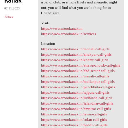
a bar or club, or a more lively and energetic night
out, you will find what you are looking for in
07.11.2023
Chandigarh.
Adres
Visit-
https://www.arzookanak.in
https://www.arzookanak.in/services
Location-
https://www.arzookanak.in/mohali-call-girls
https://www.arzookanak.in/zirakpur-call-girls
https://www.arzookanak.in/kharar-call-girls
https://www.arzookanak.in/attawa-chowk-call-girls
https://www.arzookanak.in/chd-sector-call-girls
https://www.arzookanak.in/manali-call-girls
https://www.arzookanak.in/mullanpur-call-girls
https://www.arzookanak.in/panchkula-call-girls
https://www.arzookanak.in/rajpura-call-girls
https://www.arzookanak.in/ludhiana-call-girls
https://www.arzookanak.in/jalandhar-call-girls
https://www.arzookanak.in/amritsar-call-girls
https://www.arzookanak.in/tewar-call-girls
https://www.arzookanak.in/solan-call-girls
https://www.arzookanak.in/baddi-call-girls